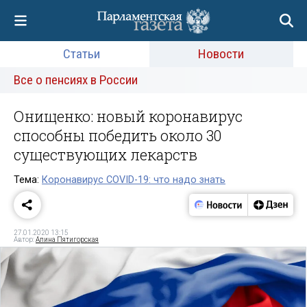
Статьи
Новости
Все о пенсиях в России
Онищенко: новый коронавирус
способны победить около 30
существующих лекарств
Тема:
Коронавирус COVID-19: что надо знать
27.01.2020 13:15
Автор:
Алина Пятигорская