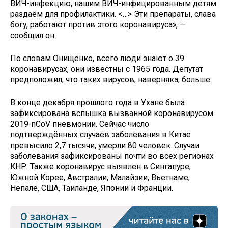
ВИЧ-инфекцию, нашим ВИЧ-инфицированным детям
раздаём для профилактики. <…> Эти препараты, слава
богу, работают против этого коронавируса», —
сообщил он.
По словам Онищенко, всего люди знают о 39
коронавирусах, они известны с 1965 года. Депутат
предположил, что таких вирусов, наверняка, больше.
В конце декабря прошлого года в Ухане была
зафиксирована вспышка вызванной коронавирусом
2019-nCoV пневмонии. Сейчас число
подтверждённых случаев заболевания в Китае
превысило 2,7 тысячи, умерли 80 человек. Случаи
заболевания зафиксированы почти во всех регионах
КНР. Также коронавирус выявлен в Сингапуре,
Южной Корее, Австралии, Малайзии, Вьетнаме,
Непале, США, Таиланде, Японии и Франции.