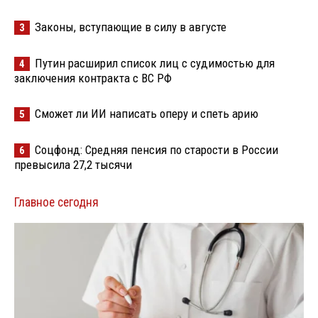
Законы, вступающие в силу в августе
3
Путин расширил список лиц с судимостью для
4
заключения контракта с ВС РФ
Сможет ли ИИ написать оперу и спеть арию
5
Соцфонд: Средняя пенсия по старости в России
6
превысила 27,2 тысячи
Главное сегодня