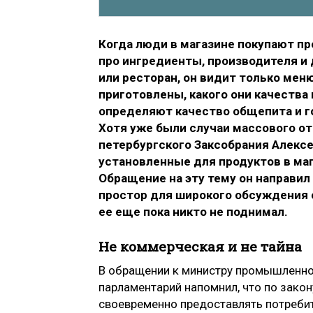
Когда люди в магазине покупают пр
про ингредиенты, производителя и д
или ресторан, он видит только меню
приготовлены, какого они качества 
определяют качество общепита и г
Хотя уже были случаи массового от
петербургского Заксобрания Алексе
установленные для продуктов в ма
Обращение на эту тему он направил
простор для широкого обсуждения 
ее еще пока никто не поднимал.
Не коммерческая и не тайна
В обращении к министру промышленно
парламентарий напомнил, что по закон
своевременно предоставлять потреби