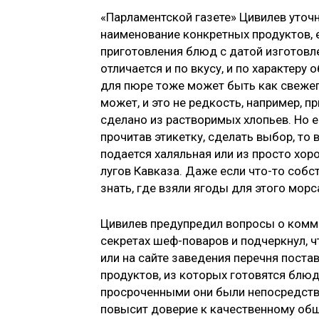
«Парламентской газете» Цивилев уточн
наименование конкретных продуктов, 
приготовления блюд с датой изготовл
отличается и по вкусу, и по характеру 
для пюре тоже может быть как свежег
может, и это не редкость, например, п
сделано из растворимых хлопьев. Но 
прочитав этикетку, сделать выбор, то
подается халяльная или из просто хо
лугов Кавказа. Даже если что-то собс
знать, где взяли ягоды для этого морс
Цивилев предупредил вопросы о комм
секретах шеф-поваров и подчеркнул, ч
или на сайте заведения перечня пос
продуктов, из которых готовятся блюд
просроченными они были непосредстве
повысит доверие к качественному общ