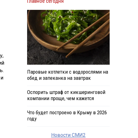
Главное сегодня
у,
ий
ь.
Паровые котлетки с водорослями на
 и
обед и запеканка на завтрак
Оспорить штраф от кикшеринговой
компании проще, чем кажется
Что будет построено в Крыму в 2026
году
Новости СМИ2