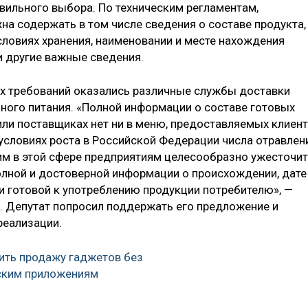
ильного выбора. По техническим регламентам,
а содержать в том числе сведения о составе продукта,
условиях хранения, наименовании и месте нахождения
и другие важные сведения.
их требований оказались различные службы доставки
ного питания. «Полной информации о составе готовых
ли поставщиках нет ни в меню, предоставляемых клиент
в условиях роста в Российской Федерации числа отравлен
м в этой сфере предприятиям целесообразно ужесточит
олной и достоверной информации о происхождении, дате
и готовой к употреблению продукции потребителю», —
. Депутат попросил поддержать его предложение и
реализации.
тить продажу гаджетов без
ским приложениям