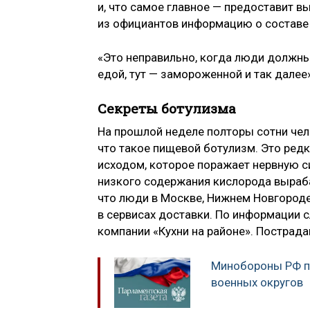
и, что самое главное — предоставит 
из официантов информацию о составе
«Это неправильно, когда люди должны
едой, тут — замороженной и так далее
Секреты ботулизма
На прошлой неделе полторы сотни чел
что такое пищевой ботулизм. Это ред
исходом, которое поражает нервную с
низкого содержания кислорода выраба
что люди в Москве, Нижнем Новгороде
в сервисах доставки. По информации 
компании «Кухни на районе». Пострада
Минобороны РФ п
военных округов