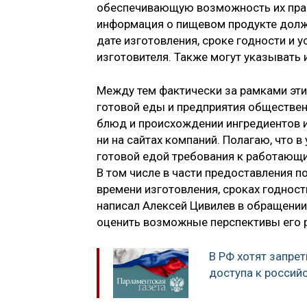
обеспечивающую возможность их прав
информация о пищевом продукте должн
дате изготовления, сроке годности и 
изготовителя. Также могут указывать 
Между тем фактически за рамками эт
готовой еды и предприятия обществен
блюд и происхождении ингредиентов и
ни на сайтах компаний. Полагаю, что 
готовой едой требования к работающи
В том числе в части предоставления п
времени изготовления, сроках годност
написал Алексей Цивилев в обращении
оценить возможные перспективы его 
В РФ хотят запре
доступа к россий