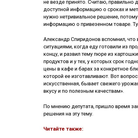
не везде принято. Считаю, правильно
доступной информацию о сроках и мет
нужно нетривиальное решение, потому
информацию о привезенном товаре. Ту
Александр Спиридонов вспомнил, что 
ситуациями, когда еду готовили из пр
концу, и развил тему пюре из картошк
продуктов и у тех, у которых срок год
цены в кафе и барах за конкретное бл
которой ее изготавливают. Вот вопрос
искусственная, бывает свежего урожа
вкусу и по полезным качествам».
По мнению депутата, пришло время за
решения на эту тему.
Читайте также: