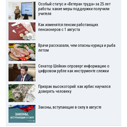
Особый статус и «Ветеран труда» за 25 лет
работы: какие меры поддержки получили
учителя
Как изменятся пенсии работающих
пенсионеров с 1 августа
Врачи рассказали, чем опасны курица и рыба
летом
Сенатор Шейкин опроверг информацию о
цифровом рубле как инструменте слежки
Призрак высокогорий: как ирбис научился
доверять человеку
Законы, вступающие в силу в августе