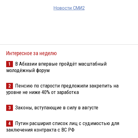
Новости СМИ2
Интересное за неделю
В Абхазии впервые пройдёт масштабный
1
молодёжный форум
Пенсию по старости предложили закрепить на
2
уровне не ниже 40% от заработка
Законы, вступающие в силу в августе
3
Путин расширил список лиц с судимостью для
4
заключения контракта с ВС РФ