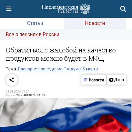
Статьи
Новости
Все о пенсиях в России
Обратиться с жалобой на качество
продуктов можно будет в МФЦ
Тема:
Пленарное заседание Госдумы 5 марта
05.03.2019 07:20
Автор:
Константин Никитин