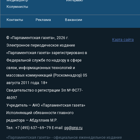
Медиацентр
Интервью
Колумнисты
Контакты
Реклама
Вакансии
© «Парламентская газета», 2026 г.
Карта сайта
Электронное периодическое издание
«Парламентская газета» зарегистрировано в
Федеральной службе по надзору в сфере
связи, информационных технологий и
массовых коммуникаций (Роскомнадзор) 05
августа 2011 года. 18+
Свидетельство о регистрации Эл № ФС77-
46097
Учредитель — АНО «Парламентская газета»
Исполняющий обязанности главного
редактора — Абдуллаев М.Р.
Тел.: +7 (495) 637–69–79 E-mail:
pg@pnp.ru
«Парламентская газета» - официальное еженедельное издание