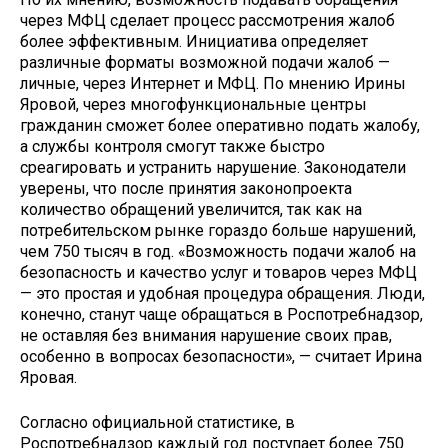
через МФЦ сделает процесс рассмотрения жалоб
более эффективным. Инициатива определяет
различные форматы возможной подачи жалоб —
личные, через Интернет и МФЦ. По мнению Ирины
Яровой, через многофункциональные центры
гражданин сможет более оперативно подать жалобу,
а службы контроля смогут также быстро
среагировать и устранить нарушение. Законодатели
уверены, что после принятия законопроекта
количество обращений увеличится, так как на
потребительском рынке гораздо больше нарушений,
чем 750 тысяч в год. «Возможность подачи жалоб на
безопасность и качество услуг и товаров через МФЦ
— это простая и удобная процедура обращения. Люди,
конечно, станут чаще обращаться в Роспотребнадзор,
не оставляя без внимания нарушение своих прав,
особенно в вопросах безопасности», — считает Ирина
Яровая.
Согласно официальной статистике, в
Роспотребнадзор каждый год поступает более 750