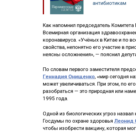
антибиотикам
Как напомнил председатель Комитета
Всемирная организация здравоохранен
коронавируса. «Учёных в Китае и по вс
свойства, непонятно его участие в при
неясны осложнения», — пояснил депута
По словам первого заместителя предс
Геннадия Онищенко
, «мир сегодня н
может увеличиваться. При этом, по е
разобраться — это природная или наме
1995 года.
Одной из биологических угроз назвал
Госдумы по охране здоровья
Леонид 
чтобы изобрести вакцину, которая мог