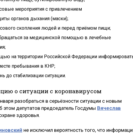
ссовые мероприятия с привлечением
иты органов дыхания (маски);
ссового скопления людей и перед приёмом пищи;
обращаться за медицинской помощью в лечебные
ия;
щью на территории Российской Федерации информироват
месте пребывания в КНР;
нь до стабилизации ситуации.
цию о ситуации с коронавирусом
нваря разобраться в серьёзности ситуации с новым
б этом депутатов председатель Госдумы
Вячеслав
охране здоровья.
иновский
не исключил вероятность того, что информаци