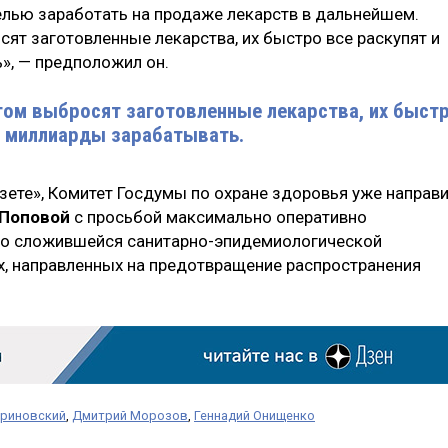
елью заработать на продаже лекарств в дальнейшем.
сят заготовленные лекарства, их быстро все раскупят и
», — предположил он.
отом выбросят заготовленные лекарства, их быст
ва миллиарды зарабатывать.
зете», Комитет Госдумы по охране здоровья уже направ
 Поповой
с просьбой максимально оперативно
 о сложившейся санитарно-эпидемиологической
х, направленных на предотвращение распространения
риновский
,
Дмитрий Морозов
,
Геннадий Онищенко