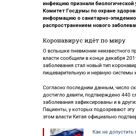
инфекцию признали биологической у
Комитет Госдумы по охране здоров
информацию о санитарно-эпидемиол
распространением нового заболева
Коронавирус идёт по миру
О вспышке пневмонии неизвестного пр
власти сообщили в конце декабря 201
заболевания стал новый тип коронави
пищеварительную и нервную системы к
Согласно последним данным, число ск
достигло девяти, подтверждено 440 с
заболевания зафиксированы и в други
Пациенты, у которых подозревают эту 
этом власти Китая официально подтвер
Как не допустить