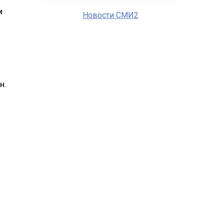
м
Новости СМИ2
н.