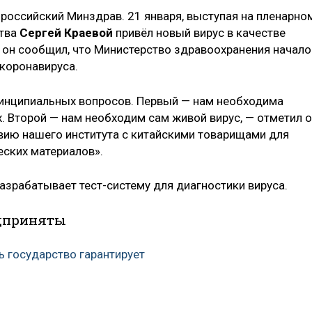
и российский Минздрав. 21 января, выступая на пленарно
ства
Сергей Краевой
привёл новый вирус в качестве
 он сообщил, что Министерство здравоохранения начало
 коронавируса.
ринципиальных вопросов. Первый — нам необходима
 Второй — нам необходим сам живой вирус, — отметил о
вию нашего института с китайскими товарищами для
ских материалов».
разрабатывает тест-систему для диагностики вируса.
дприняты
 государство гарантирует