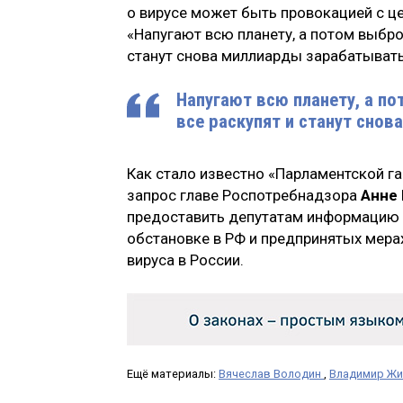
о вирусе может быть провокацией с ц
«Напугают всю планету, а потом выбро
станут снова миллиарды зарабатывать
Напугают всю планету, а п
все раскупят и станут сно
Как стало известно «Парламентской га
запрос главе Роспотребнадзора
Анне
предоставить депутатам информацию
обстановке в РФ и предпринятых мера
вируса в России.
Ещё материалы:
Вячеслав Володин
,
Владимир Жи