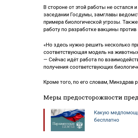
В стороне от этой работы не остался 
заседании Госдумы, замглавы ведом
примера биологической угрозы. Также
работу по разработке вакцины против
«Но здесь нужно решить несколько п
соответствующая модель на животных.
— Сейчас идёт работа по взаимодейст
получения соответствующих биологиче
Кроме того, по его словам, Минздрав 
Меры предосторожности пре
Какую медпомощь
бесплатно