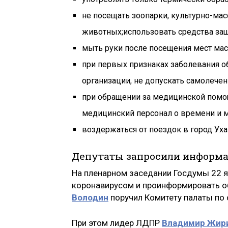
не посещать зоопарки, культурно-ма
животных;использовать средства защ
мыть руки после посещения мест ма
при первых признаках заболевания 
организации, не допускать самолечен
при обращении за медицинской помо
медицинский персонал о времени и 
воздержаться от поездок в город Уха
Депутаты запросили информа
На пленарном заседании Госдумы 22 я
коронавирусом и проинформировать о
Володин
поручил Комитету палаты по 
При этом лидер ЛДПР
Владимир Жир