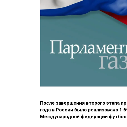
После завершения второго этапа пр
года в России было реализовано 1 
Международной федерации футбола 