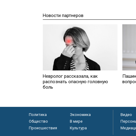
Новости партнеров
Невролог рассказала, как
Пашин
распознать опасную головную
вопро
боль
Политика
Экономика
Видео
Общество
В мире
Персон
Происшествия
Культура
Медиац