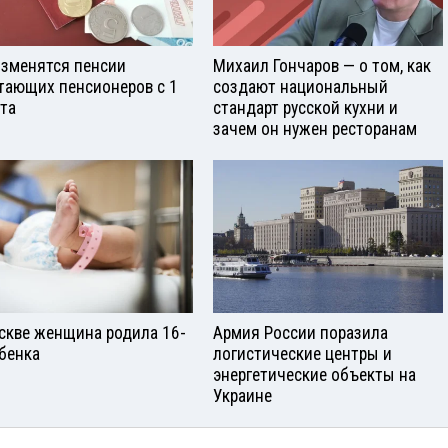
изменятся пенсии
Михаил Гончаров — о том, как
тающих пенсионеров с 1
создают национальный
ста
стандарт русской кухни и
зачем он нужен ресторанам
скве женщина родила 16-
Армия России поразила
ебенка
логистические центры и
энергетические объекты на
Украине