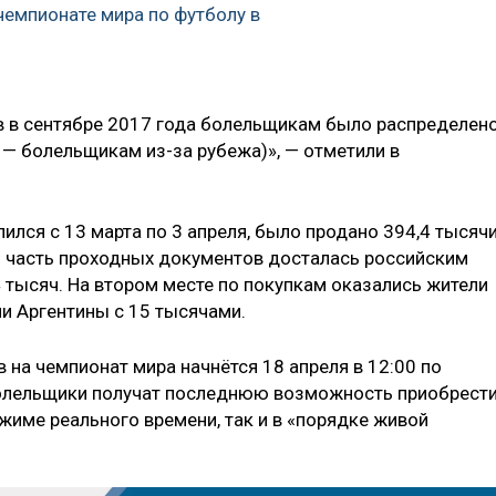
чемпионате мира по футболу в
ов в сентябре 2017 года болельщикам было распределен
х — болельщикам из-за рубежа)», — отметили в
лился с 13 марта по 3 апреля, было продано 394,4 тысяч
я часть проходных документов досталась российским
 тысяч. На втором месте по покупкам оказались жители
ли Аргентины с 15 тысячами.
на чемпионат мира начнётся 18 апреля в 12:00 по
болельщики получат последнюю возможность приобрест
жиме реального времени, так и в «порядке живой