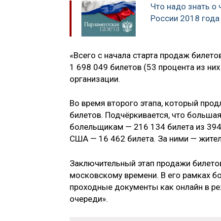
Что надо знать о 
России 2018 года
«Всего с начала старта продаж билет
1 698 049 билетов (53 процента из ни
организации.
Во время второго этапа, который прод
билетов. Подчёркивается, что больша
болельщикам — 216 134 билета из 394
США — 16 462 билета. За ними — жите
Заключительный этап продажи билетов 
московскому времени. В его рамках 
проходные документы как онлайн в ре
очереди».