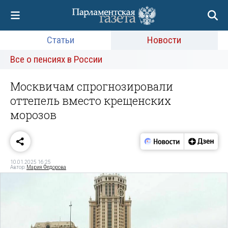
Статьи
Новости
Все о пенсиях в России
Москвичам спрогнозировали
оттепель вместо крещенских
морозов
10.01.2025 16:25
Автор:
Мария Федорова