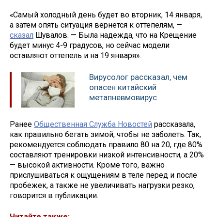
«Самый холодный день будет во вторник, 14 января,
а затем опять ситуация вернется к оттепелям, —
сказал
Шувалов. — Была надежда, что на Крещение
будет минус 4-9 градусов, но сейчас модели
оставляют оттепель и на 19 января».
Вирусолог рассказал, чем
опасен китайский
метапневмовирус
Ранее
Общественная Служба Новостей
рассказала,
как правильно бегать зимой, чтобы не заболеть. Так,
рекомендуется соблюдать правило 80 на 20, где 80%
составляют тренировки низкой интенсивности, а 20%
— высокой активности. Кроме того, важно
прислушиваться к ощущениям в теле перед и после
пробежек, а также не увеличивать нагрузки резко,
говорится в публикации.
Читайте также: