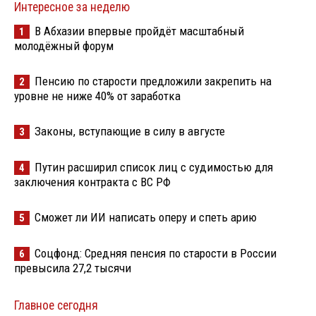
Интересное за неделю
В Абхазии впервые пройдёт масштабный
1
молодёжный форум
Пенсию по старости предложили закрепить на
2
уровне не ниже 40% от заработка
Законы, вступающие в силу в августе
3
Путин расширил список лиц с судимостью для
4
заключения контракта с ВС РФ
Сможет ли ИИ написать оперу и спеть арию
5
Соцфонд: Средняя пенсия по старости в России
6
превысила 27,2 тысячи
Главное сегодня