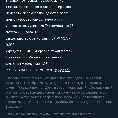
Электронное периодическое издание
«Парламентская газета» зарегистрировано в
Федеральной службе по надзору в сфере
связи, информационных технологий и
массовых коммуникаций (Роскомнадзор) 05
августа 2011 года. 18+
Свидетельство о регистрации Эл № ФС77-
46097
Учредитель — АНО «Парламентская газета»
Исполняющий обязанности главного
редактора — Абдуллаев М.Р.
Тел.: +7 (495) 637–69–79 E-mail:
pg@pnp.ru
«Парламентская газета» - официальное еженедельное издание
Федерального Собрания РФ. Издается с 1997 года. Учредители
газеты - Государственная Дума и Совет Федерации РФ. Официальный
публикатор федеральных конституционных законов, федеральных
законов и актов палат Федерального Собрания. «Парламентская
газета» имеет пункты печати и представительства в десяти субъектах
федерации.
Сайт «Парламентской газеты» - это оперативные новости и