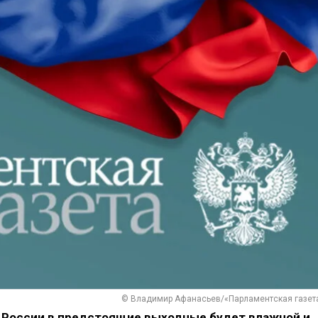
© Владимир Афанасьев/«Парламентская газет
и России в предстоящие выходные будет влажной и