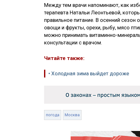
Между тем врачи напоминают, как из
терапевта Натальи Леонтьевой, котор
правильное питание. В осенний сезон
овощи и фрукты, орехи, рыбу, мясо пт
можно принимать витаминно-минеральн
консультации с врачом.
Читайте также:
• Холодная зима выйдет дороже
погода
Москва