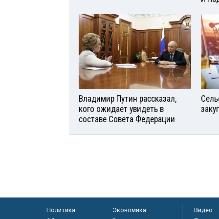
Владимир Путин рассказал,
Сель
кого ожидает увидеть в
заку
составе Совета Федерации
Политика
Экономика
Видео