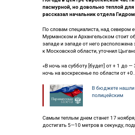
пасмурной, но довольно теплой для
рассказал начальник отдела Гидро
По словам специалиста,
над севером е
Мурманском и Архангельском стоит об
западе и западе от него расположена 
к Московской области, уточнил Цыган
«В ночь на субботу [будет] от + 1 до —
ночь на воскресенье по области от +0
В бюджете нашли 
полицейским
Самым теплым днем станет 17 ноября,
достигать 5—10 метров в секунду, по