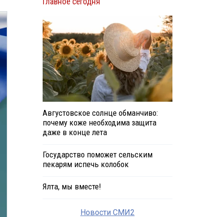
Главное сегодня
Августовское солнце обманчиво:
почему коже необходима защита
даже в конце лета
Государство поможет сельским
пекарям испечь колобок
Ялта, мы вместе!
Новости СМИ2