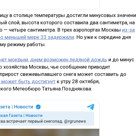
ицу в столице температуры достигли минусовых значен
й слой, высота которого составила два сантиметра, на
но — четыре сантиметра. В трех аэропортах Москвы
из-за
по меньшей мере 33 задержали
. Но уже к середине дня
ому режиму работы.
анет мокрым, днем возможен ледяной дождь
и до минус
го хозяйства Москвы, чье сообщение приводит
о прирост свежевыпавшего снега может составить до
 может быть достигнут
к утру 28 октября,
ского Метеобюро Татьяна Позднякова.