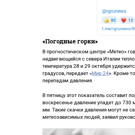
«Погодные горки»
В прогностическом центре «Метео» го
надвигающийся с севера Италии тепло
температура 28 и 29 октября удержитс
градусов, передает «
Мир 24
». Кроме т
перепадам давления.
В пятницу этот показатель составит по
воскресенье давление упадет до 730 м
мм. Такие скачки давления могут не 
метеозависимых людей, заявил руково