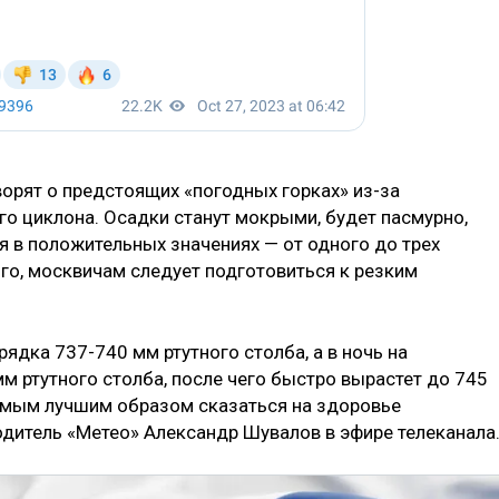
ворят о предстоящих «погодных горках» из-за
го циклона. Осадки станут мокрыми, будет пасмурно,
я в положительных значениях — от одного до трех
ого, москвичам следует подготовиться к резким
рядка 737-740 мм ртутного столба, а в ночь на
м ртутного столба, после чего быстро вырастет до 745
самым лучшим образом сказаться на здоровье
дитель «Метео» Александр Шувалов в эфире телеканала