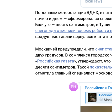
По данным метеостанции ВДНХ, в пятн
ночью и днем — сформировался снежны
Балчуге — шесть сантиметров, в Туши
снегопада отменили восемь рейсов и 
воздушные гавани вернулись к штатн
Москвичей предупредили, что
снег ст
двух градусов. В комплексе городско
«
Российская газета
», утверждают, чт
десяти сантиметров. Такой
показатель
отметила главный специалист москов