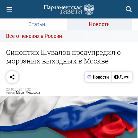
Статьи
Новости
Все о пенсиях в России
Синоптик Шувалов предупредил о
морозных выходных в Москве
20.10.2023 11:32
Автор:
Мария Федорова