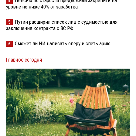
Пенсию по старости предложили закрепить на
4
уровне не ниже 40% от заработка
Путин расширил список лиц с судимостью для
5
заключения контракта с ВС РФ
Сможет ли ИИ написать оперу и спеть арию
6
Главное сегодня