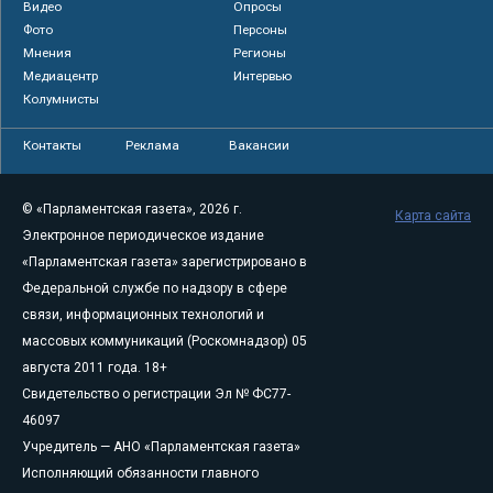
Видео
Опросы
Фото
Персоны
Мнения
Регионы
Медиацентр
Интервью
Колумнисты
Контакты
Реклама
Вакансии
© «Парламентская газета», 2026 г.
Карта сайта
Электронное периодическое издание
«Парламентская газета» зарегистрировано в
Федеральной службе по надзору в сфере
связи, информационных технологий и
массовых коммуникаций (Роскомнадзор) 05
августа 2011 года. 18+
Свидетельство о регистрации Эл № ФС77-
46097
Учредитель — АНО «Парламентская газета»
Исполняющий обязанности главного