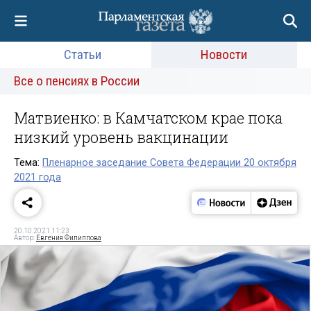
Статьи
Новости
Все о пенсиях в России
Матвиенко: в Камчатском крае пока
низкий уровень вакцинации
Тема:
Пленарное заседание Совета Федерации 20 октября
2021 года
20.10.2021 11:23
Автор:
Евгения Филиппова