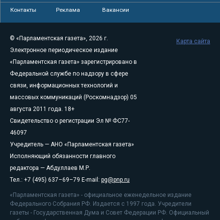
Контакты
Реклама
Вакансии
© «Парламентская газета», 2026 г.
Карта сайта
Электронное периодическое издание
«Парламентская газета» зарегистрировано в
Федеральной службе по надзору в сфере
связи, информационных технологий и
массовых коммуникаций (Роскомнадзор) 05
августа 2011 года. 18+
Свидетельство о регистрации Эл № ФС77-
46097
Учредитель — АНО «Парламентская газета»
Исполняющий обязанности главного
редактора — Абдуллаев М.Р.
Тел.: +7 (495) 637–69–79 E-mail:
pg@pnp.ru
«Парламентская газета» - официальное еженедельное издание
Федерального Собрания РФ. Издается с 1997 года. Учредители
газеты - Государственная Дума и Совет Федерации РФ. Официальный