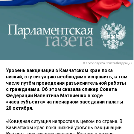
© пресс-служба Совета Федерации
Уровень вакцинации в Камчатском крае пока
низкий, эту ситуацию необходимо исправить, в том
числе путём проведения разъяснительной работы
с гражданами. Об этом сказала спикер Совета
Федерации Валентина Матвиенко в ходе
«часа субъекта» на пленарном заседании палаты
20 октября.
«Ковидная ситуация непростая в целом по стране. В
Камчатском крае пока низкий уровень вакцинации.
Всё есть, все условия созданы. Вакцин в стране