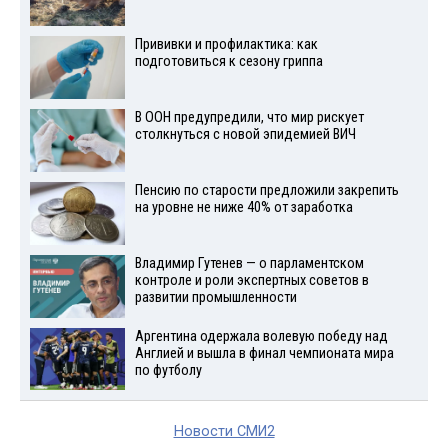
Прививки и профилактика: как
подготовиться к сезону гриппа
В ООН предупредили, что мир рискует
столкнуться с новой эпидемией ВИЧ
Пенсию по старости предложили закрепить
на уровне не ниже 40% от заработка
Владимир Гутенев — о парламентском
контроле и роли экспертных советов в
развитии промышленности
Аргентина одержала волевую победу над
Англией и вышла в финал чемпионата мира
по футболу
Новости СМИ2