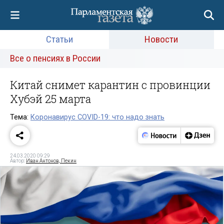
Статьи
Новости
Все о пенсиях в России
Китай снимет карантин с провинции
Хубэй 25 марта
Тема:
Коронавирус COVID-19: что надо знать
24.03.2020 09:29
Автор:
Иван Антонов, Пекин