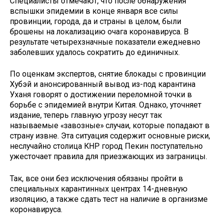
Специалисты отмечают, что после обнаружения
вспышки эпидемии в конце января все силы
провинции, города, да и страны в целом, были
брошены на локализацию очага коронавируса. В
результате четырехзначные показатели ежедневно
заболевших удалось сократить до единичных.
По оценкам экспертов, снятие блокады с провинции
Хубэй и анонсированный вывод из-под карантина
Уханя говорят о достижении переломной точки в
борьбе с эпидемией внутри Китая. Однако, уточняет
издание, теперь главную угрозу несут так
называемые «завозные» случаи, которые попадают в
страну извне. Эта ситуация содержит основные риски,
неслучайно столица КНР город Пекин поступательно
ужесточает правила для приезжающих из заграницы.
Так, все они без исключения обязаны пройти в
специальных карантинных центрах 14-дневную
изоляцию, а также сдать тест на наличие в организме
коронавируса.