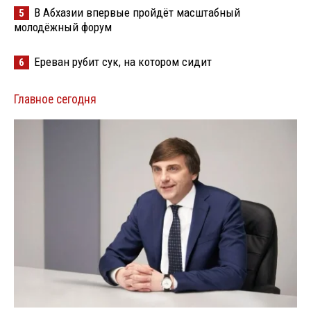
В Абхазии впервые пройдёт масштабный
5
молодёжный форум
Ереван рубит сук, на котором сидит
6
Главное сегодня