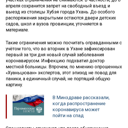
апреля сохранится запрет на свободный въезд и
выезд из столицы Хубэя города Ухань. До особого
распоряжения закрытыми остаются двери детских
садов, школ и вузов провинции, уточняется в
материале.
Такие ограничения можно посчитать оправданными с
учётом того, что во вторник в Ухане зафиксирован
первый за три дня новый случай заболевания
коронавирусом. Инфекцию подхватил доктор
местной больницы. Впрочем, по мнению опрошенных
«Хуаньцюван» экспертов, этот эпизод не повод для
паники, а единичный случай, не портящий общую
картину.
В Минздраве рассказали,
когда распространение
коронавируса может
пойти на спад