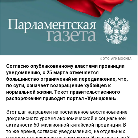
ФОТО: АГН МОСКВА
Согласно опубликованному властями провинции
уведомлению, с 25 марта отменяется
большинство ограничений на передвижение, что,
по сути, означает возвращение хубэйцев к
нормальной жизни. Текст правительственного
распоряжения приводит портал «Хуанцюван».
Этот шаг направлен на постепенное восстановление
докризисного уровня экономической и социальной
активности 60-миллионной китайской провинции. В
то же время, согласно уведомлению, на отдельных
участках ограничения не снимаются. В частности, до 8