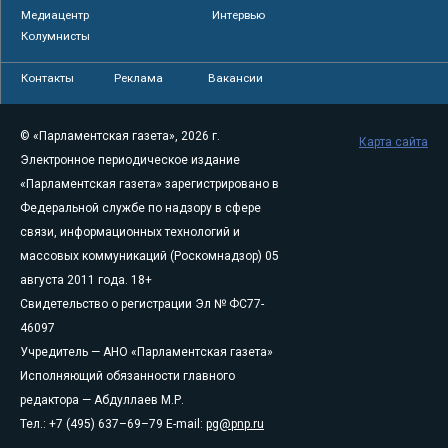
Медиацентр
Интервью
Колумнисты
Контакты
Реклама
Вакансии
© «Парламентская газета», 2026 г.
Карта сайта
Электронное периодическое издание
«Парламентская газета» зарегистрировано в
Федеральной службе по надзору в сфере
связи, информационных технологий и
массовых коммуникаций (Роскомнадзор) 05
августа 2011 года. 18+
Свидетельство о регистрации Эл № ФС77-
46097
Учредитель — АНО «Парламентская газета»
Исполняющий обязанности главного
редактора — Абдуллаев М.Р.
Тел.: +7 (495) 637–69–79 E-mail:
pg@pnp.ru