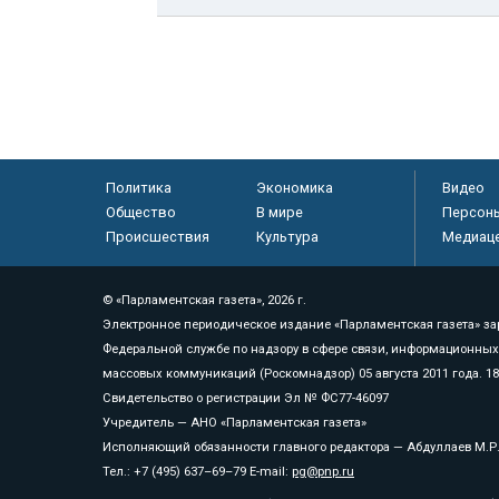
Политика
Экономика
Видео
Общество
В мире
Персон
Происшествия
Культура
Медиац
© «Парламентская газета», 2026 г.
Электронное периодическое издание «Парламентская газета» за
Федеральной службе по надзору в сфере связи, информационных
массовых коммуникаций (Роскомнадзор) 05 августа 2011 года. 1
Свидетельство о регистрации Эл № ФС77-46097
Учредитель — АНО «Парламентская газета»
Исполняющий обязанности главного редактора — Абдуллаев М.Р
Тел.: +7 (495) 637–69–79 E-mail:
pg@pnp.ru