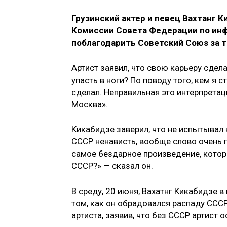
Грузинский актер и певец Вахтанг 
Комиссии Совета Федерации по ин
поблагодарить Советский Союз за то
Артист заявил, что свою карьеру сдела
упасть в ноги? По поводу того, кем я с
сделал. Неправильная это интерпретац
Москва».
Кикабидзе заверил, что не испытывал 
СССР ненависть, вообще слово очень п
самое бездарное произведение, которо
СССР?» — сказал он.
В среду, 20 июня, Вахатнг Кикабидзе 
том, как он обрадовался распаду СССР
артиста, заявив, что без СССР артист