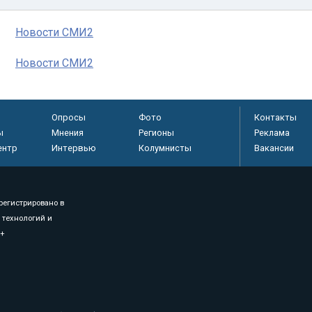
Новости СМИ2
Новости СМИ2
Опросы
Фото
Контакты
ы
Мнения
Регионы
Реклама
ентр
Интервью
Колумнисты
Вакансии
регистрировано в
 технологий и
8+
.