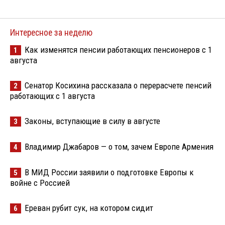
Интересное за неделю
Как изменятся пенсии работающих пенсионеров с 1
1
августа
Сенатор Косихина рассказала о перерасчете пенсий
2
работающих с 1 августа
Законы, вступающие в силу в августе
3
Владимир Джабаров — о том, зачем Европе Армения
4
В МИД России заявили о подготовке Европы к
5
войне с Россией
Ереван рубит сук, на котором сидит
6