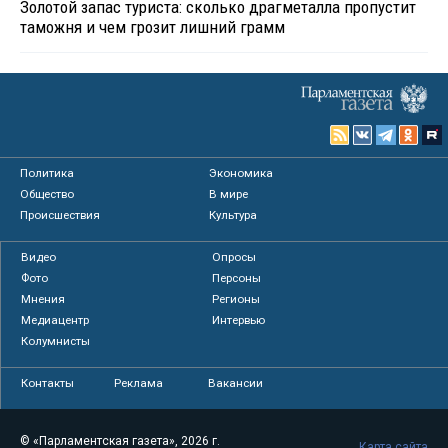
Золотой запас туриста: сколько драгметалла пропустит
таможня и чем грозит лишний грамм
Политика
Экономика
Общество
В мире
Происшествия
Культура
Видео
Опросы
Фото
Персоны
Мнения
Регионы
Медиацентр
Интервью
Колумнисты
Контакты
Реклама
Вакансии
© «Парламентская газета», 2026 г.
Карта сайта