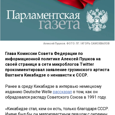
Алексей Пушков. ФОТО: ПГ / ИГОРЬ САМОХВАЛОВ
Глава Комиссии Совета Федерации по
информационной политике Алексей Пушков на
своей странице в сети микроблогов Twitter
прокомментировал заявление грузинского артиста
Вахтанга Кикабидзе о ненависти к СССР.
Ранее в среду Кикабидзе в интервью немецкому
изданию Deutsche Welle
рассказал
о том, как он
обрадовался распаду Советского Союза в 1991 году.
«Кикабидзе стал, кем он есть, только благодаря СССР.
Иначе был бы он малоизвестным певцом с окраины