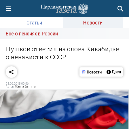
Статьи
Новости
Все о пенсиях в России
Пушков ответил на слова Кикабидзе
о ненависти к СССР
21.06.2018 00:56
Автор:
Жанна Звягина