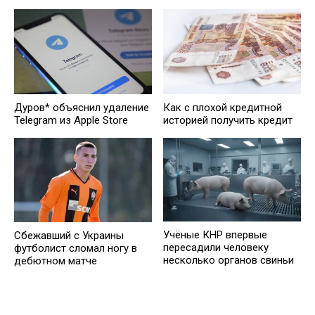
Дуров* объяснил удаление
Кaк с плохой кредитной
Telegram из Apple Store
историей получить кредит
Учёные КНР впервые
Сбежавший с Украины
пересадили человеку
футболист сломал ногу в
несколько органов свиньи
дебютном матче