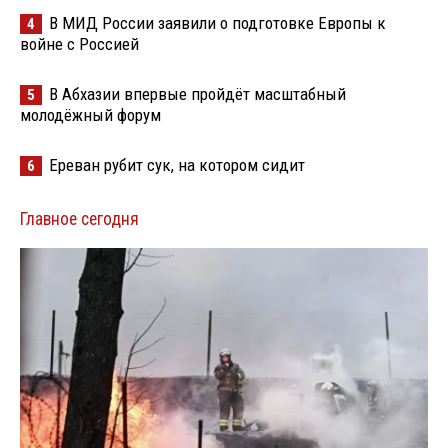
В МИД России заявили о подготовке Европы к
4
войне с Россией
В Абхазии впервые пройдёт масштабный
5
молодёжный форум
Ереван рубит сук, на котором сидит
6
Главное сегодня