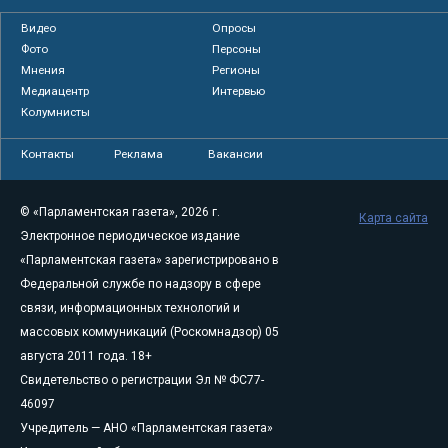
Видео
Опросы
Фото
Персоны
Мнения
Регионы
Медиацентр
Интервью
Колумнисты
Контакты
Реклама
Вакансии
© «Парламентская газета», 2026 г.
Карта сайта
Электронное периодическое издание
«Парламентская газета» зарегистрировано в
Федеральной службе по надзору в сфере
связи, информационных технологий и
массовых коммуникаций (Роскомнадзор) 05
августа 2011 года. 18+
Свидетельство о регистрации Эл № ФС77-
46097
Учредитель — АНО «Парламентская газета»