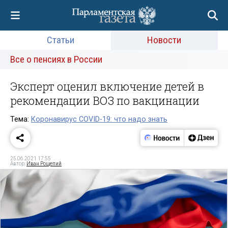
Статьи
Новости
Все о пенсиях в России
Эксперт оценил включение детей в
рекомендации ВОЗ по вакцинации
Тема:
Коронавирус COVID-19: что надо знать
25.06.2021 17:55
Автор:
Иван Рощепий