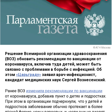
© АГН Москва
Решение Всемирной организации здравоохранения
(ВОЗ) обновить рекомендации по вакцинации от
коронавируса, включив туда детей, может быть
связано с проблемами в борьбе с инфекцией. Об
этом
«Царьграду»
заявил врач-инфекционист,
кандидат медицинских наук Сергей Вознесенский.
Ранее ВОЗ
изменила рекомендации по вакцинации
от коронавируса, добавив пункт о детях и подростках.
При этом в организации подчеркнули, что у детей и
подростков заболевание обычно протекает в более
лёгкой форме, чем у взрослых, и «если они не входят