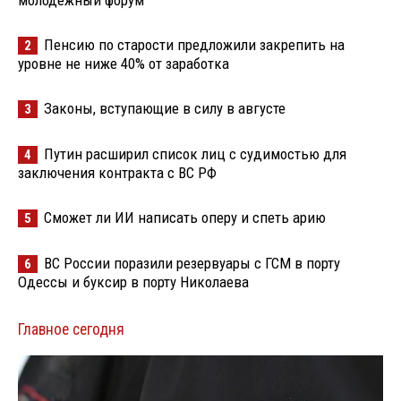
Пенсию по старости предложили закрепить на
2
уровне не ниже 40% от заработка
Законы, вступающие в силу в августе
3
Путин расширил список лиц с судимостью для
4
заключения контракта с ВС РФ
Сможет ли ИИ написать оперу и спеть арию
5
ВС России поразили резервуары с ГСМ в порту
6
Одессы и буксир в порту Николаева
Главное сегодня