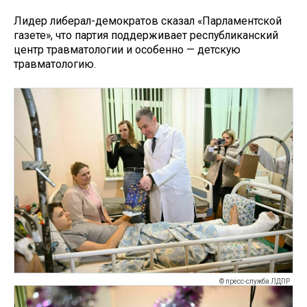
Лидер либерал-демократов сказал «Парламентской
газете», что партия поддерживает республиканский
центр травматологии и особенно — детскую
травматологию.
© пресс-служба ЛДПР