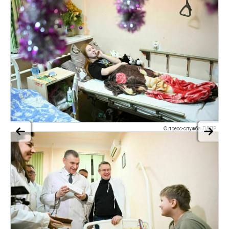
© пресс-служба ЛДПР