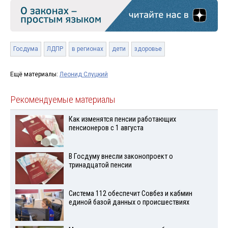
Госдума
ЛДПР
в регионах
дети
здоровье
Ещё материалы:
Леонид Слуцкий
Рекомендуемые материалы
Как изменятся пенсии работающих
пенсионеров с 1 августа
В Госдуму внесли законопроект о
тринадцатой пенсии
Система 112 обеспечит Совбез и кабмин
единой базой данных о происшествиях