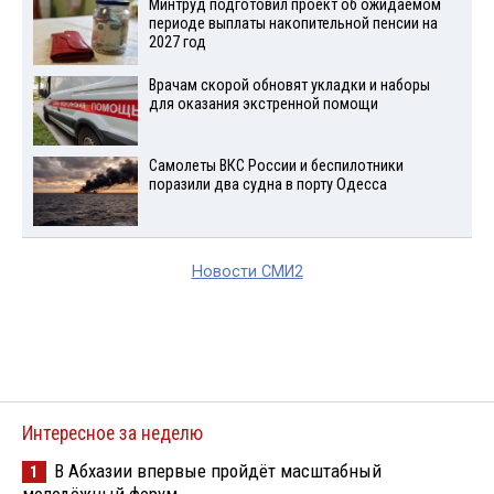
Минтруд подготовил проект об ожидаемом
периоде выплаты накопительной пенсии на
2027 год
Врачам скорой обновят укладки и наборы
для оказания экстренной помощи
Самолеты ВКС России и беспилотники
поразили два судна в порту Одесса
Новости СМИ2
Интересное за неделю
В Абхазии впервые пройдёт масштабный
1
молодёжный форум