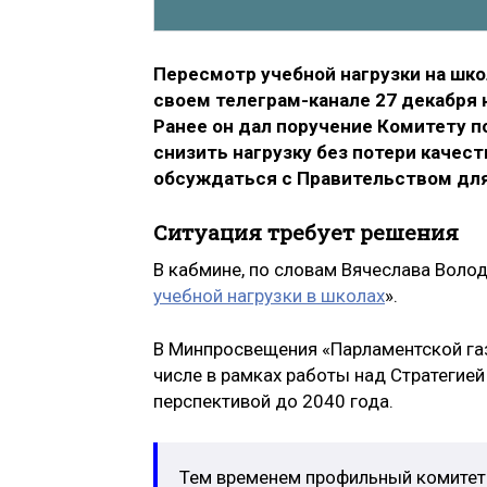
Пересмотр учебной нагрузки на ш
своем телеграм-канале 27 декабря н
Ранее он дал поручение Комитету 
снизить нагрузку без потери качест
обсуждаться с Правительством дл
Ситуация требует решения
В кабмине, по словам Вячеслава Воло
учебной нагрузки в школах
».
В Минпросвещения «Парламентской газ
числе в рамках работы над Стратегией
перспективой до 2040 года.
Тем временем профильный комитет 