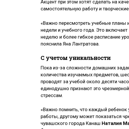
Акцент при этом хотят сделать на кач
самостоятельную работу и творческие 
«Важно пересмотреть учебные планы и
недели и учебного года. Это включае
неделю и более гибкое расписание ур
пояснила Яна Лантратова.
С учетом уникальности
Пока из-за сложности домашних задан
количества изучаемых предметов, ше
проводят за учебой около десяти часов
единодушно признают это чрезмерной 
стрессам.
«Важно помнить, что каждый ребенок 
работы, другому может показаться чр
чувашского города Канаш
Наталия М