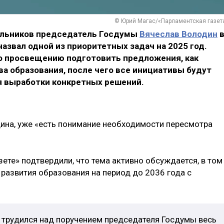
© Юрий Магас/«Парламентская газет
кольников председатель Госдумы
Вячеслав Володин
азвал одной из приоритетных задач на 2025 год.
по просвещению подготовить предложения, как
ва образования, после чего все инициативы будут
я выработки конкретных решений.
дина, уже «есть понимание необходимости пересмотра
ете» подтвердили, что тема активно обсуждается, в том
 развития образования на период до 2036 года с
трудился над поручением председателя Госдумы весь