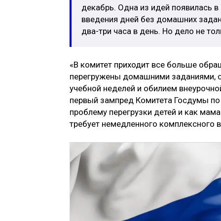
декабрь. Одна из идей появилась в
введения дней без домашних задан
два-три часа в день. Но дело не тол
«В комитет приходит все больше обращ
перегружены домашними заданиями, 
учебной неделей и обилием внеурочной
первый зампред Комитета Госдумы п
проблему перегрузки детей и как мама
требует немедленного комплексного в