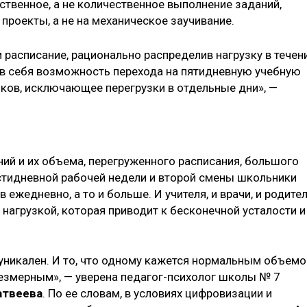
ественное, а не количественное выполнение заданий,
проекты, а не на механическое заучивание.
 расписание, рационально распределив нагрузку в течен
т в себя возможность перехода на пятидневную учебную
оков, исключающее перегрузки в отдельные дни», —
ий и их объема, перегруженного расписания, большого
стидневной рабочей недели и второй смены школьники
 ежедневно, а то и больше. И учителя, и врачи, и родите
нагрузкой, которая приводит к бесконечной усталости и
уникален. И то, что одному кажется нормальным объем
езмерным», — уверена педагог-психолог школы № 7
атвеева
. По ее словам, в условиях цифровизации и