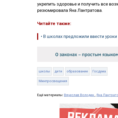
укрепить здоровье и получить все воз
резюмировала Яна Лантратова.
Читайте также:
• В школах предложили ввести уроки
школы
дети
образование
Госдума
Минпросвещения
Ещё материалы:
Вячеслав Володин
,
Яна Лантрат