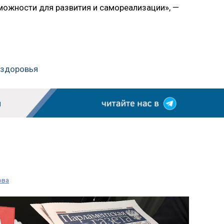
можности для развития и самореализации», —
 здоровья
ова