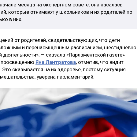
 начале месяца на экспертном совете, она касалась
ий, которые отнимают у школьников и их родителей по
ько в них.
ений от родителей, свидетельствующих, что дети
сложным и перенасыщенным расписанием, шестидневно
 деятельности», — сказала «Парламентской газете»
о просвещению
Яна Лантратова
, отметив, что видит
. Это сказывается на их здоровье, поэтому ситуация
мешательства, уверена парламентарий.