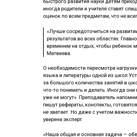
быстрого развития науки детям прихо
иногда родители и учителя ставят сли
оценок по всем предметам, что не все
«Лучше сосредоточиться на развитии
результатов во всех областях. Глав
временем на отдых, чтобы ребенок мо
Матвеева.
О необходимости пересмотра нагрузки 
языка и литературы одной из школ Ус
за большого количества занятий в шко
что-то понимать и делать. Иногда они
уже не могут». Преподаватель напомни
пишут рефераты, конспекты, готовятся
не хватает. Но даже с учетом важнос
уверена эксперт.
«Наша общая и основная задача — обе