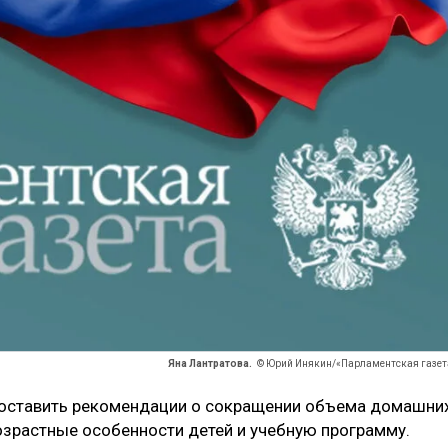
Яна Лантратова.
© Юрий Инякин/«Парламентская газет
 составить рекомендации о сокращении объема домашни
зрастные особенности детей и учебную программу.