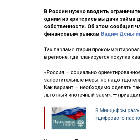
В России нужно вводить ограничит
одним из критериев выдачи займа д
собственности. Об этом сообщил ч
финансовым рынкам
Вадим Деньги
Так парламентарий прокомментировал 
в регионе, где планируется покупка кв
«Россия — социально ориентированное
запретительные меры, но надо тщател
Как вариант — необходимо сделать так
льготный ипотечный заем», — приводит
В Минцифры разъ
«цифрового паспо