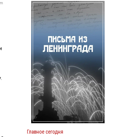
om
и
.
Главное сегодня