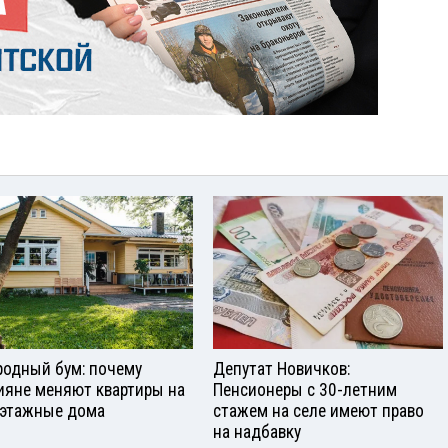
родный бум: почему
Депутат Новичков:
ияне меняют квартиры на
Пенсионеры с 30-летним
этажные дома
стажем на селе имеют право
на надбавку