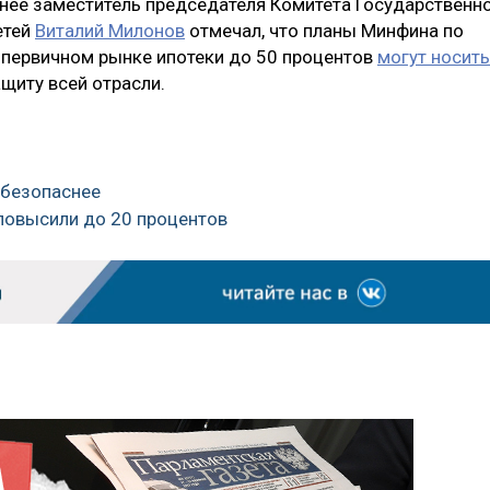
анее заместитель председателя Комитета Государственн
етей
Виталий Милонов
отмечал, что планы Минфина по
 первичном рынке ипотеки до 50 процентов
могут носить
щиту всей отрасли.
о безопаснее
 повысили до 20 процентов