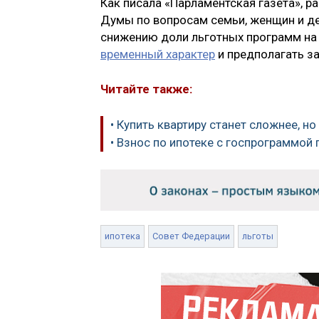
Как писала «Парламентская газета», р
Думы по вопросам семьи, женщин и д
снижению доли льготных программ на
временный характер
и предполагать за
Читайте также:
• Купить квартиру станет сложнее, н
• Взнос по ипотеке с госпрограммой
ипотека
Совет Федерации
льготы