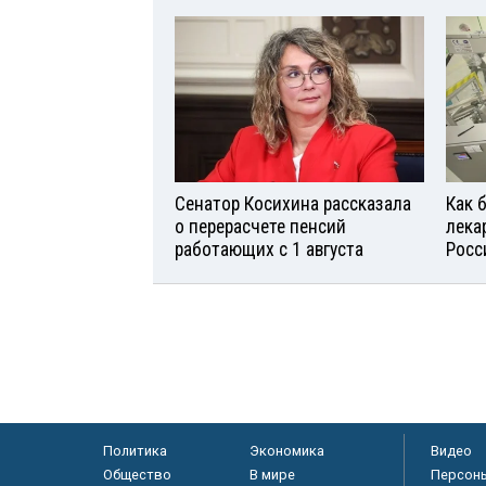
Сенатор Косихина рассказала
Как 
о перерасчете пенсий
лека
работающих с 1 августа
Росс
Политика
Экономика
Видео
Общество
В мире
Персон