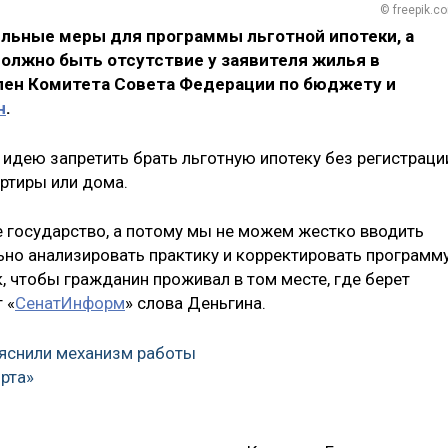
© freepik.c
ельные меры для программы льготной ипотеки, а
олжно быть отсутствие у заявителя жилья в
лен Комитета Совета Федерации по бюджету и
н
.
идею запретить брать льготную ипотеку без регистраци
артиры или дома.
 государство, а потому мы не можем жестко вводить
ьно анализировать практику и корректировать программу
, чтобы гражданин проживал в том месте, где берет
 «
СенатИнформ
» слова Деньгина.
яснили механизм работы
рта»