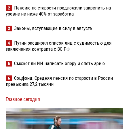
Пенсию по старости предложили закрепить на
2
уровне не ниже 40% от заработка
Законы, вступающие в силу в августе
3
Путин расширил список лиц с судимостью для
4
заключения контракта с ВС РФ
Сможет ли ИИ написать оперу и спеть арию
5
Соцфонд: Средняя пенсия по старости в России
6
превысила 27,2 тысячи
Главное сегодня