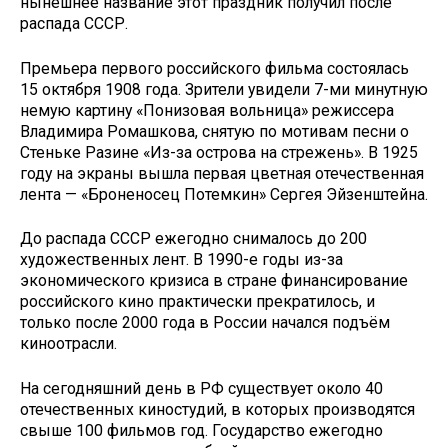
нынешнее название этот праздник получил после
распада СССР.
Премьера первого российского фильма состоялась
15 октября 1908 года. Зрители увидели 7-ми минутную
немую картину «Понизовая вольница» режиссера
Владимира Ромашкова, снятую по мотивам песни о
Стеньке Разине «Из-за острова на стрежень». В 1925
году на экраны вышла первая цветная отечественная
лента — «Броненосец Потемкин» Сергея Эйзенштейна.
До распада СССР ежегодно снималось до 200
художественных лент. В 1990-е годы из-за
экономического кризиса в стране финансирование
российского кино практически прекратилось, и
только после 2000 года в России начался подъём
киноотрасли.
На сегодняшний день в РФ существует около 40
отечественных киностудий, в которых производятся
свыше 100 фильмов год. Государство ежегодно