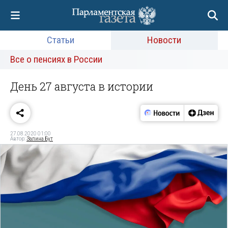
Статьи
Новости
Все о пенсиях в России
День 27 августа в истории
27.08.2020 01:00
Автор:
Залина Бут