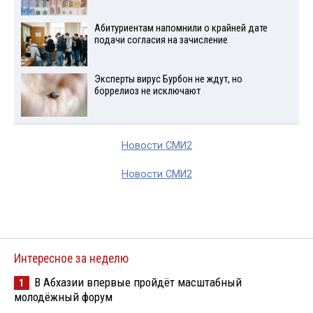
Абитуриентам напомнили о крайней дате
подачи согласия на зачисление
Эксперты вирус Бурбон не ждут, но
боррелиоз не исключают
Новости СМИ2
Новости СМИ2
Интересное за неделю
В Абхазии впервые пройдёт масштабный
1
молодёжный форум