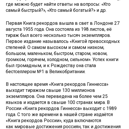
где можно будет найти ответы на вопросы: «Кто
самый быстрый?», «Кто самый богатый?» и др.
Первая Книга рекордов вышла в свет в Лондоне 27
августа 1955 года. Она состояла из 198 листов, её
тираж был всего несколько тысяч экземпляров.
Первое издание называлось «Книгой превосходных
степеней. О самом высоком и самом низком,
большом, маленьком, быстром, старом, новом,
громком, горячем, холодном, сильном». Успех книги
был громадным, и к Рождеству она стала
бестселлером №1 в Великобритании.
В настоящее время «Книга рекордов Гиннесса»
выходит тиражом свыше 130 миллионов
экземпляров. Она переведена на более чем 25
языков и издается в свыше 100 странах мира. В
России «Книга рекордов Гиннесса» выходит с 1989
года. С того же времени в нашей стране издаётся
«Книга рекордов России», куда включаются
как мировые достижения россиян, так и достижения