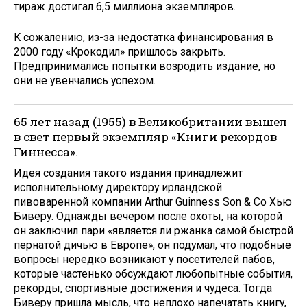
тираж достигал 6,5 миллиона экземпляров.
К сожалению, из-за недостатка финансирования в
2000 году «Крокодил» пришлось закрыть.
Предпринимались попытки возродить издание, но
они не увенчались успехом.
65 лет назад (1955) в Великобритании вышел
в свет первый экземпляр «Книги рекордов
Гиннесса».
Идея создания такого издания принадлежит
исполнительному директору ирландской
пивоваренной компании Arthur Guinness Son & Co Хью
Биверу. Однажды вечером после охоты, на которой
он заключил пари «является ли ржанка самой быстрой
пернатой дичью в Европе», он подумал, что подобные
вопросы нередко возникают у посетителей пабов,
которые частенько обсуждают любопытные события,
рекорды, спортивные достижения и чудеса. Тогда
Биверу пришла мысль, что неплохо напечатать книгу,