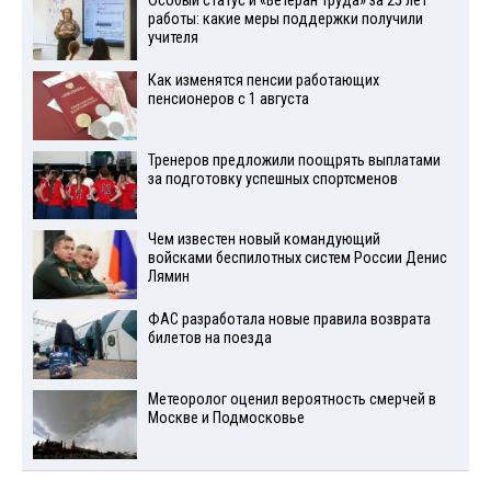
Особый статус и «Ветеран труда» за 25 лет
работы: какие меры поддержки получили
учителя
Как изменятся пенсии работающих
пенсионеров с 1 августа
Тренеров предложили поощрять выплатами
за подготовку успешных спортсменов
Чем известен новый командующий
войсками беспилотных систем России Денис
Лямин
ФАС разработала новые правила возврата
билетов на поезда
Метеоролог оценил вероятность смерчей в
Москве и Подмосковье