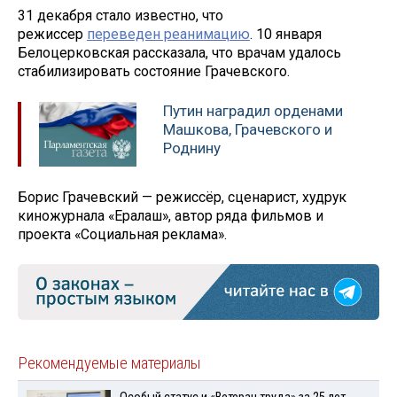
31 декабря стало известно, что
режиссер
переведен реанимацию
. 10 января
Белоцерковская рассказала, что врачам удалось
стабилизировать состояние Грачевского.
Путин наградил орденами
Машкова, Грачевского и
Роднину
Борис Грачевский — режиссёр, сценарист, худрук
киножурнала «Ералаш», автор ряда фильмов и
проекта «Социальная реклама».
Рекомендуемые материалы