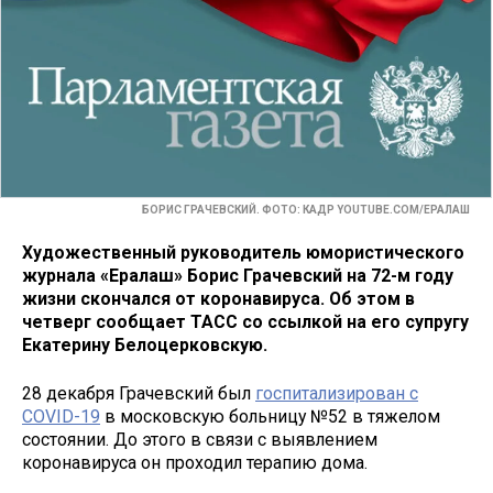
БОРИС ГРАЧЕВСКИЙ. ФОТО: КАДР YOUTUBE.COM/ЕРАЛАШ
Художественный руководитель юмористического
журнала «Ералаш» Борис Грачевский на 72-м году
жизни скончался от коронавируса. Об этом в
четверг сообщает ТАСС со ссылкой на его супругу
Екатерину Белоцерковскую.
28 декабря Грачевский был
госпитализирован с
COVID-19
в московскую больницу №52 в тяжелом
состоянии. До этого в связи с выявлением
коронавируса он проходил терапию дома.