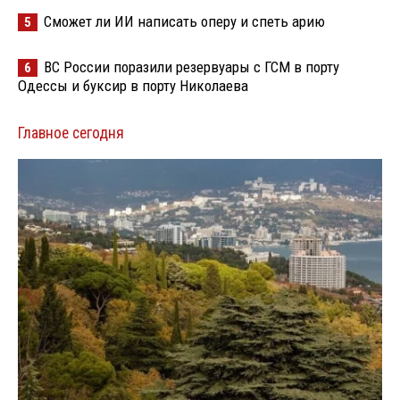
Сможет ли ИИ написать оперу и спеть арию
5
ВС России поразили резервуары с ГСМ в порту
6
Одессы и буксир в порту Николаева
Главное сегодня