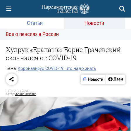
Статьи
Новости
Все о пенсиях в России
Худрук «Ералаша» Борис Грачевский
скончался от COVID-19
Тема:
Коронавирус COVID-19: что надо знать
14.01.2021 23:20
Автор:
Жанна Звягина