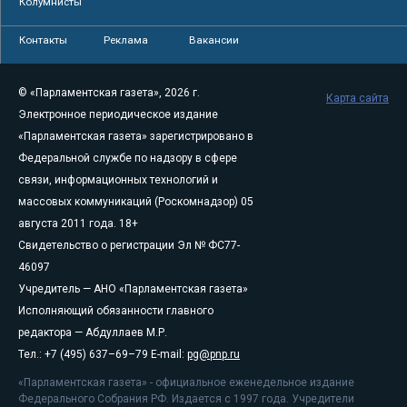
Колумнисты
Контакты
Реклама
Вакансии
© «Парламентская газета», 2026 г.
Карта сайта
Электронное периодическое издание
«Парламентская газета» зарегистрировано в
Федеральной службе по надзору в сфере
связи, информационных технологий и
массовых коммуникаций (Роскомнадзор) 05
августа 2011 года. 18+
Свидетельство о регистрации Эл № ФС77-
46097
Учредитель — АНО «Парламентская газета»
Исполняющий обязанности главного
редактора — Абдуллаев М.Р.
Тел.: +7 (495) 637–69–79 E-mail:
pg@pnp.ru
«Парламентская газета» - официальное еженедельное издание
Федерального Собрания РФ. Издается с 1997 года. Учредители