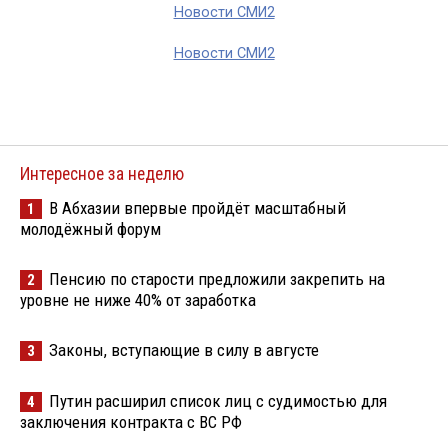
Новости СМИ2
Новости СМИ2
Интересное за неделю
В Абхазии впервые пройдёт масштабный
1
молодёжный форум
Пенсию по старости предложили закрепить на
2
уровне не ниже 40% от заработка
Законы, вступающие в силу в августе
3
Путин расширил список лиц с судимостью для
4
заключения контракта с ВС РФ