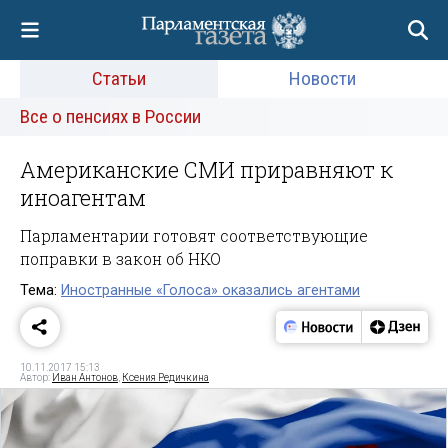
Статьи
Новости
Все о пенсиях в России
Американские СМИ приравняют к
иноагентам
Парламентарии готовят соответствующие
поправки в закон об НКО
Тема:
Иностранные «Голоса» оказались агентами
10.11.2017 15:13
Автор:
Иван Антонов
,
Ксения Редичкина