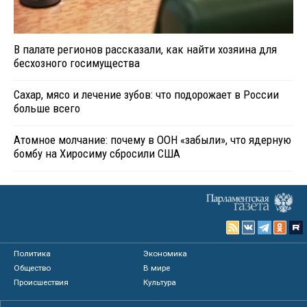
В палате регионов рассказали, как найти хозяина для
бесхозного госимущества
Сахар, мясо и лечение зубов: что подорожает в России
больше всего
Атомное молчание: почему в ООН «забыли», что ядерную
бомбу на Хиросиму сбросили США
Политика
Экономика
Общество
В мире
Происшествия
Культура