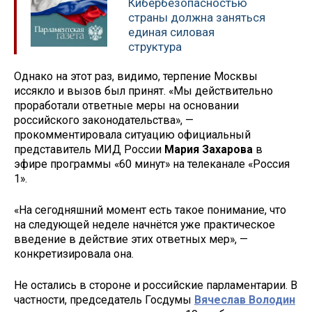
Кибербезопасностью
страны должна заняться
единая силовая
структура
Однако на этот раз, видимо, терпение Москвы
иссякло и вызов был принят. «Мы действительно
проработали ответные меры на основании
российского законодательства», —
прокомментировала ситуацию официальный
представитель МИД России
Мария Захарова
в
эфире программы «60 минут» на телеканале «Россия
1».
«На сегодняшний момент есть такое понимание, что
на следующей неделе начнётся уже практическое
введение в действие этих ответных мер», —
конкретизировала она.
Не остались в стороне и российские парламентарии. В
частности, председатель Госдумы
Вячеслав Володин