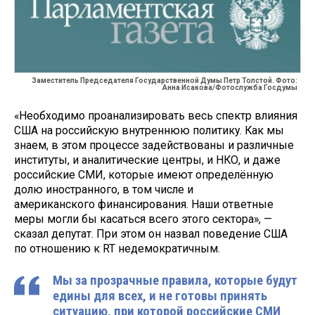
Заместитель Председателя Государственной Думы Петр Толстой. Фото:
Анна Исакова/Фотослужба Госдумы
«Необходимо проанализировать весь спектр влияния
США на российскую внутреннюю политику. Как мы
знаем, в этом процессе задействованы и различные
институты, и аналитические центры, и НКО, и даже
российские СМИ, которые имеют определённую
долю иностранного, в том числе и
американского финансирования. Наши ответные
меры могли бы касаться всего этого сектора», —
сказал депутат. При этом он назвал поведение США
по отношению к RT недемократичным.
Мы за прозрачные правила, которые будут
едины для всех, и не готовы принять
ситуацию, при которой российские СМИ