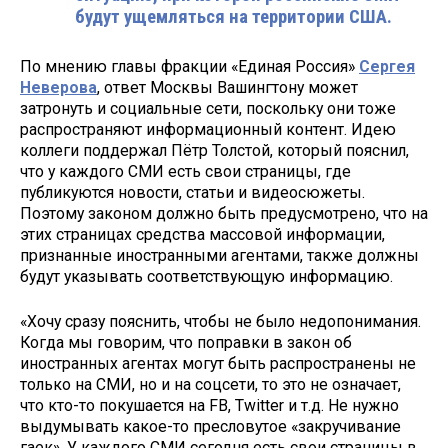
будут ущемляться на территории США.
По мнению главы фракции «Единая Россия»
Сергея
Неверова
, ответ Москвы Вашингтону может
затронуть и социальные сети, поскольку они тоже
распространяют информационный контент. Идею
коллеги поддержал Пётр Толстой, который пояснил,
что у каждого СМИ есть свои страницы, где
публикуются новости, статьи и видеосюжеты.
Поэтому законом должно быть предусмотрено, что на
этих страницах средства массовой информации,
признанные иностранными агентами, также должны
будут указывать соответствующую информацию.
«Хочу сразу пояснить, чтобы не было недопонимания.
Когда мы говорим, что поправки в закон об
иностранных агентах могут быть распространены не
только на СМИ, но и на соцсети, то это не означает,
что кто-то покушается на FB, Twitter и т.д. Не нужно
выдумывать какое-то пресловутое «закручивание
гаек». У каждого СМИ сегодня есть свои страницы в