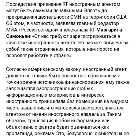
Последствия признания RT иностранным агентом
могут быть самыми печальными. Вплоть до
прекращения деятельности СМИ на территории США.
Об этом, в частности, заявляла главный редактор
МИА «Россия сегодня» и телеканала RT
Маргарита
Симоньян
: «От нас требуют зарегистрироваться в
качестве иностранного агента. Это может повлечь за
собой такие ограничения, которые нам просто не
позволят работать в стране».
Согласно американскому закону, иностранный агент
должен не только быть полностью прозрачным с
точки зрения источников финансирования, ему также
запрещается распространение любых
информационных материалов в интересах
иностранного принципала без помещения на видном
месте заявления, что материалы распространяются
агентом от имени иностранного владельца. Таким
образом, трансляция любой информации или
объективных фактов будет оцениваться как
пропаганда, реклама. Это, безусловно, скажется на её