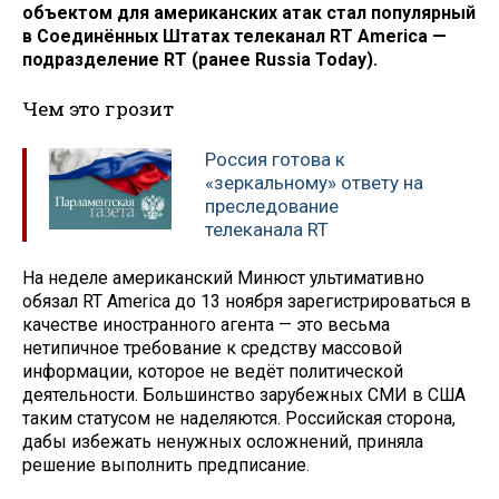
объектом для американских атак стал популярный
в Соединённых Штатах телеканал RT America —
подразделение RT (ранее Russia Today).
Чем это грозит
Россия готова к
«зеркальному» ответу на
преследование
телеканала RT
На неделе американский Минюст ультимативно
обязал RT America до 13 ноября зарегистрироваться в
качестве иностранного агента — это весьма
нетипичное требование к средству массовой
информации, которое не ведёт политической
деятельности. Большинство зарубежных СМИ в США
таким статусом не наделяются. Российская сторона,
дабы избежать ненужных осложнений, приняла
решение выполнить предписание.