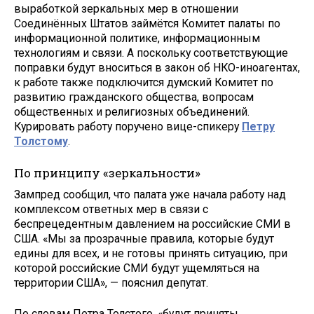
выработкой зеркальных мер в отношении
Соединённых Штатов займётся Комитет палаты по
информационной политике, информационным
технологиям и связи. А поскольку соответствующие
поправки будут вноситься в закон об НКО-иноагентах,
к работе также подключится думский Комитет по
развитию гражданского общества, вопросам
общественных и религиозных объединений.
Курировать работу поручено вице-спикеру
Петру
Толстому
.
По принципу «зеркальности»
Зампред сообщил, что палата уже начала работу над
комплексом ответных мер в связи с
беспрецедентным давлением на российские СМИ в
США. «Мы за прозрачные правила, которые будут
едины для всех, и не готовы принять ситуацию, при
которой российские СМИ будут ущемляться на
территории США», — пояснил депутат.
По словам Петра Толстого, «будут приняты