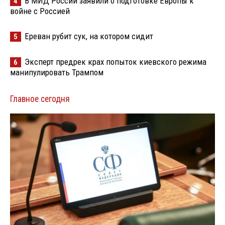
В МИД России заявили о подготовке Европы к
4
войне с Россией
Ереван рубит сук, на котором сидит
5
Эксперт предрек крах попыток киевского режима
6
манипулировать Трампом
Главное сегодня