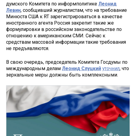
думского Комитета по информполитике
Леонид
Левин
, сообщивший журналистам, что на требование
Минюста США к RT зарегистрироваться в качестве
иностранного агента Россия закрепит такие же
формулировки в российском законодательстве по
отношению к американским СМИ. Сейчас к
средствам массовой информации такие требования
не предъявляются.
В свою очередь, председатель Комитета Госдумы по
международным делам
Леонид Слуцкий
уточнил
, что
зеркальные меры должны быть комплексными.