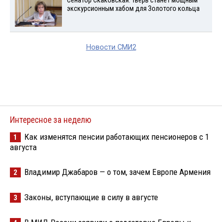
Сенатор Скаковская: Тверь станет мощным
экскурсионным хабом для Золотого кольца
Новости СМИ2
Интересное за неделю
Как изменятся пенсии работающих пенсионеров с 1
1
августа
Владимир Джабаров — о том, зачем Европе Армения
2
Законы, вступающие в силу в августе
3