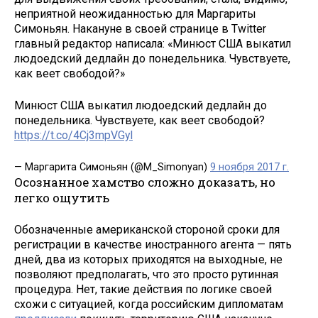
неприятной неожиданностью для Маргариты
Симоньян. Накануне в своей странице в Twitter
главный редактор написала: «Минюст США выкатил
людоедский дедлайн до понедельника. Чувствуете,
как веет свободой?»
Минюст США выкатил людоедский дедлайн до
понедельника. Чувствуете, как веет свободой?
https://t.co/4Cj3mpVGyl
— Маргарита Симоньян (@M_Simonyan)
9 ноября 2017 г.
Осознанное хамство сложно доказать, но
легко ощутить
Обозначенные американской стороной сроки для
регистрации в качестве иностранного агента — пять
дней, два из которых приходятся на выходные, не
позволяют предполагать, что это просто рутинная
процедура. Нет, такие действия по логике своей
схожи с ситуацией, когда российским дипломатам