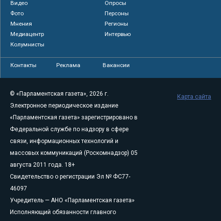
Видео
Опросы
Фото
Персоны
Мнения
Регионы
Медиацентр
Интервью
Колумнисты
Контакты
Реклама
Вакансии
© «Парламентская газета», 2026 г.
Карта сайта
Электронное периодическое издание
«Парламентская газета» зарегистрировано в
Федеральной службе по надзору в сфере
связи, информационных технологий и
массовых коммуникаций (Роскомнадзор) 05
августа 2011 года. 18+
Свидетельство о регистрации Эл № ФС77-
46097
Учредитель — АНО «Парламентская газета»
Исполняющий обязанности главного