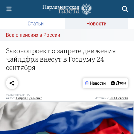
Статьи
Новости
Все о пенсиях в России
Законопроект о запрете движения
чайлдфри внесут в Госдуму 24
сентября
24.09.2024 01:15
Автор:
Андрей Кузьменко
Источник:
РИА Новости