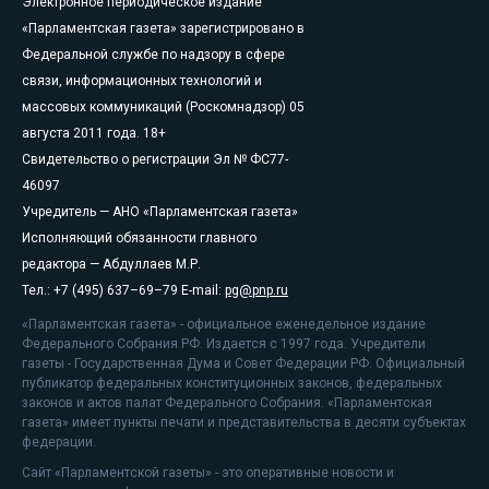
Электронное периодическое издание
«Парламентская газета» зарегистрировано в
Федеральной службе по надзору в сфере
связи, информационных технологий и
массовых коммуникаций (Роскомнадзор) 05
августа 2011 года. 18+
Свидетельство о регистрации Эл № ФС77-
46097
Учредитель — АНО «Парламентская газета»
Исполняющий обязанности главного
редактора — Абдуллаев М.Р.
Тел.: +7 (495) 637–69–79 E-mail:
pg@pnp.ru
«Парламентская газета» - официальное еженедельное издание
Федерального Собрания РФ. Издается с 1997 года. Учредители
газеты - Государственная Дума и Совет Федерации РФ. Официальный
публикатор федеральных конституционных законов, федеральных
законов и актов палат Федерального Собрания. «Парламентская
газета» имеет пункты печати и представительства в десяти субъектах
федерации.
Сайт «Парламентской газеты» - это оперативные новости и