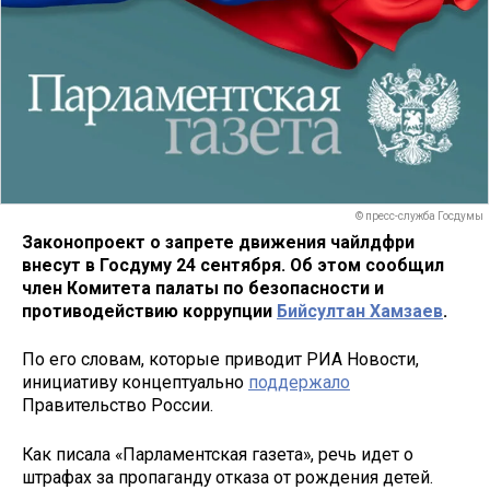
© пресс-служба Госдумы
Законопроект о запрете движения чайлдфри
внесут в Госдуму 24 сентября. Об этом сообщил
член Комитета палаты по безопасности и
противодействию коррупции
Бийсултан Хамзаев
.
По его словам, которые приводит РИА Новости,
инициативу концептуально
поддержало
Правительство России.
Как писала «Парламентская газета», речь идет о
штрафах за пропаганду отказа от рождения детей.