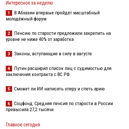
Интересное за неделю
В Абхазии впервые пройдёт масштабный
1
молодёжный форум
Пенсию по старости предложили закрепить на
2
уровне не ниже 40% от заработка
Законы, вступающие в силу в августе
3
Путин расширил список лиц с судимостью для
4
заключения контракта с ВС РФ
Сможет ли ИИ написать оперу и спеть арию
5
Соцфонд: Средняя пенсия по старости в России
6
превысила 27,2 тысячи
Главное сегодня