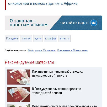
онкологией и помощь детям в Африке
Госдума
семья
дети
штрафы
власть
Ещё материалы:
Бийсултан Хамзаев
,
Валентина Матвиенко
Рекомендуемые материалы
Как изменятся пенсии работающих
пенсионеров с 1 августа
В Госдуму внесли законопроект о
тринадцатой пенсии
Кого можно считать предпенсионером и что