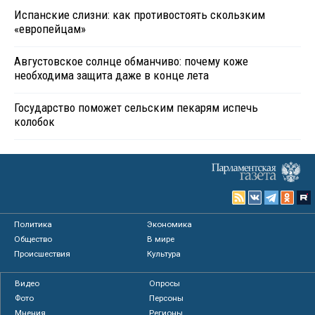
Испанские слизни: как противостоять скользким
«европейцам»
Августовское солнце обманчиво: почему коже
необходима защита даже в конце лета
Государство поможет сельским пекарям испечь
колобок
Политика
Экономика
Общество
В мире
Происшествия
Культура
Видео
Опросы
Фото
Персоны
Мнения
Регионы