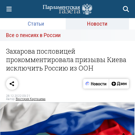
Статьи
Новости
Все о пенсиях в России
Захарова пословицей
прокомментировала призывы Киева
исключить Россию из ООН
28.12.2022 09:21
Автор:
Виктория Карташева