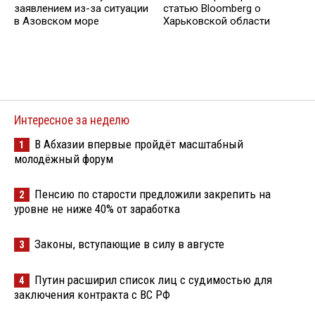
заявлением из-за ситуации
статью Bloomberg о
в Азовском море
Харьковской области
Интересное за неделю
В Абхазии впервые пройдёт масштабный
1
молодёжный форум
Пенсию по старости предложили закрепить на
2
уровне не ниже 40% от заработка
Законы, вступающие в силу в августе
3
Путин расширил список лиц с судимостью для
4
заключения контракта с ВС РФ