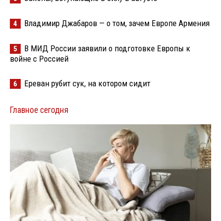
Владимир Джабаров — о том, зачем Европе Армения
4
В МИД России заявили о подготовке Европы к
5
войне с Россией
Ереван рубит сук, на котором сидит
6
Главное сегодня