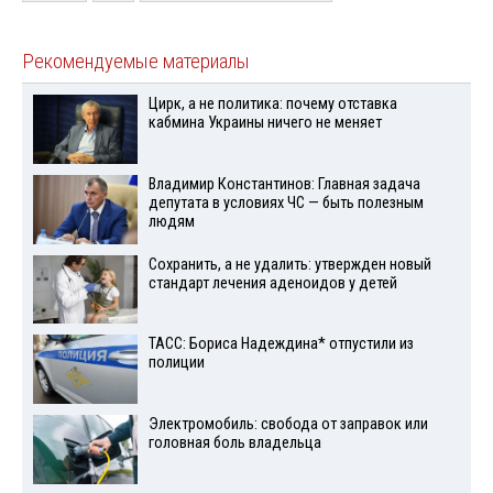
Рекомендуемые материалы
Цирк, а не политика: почему отставка
кабмина Украины ничего не меняет
Владимир Константинов: Главная задача
депутата в условиях ЧС — быть полезным
людям
Сохранить, а не удалить: утвержден новый
стандарт лечения аденоидов у детей
ТАСС: Бориса Надеждина* отпустили из
полиции
Электромобиль: свобода от заправок или
головная боль владельца