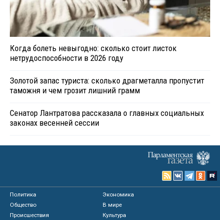
Когда болеть невыгодно: сколько стоит листок
нетрудоспособности в 2026 году
Золотой запас туриста: сколько драгметалла пропустит
таможня и чем грозит лишний грамм
Сенатор Лантратова рассказала о главных социальных
законах весенней сессии
Политика
Экономика
Общество
В мире
Происшествия
Культура