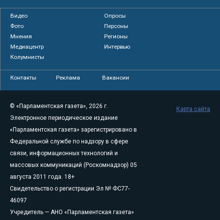
Видео
Опросы
Фото
Персоны
Мнения
Регионы
Медиацентр
Интервью
Колумнисты
Контакты
Реклама
Вакансии
© «Парламентская газета», 2026 г.
Карта сайта
Электронное периодическое издание
«Парламентская газета» зарегистрировано в
Федеральной службе по надзору в сфере
связи, информационных технологий и
массовых коммуникаций (Роскомнадзор) 05
августа 2011 года. 18+
Свидетельство о регистрации Эл № ФС77-
46097
Учредитель — АНО «Парламентская газета»