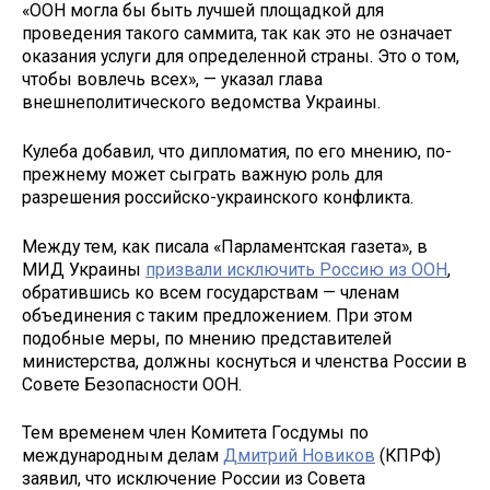
«ООН могла бы быть лучшей площадкой для
проведения такого саммита, так как это не означает
оказания услуги для определенной страны. Это о том,
чтобы вовлечь всех», — указал глава
внешнеполитического ведомства Украины.
Кулеба добавил, что дипломатия, по его мнению, по-
прежнему может сыграть важную роль для
разрешения российско-украинского конфликта.
Между тем, как писала «Парламентская газета», в
МИД Украины
призвали исключить Россию из ООН
,
обратившись ко всем государствам — членам
объединения с таким предложением. При этом
подобные меры, по мнению представителей
министерства, должны коснуться и членства России в
Совете Безопасности ООН.
Тем временем член Комитета Госдумы по
международным делам
Дмитрий Новиков
(КПРФ)
заявил, что исключение России из Совета