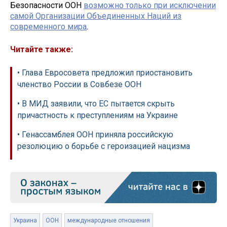
Безопасности ООН
возможно только при исключении
самой Организации Объединенных Наций из
современного мира
.
Читайте также:
• Глава Евросовета предложил приостановить
членство России в Совбезе ООН
• В МИД заявили, что ЕС пытается скрыть
причастность к преступлениям на Украине
• Генассамблея ООН приняла российскую
резолюцию о борьбе с героизацией нацизма
Украина
ООН
международные отношения