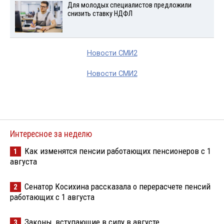
Для молодых специалистов предложили
снизить ставку НДФЛ
Новости СМИ2
Новости СМИ2
Интересное за неделю
Как изменятся пенсии работающих пенсионеров с 1
1
августа
Сенатор Косихина рассказала о перерасчете пенсий
2
работающих с 1 августа
Законы, вступающие в силу в августе
3