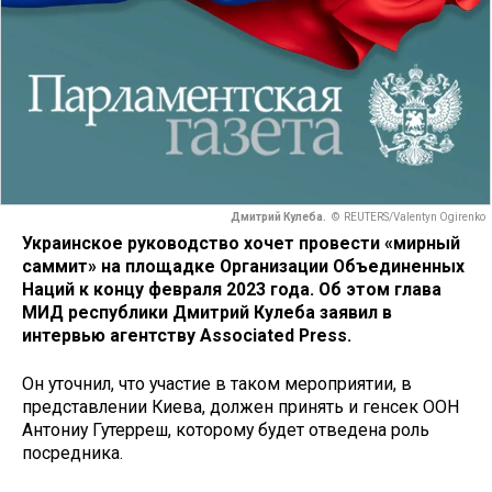
Дмитрий Кулеба.
© REUTERS/Valentyn Ogirenko
Украинское руководство хочет провести «мирный
саммит» на площадке Организации Объединенных
Наций к концу февраля 2023 года. Об этом глава
МИД республики Дмитрий Кулеба заявил в
интервью агентству Associated Press.
Он уточнил, что участие в таком мероприятии, в
представлении Киева, должен принять и генсек ООН
Антониу Гутерреш, которому будет отведена роль
посредника.