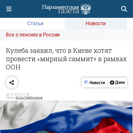
Статьи
Новости
Все о пенсиях в России
Кулеба заявил, что в Киеве хотят
провести «мирный саммит» в рамках
ООН
26.12.2022 21:45
Автор:
Антон Гребенников