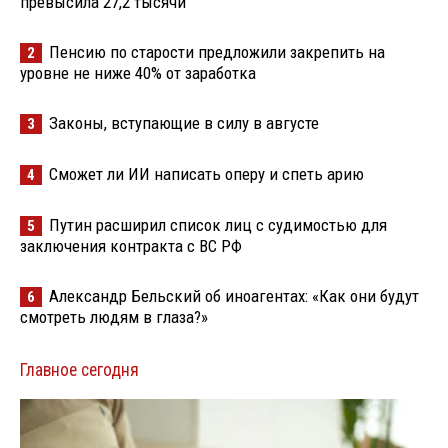
превысила 27,2 тысячи
Пенсию по старости предложили закрепить на
2
уровне не ниже 40% от заработка
Законы, вступающие в силу в августе
3
Сможет ли ИИ написать оперу и спеть арию
4
Путин расширил список лиц с судимостью для
5
заключения контракта с ВС РФ
Александр Бельский об иноагентах: «Как они будут
6
смотреть людям в глаза?»
Главное сегодня