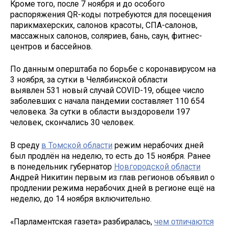
Кроме того, после 7 ноября и до особого
распоряжения QR-коды потребуются для посещения
парикмахерских, салонов красоты, СПА-салонов,
массажных салонов, соляриев, бань, саун, фитнес-
центров и бассейнов.
По данным оперштаба по борьбе с коронавирусом на
3 ноября, за сутки в Челябинской области
выявлен 531 новый случай COVID-19, общее число
заболевших с начала пандемии составляет 110 654
человека. За сутки в области выздоровели 197
человек, скончались 30 человек.
В среду
в Томской области
режим нерабочих дней
был продлён на неделю, то есть до 15 ноября. Ранее
в понедельник губернатор
Новгородской области
Андрей Никитин первым из глав регионов объявил о
продлении режима нерабочих дней в регионе ещё на
неделю, до 14 ноября включительно.
«Парламентская газета» разбиралась,
чем отличаются