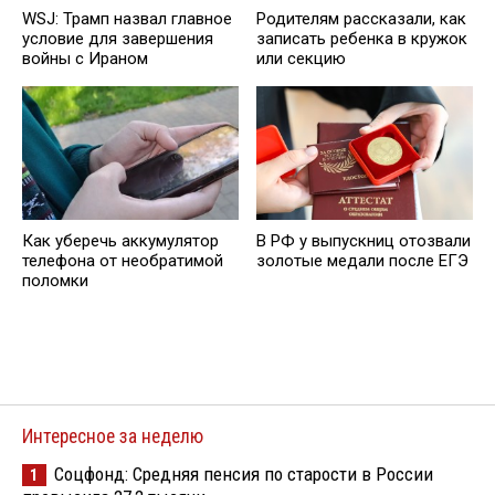
WSJ: Трамп назвал главное
Родителям рассказали, как
условие для завершения
записать ребенка в кружок
войны с Ираном
или секцию
Как уберечь аккумулятор
В РФ у выпускниц отозвали
телефона от необратимой
золотые медали после ЕГЭ
поломки
Интересное за неделю
Соцфонд: Средняя пенсия по старости в России
1