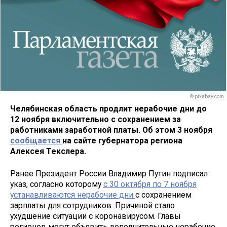
© pixabay.com
Челябинская область продлит нерабочие дни до
12 ноября включительно с сохранением за
работниками заработной платы. Об этом 3 ноября
сообщается
на сайте губернатора региона
Алексея Текслера.
Ранее Президент России Владимир Путин подписал
указ, согласно которому
с 30 октября по 7 ноября
устанавливаются нерабочие дни
с сохранением
зарплаты для сотрудников. Причиной стало
ухудшение ситуации с коронавирусом. Главы
регионов могут объявить дополнительные нерабочие