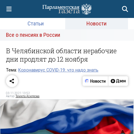
Статьи
Новости
Все о пенсиях в России
В Челябинской области нерабочие
дни продлят до 12 ноября
Тема:
Коронавирус COVID-19: что надо знать
03.11.2021 13:52
Автор:
Тамила Аскерова