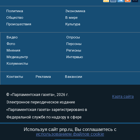
Политика
Экономика
Общество
В мире
Происшествия
Культура
Видео
Опросы
Фото
Персоны
Мнения
Регионы
Медиацентр
Интервью
Колумнисты
Контакты
Реклама
Вакансии
© «Парламентская газета», 2026 г.
Карта сайта
Электронное периодическое издание
«Парламентская газета» зарегистрировано в
Федеральной службе по надзору в сфере
связи, информационных технологий и
Используя сайт pnp.ru, Вы соглашаетесь с
массовых коммуникаций (Роскомнадзор) 05
использованием файлов cookie
августа 2011 года. 18+