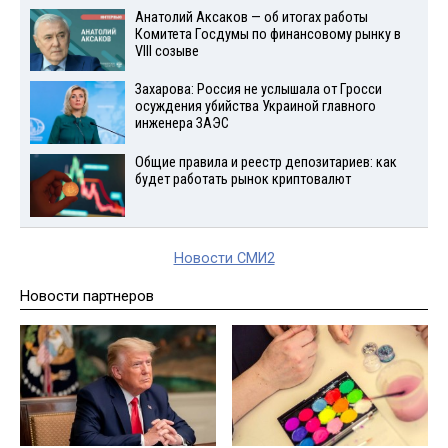
Анатолий Аксаков — об итогах работы
Комитета Госдумы по финансовому рынку в
VIII созыве
Захарова: Россия не услышала от Гросси
осуждения убийства Украиной главного
инженера ЗАЭС
Общие правила и реестр депозитариев: как
будет работать рынок криптовалют
Новости СМИ2
Новости партнеров