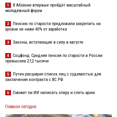
В Абхазии впервые пройдёт масштабный
1
молодёжный форум
Пенсию по старости предложили закрепить на
2
уровне не ниже 40% от заработка
Законы, вступающие в силу в августе
3
Соцфонд: Средняя пенсия по старости в России
4
превысила 27,2 тысячи
Путин расширил список лиц с судимостью для
5
заключения контракта с ВС РФ
Сможет ли ИИ написать оперу и спеть арию
6
Главное сегодня