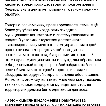
какое-то время просуществовать, пока регионы и
Федеральный центр не привыкнут к такому режиму
работы».
Говоря о полномочиях, противоречивость темы ещё
более усугубляется, когда речь заходит о
муниципалитетах, которые в систему госвласти не
входят. В условиях отсутствия достаточного
финансирования у местного самоуправления порой
просто не хватает средств, чтобы следить за
состоянием того же кладбища, отметил сенатор. В
этом случае муниципалитеты вынуждены обращаться
в Федеральный центр с просьбой забрать на баланс
свои объекты, что, с одной стороны, выглядит
абсурдно, но, с другой стороны, вполне обоснованно.
Регионы в этом случае также мало чем могут помочь,
так как система поддержки муниципалитетов на
территориях должна быть одинакова для всех.
«В этом смысле предложения Правительства
выглядят вполне уместными. Это решение позволяет