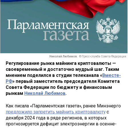
Николай Любимов.
© Пресс-служба Совета Федерации
Регулирование рынка майнинга криптовалюты —
своевременный и достаточно мудрый шаг. Таким
мнением поделился в студии телеканала «
Вместе-
РФ
» первый заместитель председателя Комитета
Совета Федерации по бюджету и финансовым
рынкам
Николай Любимов
.
Как писала «Парламентская газета», ранее Минэнерго
предложило запретить майнить криптовалюту
с
декабря 2024 года в ряде регионов, в которых
прогнозируется дефицит электроэнергии в осенне-