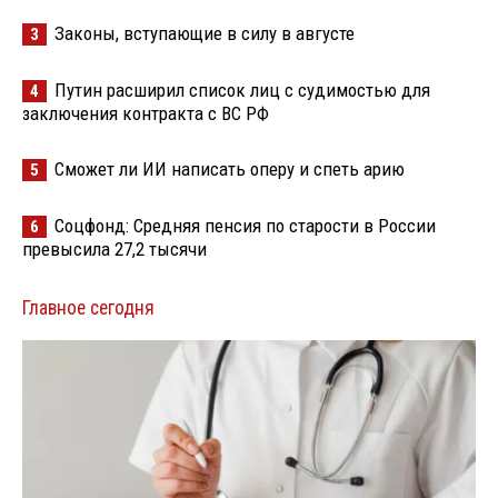
Законы, вступающие в силу в августе
3
Путин расширил список лиц с судимостью для
4
заключения контракта с ВС РФ
Сможет ли ИИ написать оперу и спеть арию
5
Соцфонд: Средняя пенсия по старости в России
6
превысила 27,2 тысячи
Главное сегодня