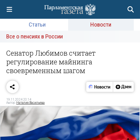
Статьи
Новости
Все о пенсиях в России
Сенатор Любимов считает
регулирование майнинга
своевременным шагом
19.11.2024 20:14
Автор:
Наталия Васильева