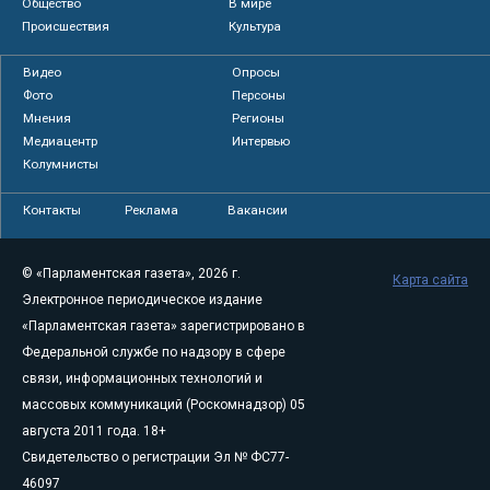
Общество
В мире
Происшествия
Культура
Видео
Опросы
Фото
Персоны
Мнения
Регионы
Медиацентр
Интервью
Колумнисты
Контакты
Реклама
Вакансии
© «Парламентская газета», 2026 г.
Карта сайта
Электронное периодическое издание
«Парламентская газета» зарегистрировано в
Федеральной службе по надзору в сфере
связи, информационных технологий и
массовых коммуникаций (Роскомнадзор) 05
августа 2011 года. 18+
Свидетельство о регистрации Эл № ФС77-
46097