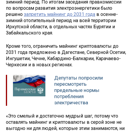
зимний период. По итогам заседания правкомиссии
по вопросам развития электроэнергетики было
решено
запретить майнинг до 2031 года
в осенне-
зимний отопительный период на всей территории
Иркутской области, в отдельных частях Бурятии и
Забайкальского края.
Кроме того, ограничить майнинг криптовалюты до
2031 года предложено в Дагестане, Северной Осетии,
Ингушетии, Чечне, Кабардино-Балкарии, Карачаево-
Черкесии и в новых регионах.
Депутаты попросили
пересмотреть
предельные нормы
потребления
электричества
«Это смелый и достаточно мудрый шаг, потому что
оставлять майнинг и криптовалюты в серой зоне не
выгодно ни для людей, которые этим занимаются, ни