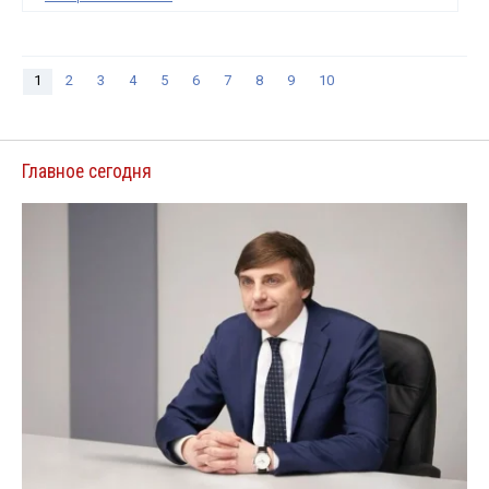
1
2
3
4
5
6
7
8
9
10
Главное сегодня