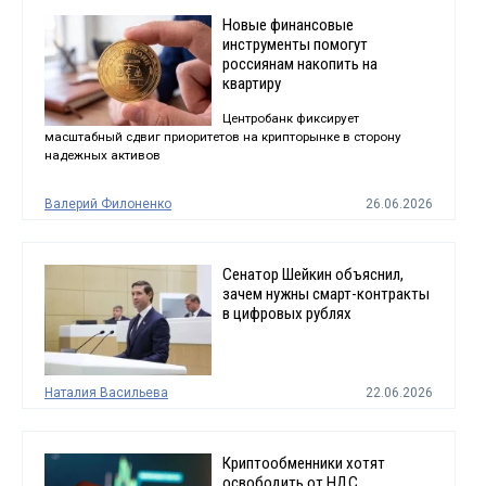
Новые финансовые
инструменты помогут
россиянам накопить на
квартиру
Центробанк фиксирует
масштабный сдвиг приоритетов на крипторынке в сторону
надежных активов
Валерий Филоненко
26.06.2026
Сенатор Шейкин объяснил,
зачем нужны смарт-контракты
в цифровых рублях
Наталия Васильева
22.06.2026
Криптообменники хотят
освободить от НДС