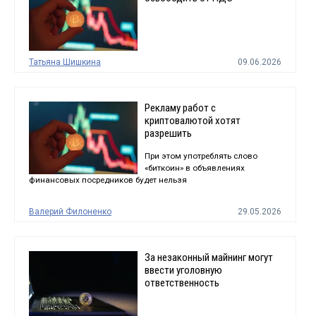
Татьяна Шишкина
09.06.2026
Рекламу работ с
криптовалютой хотят
разрешить
При этом употреблять слово
«биткоин» в объявлениях
финансовых посредников будет нельзя
Валерий Филоненко
29.05.2026
За незаконный майнинг могут
ввести уголовную
ответственность