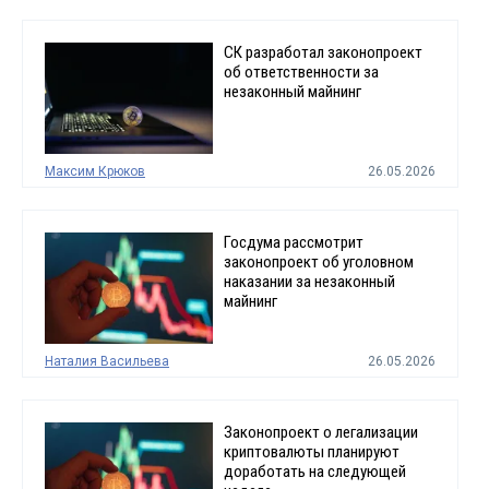
СК разработал законопроект
об ответственности за
незаконный майнинг
Максим Крюков
26.05.2026
Госдума рассмотрит
законопроект об уголовном
наказании за незаконный
майнинг
Наталия Васильева
26.05.2026
Законопроект о легализации
криптовалюты планируют
доработать на следующей