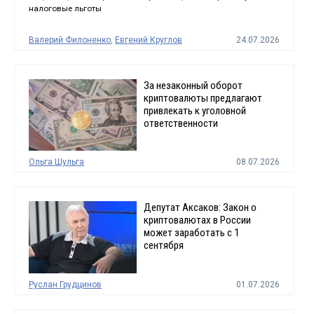
налоговые льготы
Валерий Филоненко
,
Евгений Круглов
24.07.2026
За незаконный оборот
криптовалюты предлагают
привлекать к уголовной
ответственности
Ольга Шульга
08.07.2026
Депутат Аксаков: Закон о
криптовалютах в России
может заработать с 1
сентября
Руслан Грудцинов
01.07.2026