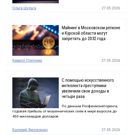
Ольга Шульга
27.05.2026
Майнинг в Московском регионе
и Курской области могут
запретить до 2032 года
Кирилл Степунин
27.05.2026
С помощью искусственного
интеллекта преступники
увеличили свои доходы в
четыре раза
По данным Росфинмониторинга,
годовая прибыль от мошеннических схем в мире выросла до
450 миллиардов долларов
Валерий Филоненко
27.05.2026