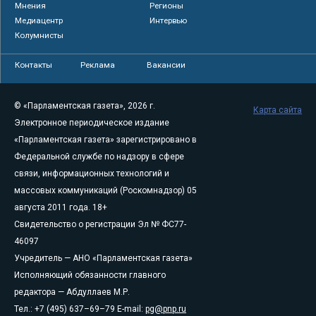
Мнения
Регионы
Медиацентр
Интервью
Колумнисты
Контакты
Реклама
Вакансии
© «Парламентская газета», 2026 г.
Карта сайта
Электронное периодическое издание
«Парламентская газета» зарегистрировано в
Федеральной службе по надзору в сфере
связи, информационных технологий и
массовых коммуникаций (Роскомнадзор) 05
августа 2011 года. 18+
Свидетельство о регистрации Эл № ФС77-
46097
Учредитель — АНО «Парламентская газета»
Исполняющий обязанности главного
редактора — Абдуллаев М.Р.
Тел.: +7 (495) 637–69–79 E-mail:
pg@pnp.ru