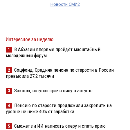
Новости СМИ2
Интересное за неделю
В Абхазии впервые пройдёт масштабный
1
молодёжный форум
Соцфонд: Средняя пенсия по старости в России
2
превысила 27,2 тысячи
Законы, вступающие в силу в августе
3
Пенсию по старости предложили закрепить на
4
уровне не ниже 40% от заработка
Сможет ли ИИ написать оперу и спеть арию
5