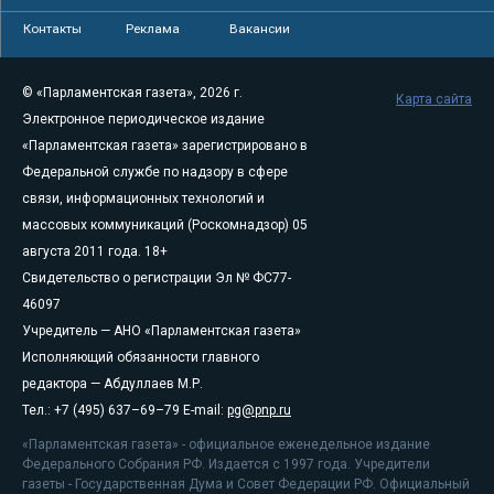
Контакты
Реклама
Вакансии
© «Парламентская газета», 2026 г.
Карта сайта
Электронное периодическое издание
«Парламентская газета» зарегистрировано в
Федеральной службе по надзору в сфере
связи, информационных технологий и
массовых коммуникаций (Роскомнадзор) 05
августа 2011 года. 18+
Свидетельство о регистрации Эл № ФС77-
46097
Учредитель — АНО «Парламентская газета»
Исполняющий обязанности главного
редактора — Абдуллаев М.Р.
Тел.: +7 (495) 637–69–79 E-mail:
pg@pnp.ru
«Парламентская газета» - официальное еженедельное издание
Федерального Собрания РФ. Издается с 1997 года. Учредители
газеты - Государственная Дума и Совет Федерации РФ. Официальный