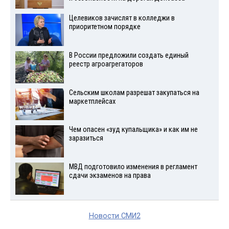
Целевиков зачислят в колледжи в
приоритетном порядке
В России предложили создать единый
реестр агроагрегаторов
Сельским школам разрешат закупаться на
маркетплейсах
Чем опасен «зуд купальщика» и как им не
заразиться
МВД подготовило изменения в регламент
сдачи экзаменов на права
Новости СМИ2