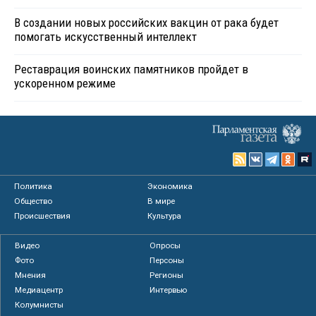
В создании новых российских вакцин от рака будет
помогать искусственный интеллект
Реставрация воинских памятников пройдет в
ускоренном режиме
Политика
Экономика
Общество
В мире
Происшествия
Культура
Видео
Опросы
Фото
Персоны
Мнения
Регионы
Медиацентр
Интервью
Колумнисты