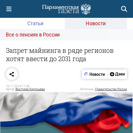
Статьи
Новости
Все о пенсиях в России
Запрет майнинга в ряде регионов
хотят ввести до 2031 года
19.11.2024 11:36
Автор:
Виктория Карташева
Источник:
Правительство России