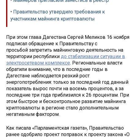
• Майнеров пригласили занестись в реестр
• Правительство утвердило требования к
участникам майнинга криптовалюты
При этом глава Дагестана Сергей Меликов 16 ноября
подписал обращение к Правительству с
просьбой запретить майнинговую деятельность на
территории республики
до стабилизации ситуации в
электросетевом комплексе
. Региональные власти
обратили внимание, что в последние годы в
Дагестане наблюдается резкий рост
энергопотребления: только за последний год данный
показатель вырос почти на восемь процентов, а за
последние три года приблизился к 26 процентам. При
этом быстрое и бесконтрольное развитие майнинга
криптовалюты в регионе стало дополнительным
негативным фактором.
Как писала «Парламентская газета», Правительство
ранее одобрило проект поправок к проекту закона «О