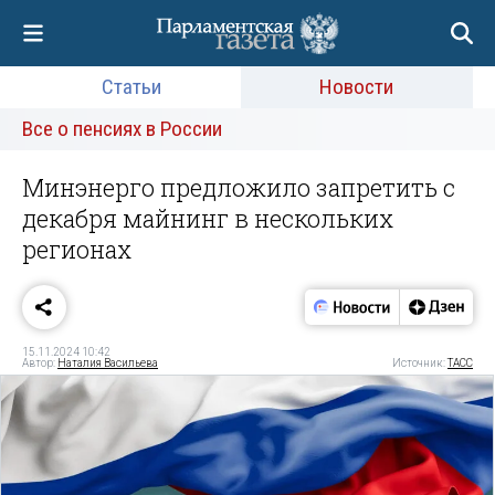
Статьи
Новости
Все о пенсиях в России
Минэнерго предложило запретить c
декабря майнинг в нескольких
регионах
15.11.2024 10:42
Автор:
Наталия Васильева
Источник:
ТАСС