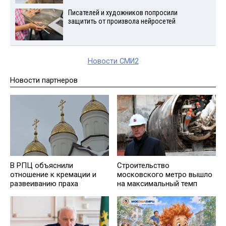
Писателей и художников попросили
защитить от произвола нейросетей
Новости СМИ2
Новости партнеров
В РПЦ объяснили
Строительство
отношение к кремации и
московского метро вышло
развеиванию праха
на максимальный темп