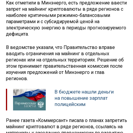
Как отметили в Минэнерго, есть предложение ввести
запрет на майнинг криптовалюты в ряде регионов с
наиболее критичными режимно-балансовыми
параметрами и с субсидируемой ценой на
электрическую энергию в периоды прогнозируемого
дефицита.
В ведомстве указали, что Правительство вправе
вводить ограничения на майнинг в отдельных
регионах или на отдельных территориях. Решение об
этом принимает правительственная комиссия после
изучения предложений от Минэнерго и глав
регионов.
В бюджете нашли деньги
на повышение зарплат
полицейским
Ранее газета «Коммерсант» писала о планах запретить
майнинг криптовалют в ряде регионов, ссылаясь на
материалы к заседанию правкомиссии по развитию