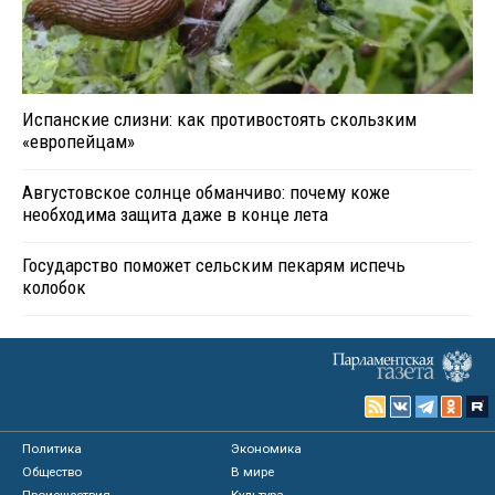
Испанские слизни: как противостоять скользким
«европейцам»
Августовское солнце обманчиво: почему коже
необходима защита даже в конце лета
Государство поможет сельским пекарям испечь
колобок
Политика
Экономика
Общество
В мире