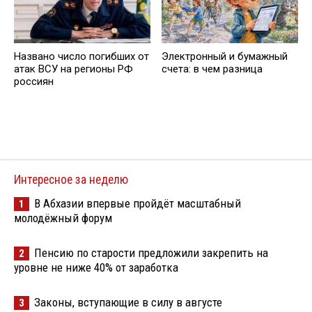
Названо число погибших от
Электронный и бумажный
атак ВСУ на регионы РФ
счета: в чем разница
россиян
Интересное за неделю
В Абхазии впервые пройдёт масштабный
1
молодёжный форум
Пенсию по старости предложили закрепить на
2
уровне не ниже 40% от заработка
Законы, вступающие в силу в августе
3