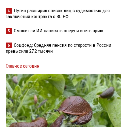
Путин расширил список лиц с судимостью для
4
заключения контракта с ВС РФ
Сможет ли ИИ написать оперу и спеть арию
5
Соцфонд: Средняя пенсия по старости в России
6
превысила 27,2 тысячи
Главное сегодня