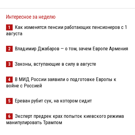
Интересное за неделю
Как изменятся пенсии работающих пенсионеров с 1
1
августа
Владимир Джабаров — о том, зачем Европе Армения
2
Законы, вступающие в силу в августе
3
В МИД России заявили о подготовке Европы к
4
войне с Россией
Ереван рубит сук, на котором сидит
5
Эксперт предрек крах попыток киевского режима
6
манипулировать Трампом