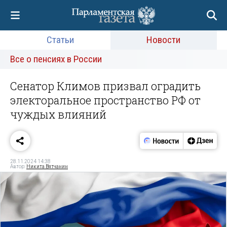
Статьи
Новости
Все о пенсиях в России
Сенатор Климов призвал оградить
электоральное пространство РФ от
чуждых влияний
28.11.2024 14:38
Автор:
Никита Вятчанин