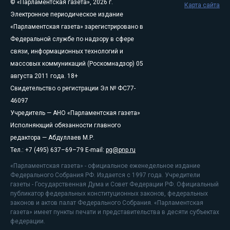
© «Парламентская газета», 2026 г.
Карта сайта
Электронное периодическое издание
«Парламентская газета» зарегистрировано в
Федеральной службе по надзору в сфере
связи, информационных технологий и
массовых коммуникаций (Роскомнадзор) 05
августа 2011 года. 18+
Свидетельство о регистрации Эл № ФС77-
46097
Учредитель — АНО «Парламентская газета»
Исполняющий обязанности главного
редактора — Абдуллаев М.Р.
Тел.: +7 (495) 637–69–79 E-mail:
pg@pnp.ru
«Парламентская газета» - официальное еженедельное издание
Федерального Собрания РФ. Издается с 1997 года. Учредители
газеты - Государственная Дума и Совет Федерации РФ. Официальный
публикатор федеральных конституционных законов, федеральных
законов и актов палат Федерального Собрания. «Парламентская
газета» имеет пункты печати и представительства в десяти субъектах
федерации.