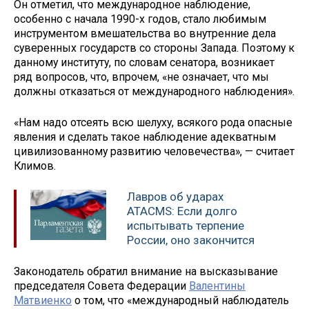
Он отметил, что международное наблюдение,
особенно с начала 1990-х годов, стало любимым
инструментом вмешательства во внутренние дела
суверенных государств со стороны Запада. Поэтому к
данному институту, по словам сенатора, возникает
ряд вопросов, что, впрочем, «не означает, что мы
должны отказаться от международного наблюдения».
«Нам надо отсеять всю шелуху, всякого рода опасные
явления и сделать такое наблюдение адекватным
цивилизованному развитию человечества», — считает
Климов.
Лавров об ударах
ATACMS: Если долго
испытывать терпение
России, оно закончится
Законодатель обратил внимание на высказывание
председателя Совета Федерации
Валентины
Матвиенко
о том, что «международный наблюдатель