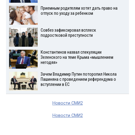
Приемным родителям хотят дать право на
отпуск по уходу за ребенком
Совбез зафиксировал всплеск
подростковой преступности
Константинов назвал спекуляции
Зеленского на теме Крыма «мышлением
негодяя»
Зачем Владимир Путин поторопил Никола
Пашиняна с проведением референдума о
вступлении в ЕС
Новости СМИ2
Новости СМИ2