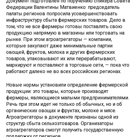
Документ подготовлен по поручению спикера Совета
Федерации Валентины Матвиенко: председатель
палаты регионов попросила усовершенствовать
инфраструктуру сбыта фермерских товаров. Дело в
том, что не все фермеры готовы поставлять свою
продукцию напрямую в магазины или торговать на
рынке. При этом агроагрегаторы — компании,
которые закупают даже минимальные партии
овощей, фруктов, молока и других фермерских
товаров, упаковывают их или перерабатывают,
маркируют и поставляют в торговые сети, — пока что
работают далеко не во всех российских регионах.
Новые нормы установили определение фермерской
продукции: это товары, которые производят
фермеры, являющиеся малыми предпринимателями.
Речь при этом идет не только об обычных, но и об
органических овощах и фруктах, молоке и мясе.
Агроагрегаторы в документе признаны одной из
структур сбыта сельхозтоваров. Организаторы
агроагрегаторов смогут получить государственную
поддержку от регионов.