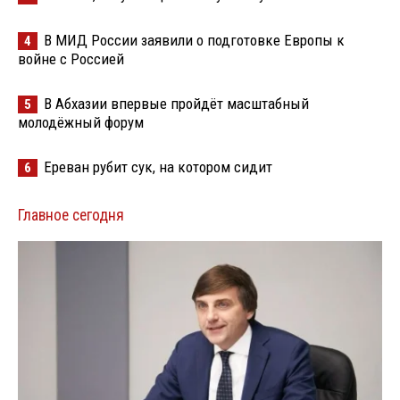
В МИД России заявили о подготовке Европы к
4
войне с Россией
В Абхазии впервые пройдёт масштабный
5
молодёжный форум
Ереван рубит сук, на котором сидит
6
Главное сегодня