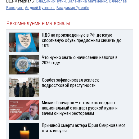
Ещё материалы:
Владимир Путин
,
Валентина Матвиенко
,
Вячеслав
Володин
,
Андрей Кутепов
,
Владимир Гутенёв
Рекомендуемые материалы
НДС на произведенную в РФ детскую
спортивную обувь предложили снизить до
10%
Что нужно знать о начислении налогов в
2026 году
Совбез зафиксировал всплеск
подростковой преступности
Михаил Гончаров — о том, как создают
национальный стандарт русской кухни и
зачем он нужен ресторанам
Причиной смерти актера Юрия Смирнова мог
стать инсульт