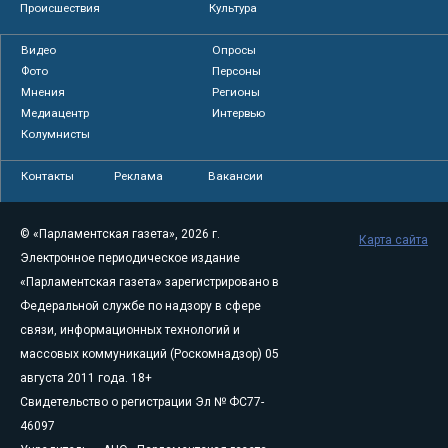
Происшествия
Культура
Видео
Опросы
Фото
Персоны
Мнения
Регионы
Медиацентр
Интервью
Колумнисты
Контакты
Реклама
Вакансии
© «Парламентская газета», 2026 г.
Карта сайта
Электронное периодическое издание
«Парламентская газета» зарегистрировано в
Федеральной службе по надзору в сфере
связи, информационных технологий и
массовых коммуникаций (Роскомнадзор) 05
августа 2011 года. 18+
Свидетельство о регистрации Эл № ФС77-
46097