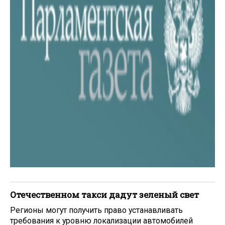
Отечественном такси дадут зеленый свет
Регионы могут получить право устанавливать
требования к уровню локализации автомобилей