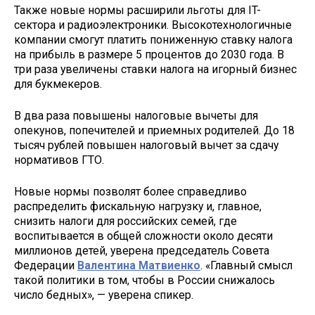
Также новые нормы расширили льготы для IT-
сектора и радиоэлектроники. Высокотехнологичные
компании смогут платить пониженную ставку налога
на прибыль в размере 5 процентов до 2030 года. В
три раза увеличены ставки налога на игорный бизнес
для букмекеров.
В два раза повышены налоговые вычеты для
опекунов, попечителей и приемных родителей. До 18
тысяч рублей повышен налоговый вычет за сдачу
нормативов ГТО.
Новые нормы позволят более справедливо
распределить фискальную нагрузку и, главное,
снизить налоги для российских семей, где
воспитывается в общей сложности около десяти
миллионов детей, уверена председатель Совета
Федерации
Валентина Матвиенко
. «Главный смысл
такой политики в том, чтобы в России снижалось
число бедных», — уверена спикер.