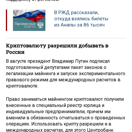
В РЖД рассказали,
откуда взялись билеты
из Анапы за 86 тысяч
Криптовалюту разрешили добывать в
России
В августе президент Владимир Путин подписал
подготовленный депутатами пакет законов о
легализации майнинга и запуске экспериментального
правового режима для международных расчетов в
криптовалюте.
Право заниматься майнингом криптовалют получили
внесенные в специальный реестр юрлица и
индивидуальные предприниматели, причем им
вменили в обязанность отчитываться о проведенных
операциях. Использовать крипту разрешили и в
международных расчетах, для этого Центробанк