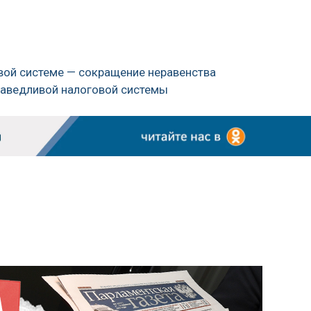
овой системе — сокращение неравенства
раведливой налоговой системы