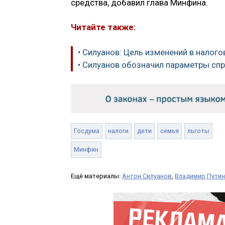
средства, добавил глава Минфина.
Читайте также:
• Силуанов: Цель изменений в налог
• Силуанов обозначил параметры сп
Госдума
налоги
дети
семья
льготы
Минфин
Ещё материалы:
Антон Силуанов
,
Владимир Путин