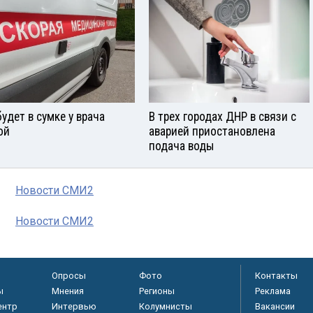
будет в сумке у врача
В трех городах ДНР в связи с
ой
аварией приостановлена
подача воды
Новости СМИ2
Новости СМИ2
Опросы
Фото
Контакты
ы
Мнения
Регионы
Реклама
ентр
Интервью
Колумнисты
Вакансии