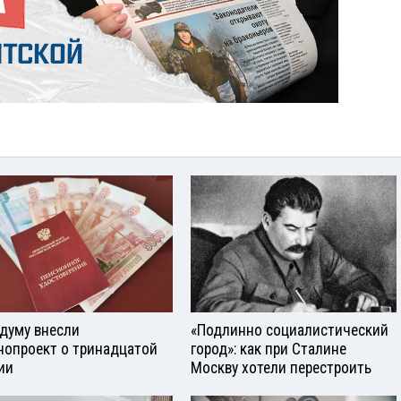
сдуму внесли
«Подлинно социалистический
нопроект о тринадцатой
город»: как при Сталине
ии
Москву хотели перестроить