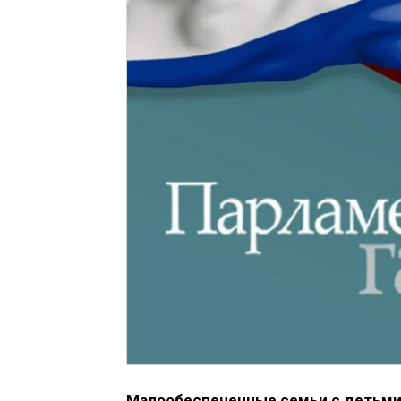
Малообеспеченные семьи с детьми