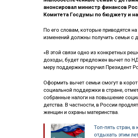
анонсировал министр финансов Ро
Комитета Госдумы по бюджету и на
По его словам, которые приводятся на
изменений должны получить семьи с 
«В этой связи одно из конкретных ре
доходы, будет предложен вычет по НДФ
меру поддержки поручил Президент Р
Оформить вычет семьи смогут в коро
социальной поддержки в стране, отмет
собранные налоги на повышение социа
детства. В частности, в России продл
женщин и охраны материнства.
Топ-пять стран, в
отдыхать этим ле