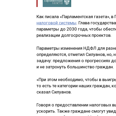
Как писала «Парламентская газета», в
налоговой системы
. Глава государст
параметры до 2030 года, чтобы обесп
реализации долгосрочных проектов.
Параметры изменения НДФЛ для разны
определяются, отметил Силуанов, но, 
задачу: предложения о прогрессиях д
и не затронуть большинство граждан.
«При этом необходимо, чтобы в выигр
то есть те категории наших граждан, 
сказал Силуанов.
Говоря о предоставлении налоговых вы
ускорить. Также граждане смогут уви