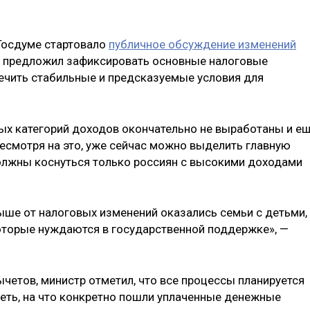
 Госдуме стартовало
публичное обсуждение изменений
ва предложил зафиксировать основные налоговые
ечить стабильные и предсказуемые условия для
х категорий доходов окончательно не выработаны и е
несмотря на это, уже сейчас можно выделить главную
олжны коснуться только россиян с высокими доходами
ыше от налоговых изменений оказались семьи с детьми,
которые нуждаются в государственной поддержке», —
четов, министр отметил, что все процессы планируется
деть, на что конкретно пошли уплаченные денежные