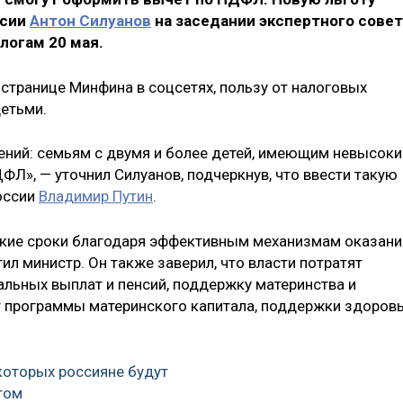
ссии
Антон Силуанов
на заседании экспертного совет
логам 20 мая.
 странице Минфина в соцсетях, пользу от налоговых
детьми.
шений: семьям с двумя и более детей, имеющим невысоки
Л», — уточнил Силуанов, подчеркнув, что ввести такую
оссии
Владимир Путин
.
ткие сроки благодаря эффективным механизмам оказани
ил министр. Он также заверил, что власти потратят
льных выплат и пенсий, поддержку материнства и
ят программы материнского капитала, поддержки здоров
 которых россияне будут
том