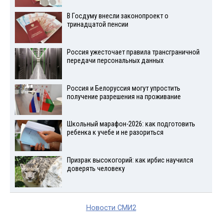
В Госдуму внесли законопроект о
тринадцатой пенсии
Россия ужесточает правила трансграничной
передачи персональных данных
Россия и Белоруссия могут упростить
получение разрешения на проживание
Школьный марафон-2026: как подготовить
ребенка к учебе и не разориться
Призрак высокогорий: как ирбис научился
доверять человеку
Новости СМИ2