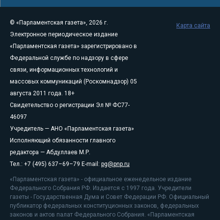
© «Парламентская газета», 2026 г.
Карта сайта
Электронное периодическое издание
«Парламентская газета» зарегистрировано в
Федеральной службе по надзору в сфере
связи, информационных технологий и
массовых коммуникаций (Роскомнадзор) 05
августа 2011 года. 18+
Свидетельство о регистрации Эл № ФС77-
46097
Учредитель — АНО «Парламентская газета»
Исполняющий обязанности главного
редактора — Абдуллаев М.Р.
Тел.: +7 (495) 637–69–79 E-mail:
pg@pnp.ru
«Парламентская газета» - официальное еженедельное издание
Федерального Собрания РФ. Издается с 1997 года. Учредители
газеты - Государственная Дума и Совет Федерации РФ. Официальный
публикатор федеральных конституционных законов, федеральных
законов и актов палат Федерального Собрания. «Парламентская