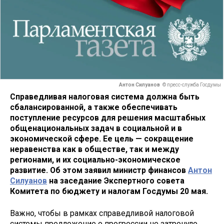
Антон Силуанов
© пресс-служба Госдумы
Справедливая налоговая система должна быть
сбалансированной, а также обеспечивать
поступление ресурсов для решения масштабных
общенациональных задач в социальной и в
экономической сфере. Ее цель — сокращение
неравенства как в обществе, так и между
регионами, и их социально-экономическое
развитие. Об этом заявил министр финансов
Антон
Силуанов
на заседание Экспертного совета
Комитета по бюджету и налогам Госдумы 20 мая.
Важно, чтобы в рамках справедливой налоговой
системы предложение о прогрессии не затронуло