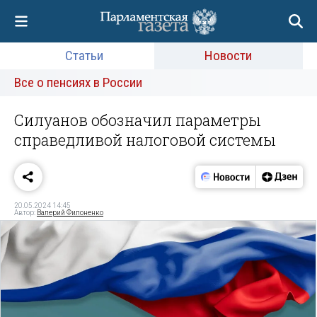
Статьи
Новости
Все о пенсиях в России
Силуанов обозначил параметры
справедливой налоговой системы
20.05.2024 14:45
Автор:
Валерий Филоненко