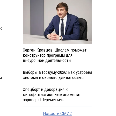
 с
ы
Сергей Кравцов: Школам поможет
конструктор программ для
внеурочной деятельности
Выборы в Госдуму-2026: как устроена
система и сколько длится созыв
м
Спецборт и декорация к
кинофантастике: чем знаменит
аэропорт Шереметьево
Новости СМИ2