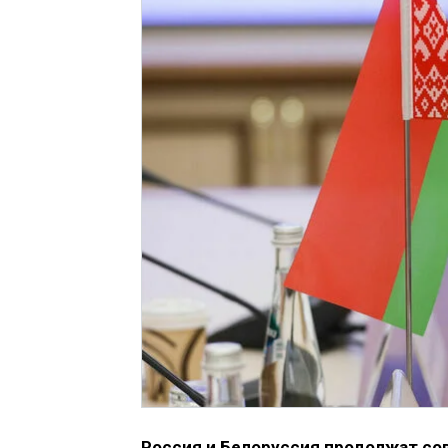
Россия и Белоруссия продолжат со