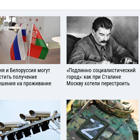
ия и Белоруссия могут
«Подлинно социалистический
стить получение
город»: как при Сталине
ешения на проживание
Москву хотели перестроить