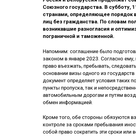
Союзного государства. В субботу, 
странами, определяющее порядок в
лиц без гражданства. По словам по
возникавшие разногласия и оптими
пограничной и таможенной.
Напомним: соглашение было подготов
законом в январе 2023. Согласно ему
право въезжать, пребывать, следовать
основании визы одного из государств
документ определяет условия таких п
пункты пропуска, так и непосредствен
автомобильным дорогам и путям возд
обмен информацией.
Кроме того, обе стороны обязуются вз
контроле за сроками пребывания инос
собой право сократить эти сроки или 