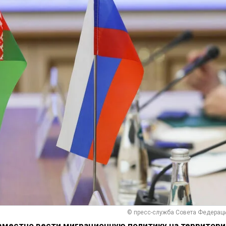
© пресс-служба Совета Федерац
вместно вести миграционную политику на территори