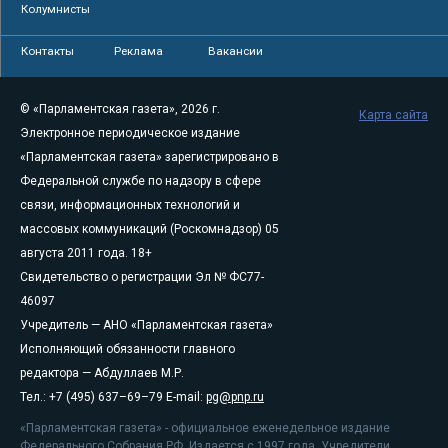
Колумнисты
Контакты
Реклама
Вакансии
© «Парламентская газета», 2026 г.
Карта сайта
Электронное периодическое издание
«Парламентская газета» зарегистрировано в
Федеральной службе по надзору в сфере
связи, информационных технологий и
массовых коммуникаций (Роскомнадзор) 05
августа 2011 года. 18+
Свидетельство о регистрации Эл № ФС77-
46097
Учредитель — АНО «Парламентская газета»
Исполняющий обязанности главного
редактора — Абдуллаев М.Р.
Тел.: +7 (495) 637–69–79 E-mail:
pg@pnp.ru
«Парламентская газета» - официальное еженедельное издание
Федерального Собрания РФ. Издается с 1997 года. Учредители