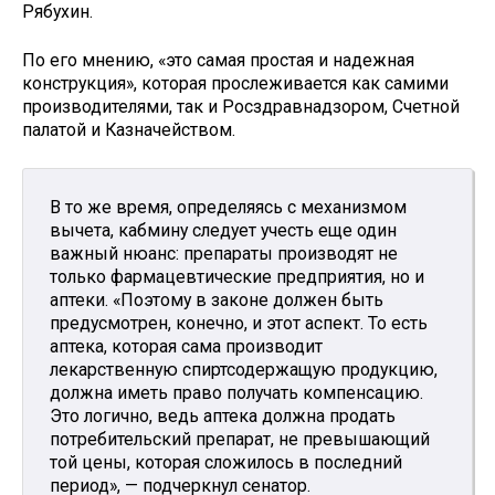
Рябухин.
По его мнению, «это самая простая и надежная
конструкция», которая прослеживается как самими
производителями, так и Росздравнадзором, Счетной
палатой и Казначейством.
В то же время, определяясь с механизмом
вычета, кабмину следует учесть еще один
важный нюанс: препараты производят не
только фармацевтические предприятия, но и
аптеки. «Поэтому в законе должен быть
предусмотрен, конечно, и этот аспект. То есть
аптека, которая сама производит
лекарственную спиртсодержащую продукцию,
должна иметь право получать компенсацию.
Это логично, ведь аптека должна продать
потребительский препарат, не превышающий
той цены, которая сложилось в последний
период», — подчеркнул сенатор.