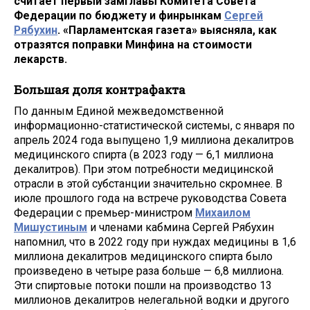
считает первый замглавы Комитета Совета
Федерации по бюджету и финрынкам
Сергей
Рябухин
. «Парламентская газета» выясняла, как
отразятся поправки Минфина на стоимости
лекарств.
Большая доля контрафакта
По данным Единой межведомственной
информационно-статистической системы, с января по
апрель 2024 года выпущено 1,9 миллиона декалитров
медицинского спирта (в 2023 году — 6,1 миллиона
декалитров). При этом потребности медицинской
отрасли в этой субстанции значительно скромнее. В
июле прошлого года на встрече руководства Совета
Федерации с премьер-министром
Михаилом
Мишустиным
и членами кабмина Сергей Рябухин
напомнил, что в 2022 году при нуждах медицины в 1,6
миллиона декалитров медицинского спирта было
произведено в четыре раза больше — 6,8 миллиона.
Эти спиртовые потоки пошли на производство 13
миллионов декалитров нелегальной водки и другого