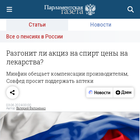
Статьи
Новости
Все о пенсиях в России
Разгонит ли акциз на спирт цены на
лекарства?
Минфин обещает компенсации производителям,
Совфед просит поддержать аптеки
03.06.2024 00:00
Автор:
Валерий Филоненко