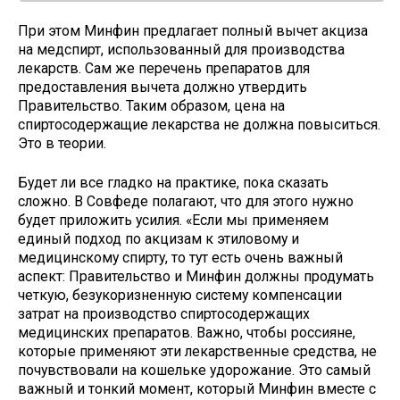
При этом Минфин предлагает полный вычет акциза
на медспирт, использованный для производства
лекарств. Сам же перечень препаратов для
предоставления вычета должно утвердить
Правительство. Таким образом, цена на
спиртосодержащие лекарства не должна повыситься.
Это в теории.
Будет ли все гладко на практике, пока сказать
сложно. В Совфеде полагают, что для этого нужно
будет приложить усилия. «Если мы применяем
единый подход по акцизам к этиловому и
медицинскому спирту, то тут есть очень важный
аспект: Правительство и Минфин должны продумать
четкую, безукоризненную систему компенсации
затрат на производство спиртосодержащих
медицинских препаратов. Важно, чтобы россияне,
которые применяют эти лекарственные средства, не
почувствовали на кошельке удорожание. Это самый
важный и тонкий момент, который Минфин вместе с