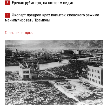
Ереван рубит сук, на котором сидит
5
Эксперт предрек крах попыток киевского режима
6
манипулировать Трампом
Главное сегодня