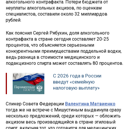
алкогольного контрафакта. Потери бюджета от
неуплаты алкогольных акцизов, по оценкам
специалистов, составили около 32 миллиардов
рублей.
Как пояснил Сергей Рябухин, доля алкогольного
контрафакта в стране сегодня составляет 20-25
процентов, что объясняется серьезными
конкурентными преимуществами поддельной водки,
ведь разница в стоимости медицинского и
подакцизного спирта может составлять 80 процентов.
С 2026 года в России
введут «семейную
налоговую выплату»
Спикер Совета Федерации
Валентина Матвиенко
тогда же на встрече с Мишустиным выдвинула сразу
несколько предложений, среди которых — обложить
акцизом весь производящийся в стране этиловый
спирт, включая тот, что готовится для медицинских