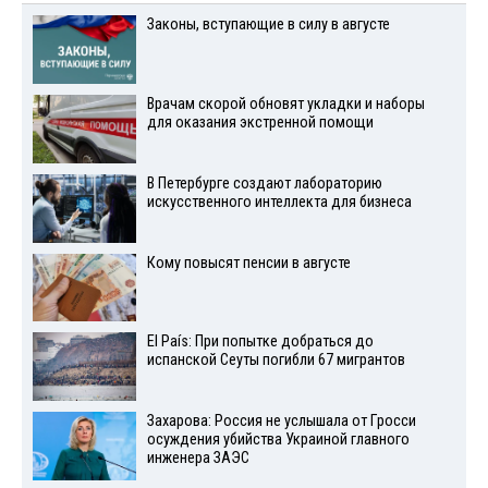
Законы, вступающие в силу в августе
Врачам скорой обновят укладки и наборы
для оказания экстренной помощи
В Петербурге создают лабораторию
искусственного интеллекта для бизнеса
Кому повысят пенсии в августе
El País: При попытке добраться до
испанской Сеуты погибли 67 мигрантов
Захарова: Россия не услышала от Гросси
осуждения убийства Украиной главного
инженера ЗАЭС