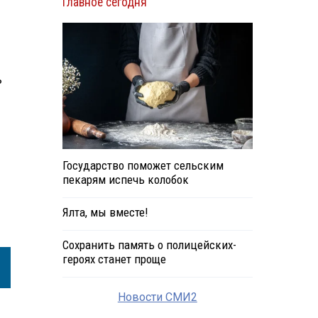
Главное сегодня
ь
Государство поможет сельским
пекарям испечь колобок
Ялта, мы вместе!
Сохранить память о полицейских-
героях станет проще
Новости СМИ2