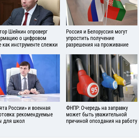
тор Шейкин опроверг
Россия и Белоруссия могут
рмацию о цифровом
упростить получение
е как инструменте слежки
разрешения на проживание
ята России» и военная
ФНПР: Очередь на заправку
отовка: рекомендуемые
может быть уважительной
ы для школ
причиной опоздания на работу