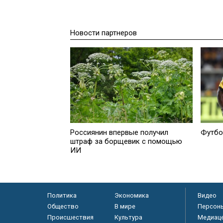
Новости партнеров
Россиянин впервые получил
Футбо
штраф за борщевик с помощью
ИИ
Политика
Экономика
Видео
Общество
В мире
Персон
Происшествия
Культура
Медиац