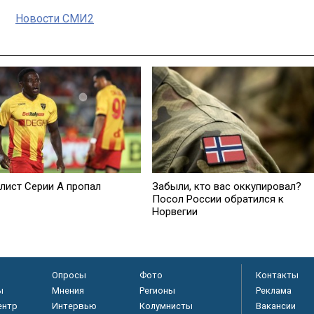
Новости СМИ2
лист Серии А пропал
Забыли, кто вас оккупировал?
Посол России обратился к
Норвегии
Опросы
Фото
Контакты
ы
Мнения
Регионы
Реклама
ентр
Интервью
Колумнисты
Вакансии