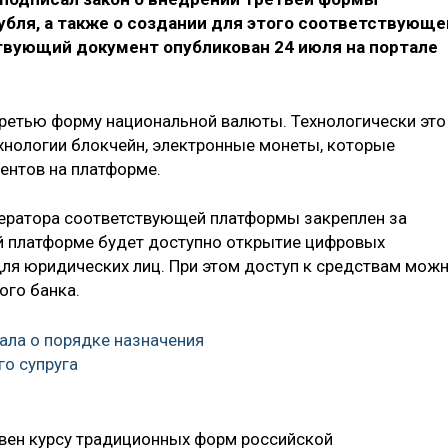
убля, а также о создании для этого соответствующе
вующий документ опубликован 24 июля на портале
ретью форму национальной валюты. Технологически это
хнологии блокчейн, электронные монеты, которые
ентов на платформе.
ператора соответствующей платформы закреплен за
й платформе будет доступно открытие цифровых
для юридических лиц. При этом доступ к средствам мож
ого банка.
ала о порядке назначения
го супруга
авен курсу традиционных форм российской