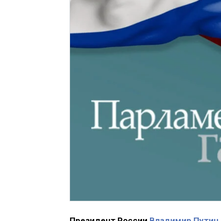
Президент России
Владимир Путин