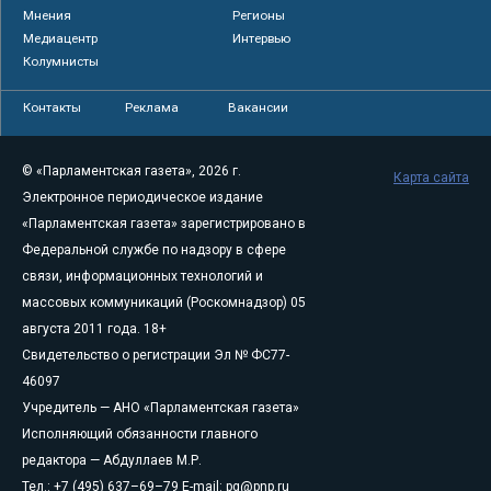
Мнения
Регионы
Медиацентр
Интервью
Колумнисты
Контакты
Реклама
Вакансии
© «Парламентская газета», 2026 г.
Карта сайта
Электронное периодическое издание
«Парламентская газета» зарегистрировано в
Федеральной службе по надзору в сфере
связи, информационных технологий и
массовых коммуникаций (Роскомнадзор) 05
августа 2011 года. 18+
Свидетельство о регистрации Эл № ФС77-
46097
Учредитель — АНО «Парламентская газета»
Исполняющий обязанности главного
редактора — Абдуллаев М.Р.
Тел.: +7 (495) 637–69–79 E-mail:
pg@pnp.ru