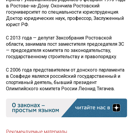
в Ростове-на-Дону. Окончила Ростовский
госуниверситет по специальности юриспруденция.
Доктор юридических наук, профессор, Заслуженный
юрист РФ.
С 2013 года — депутат Заксобрания Ростовской
области, занимала пост заместителя председателя ЗС
— председателя комитета по законодательству,
государственному строительству и правопорядку.
С 2006 года представителем от донского парламента
в Совфеде являлся российский государственный и
спортивный деятель, бывший президент
Олимпийского комитета России Леонид Тягачев.
Рекомендуемые материалы