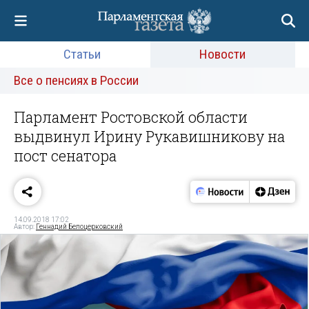
Статьи
Новости
Все о пенсиях в России
Парламент Ростовской области
выдвинул Ирину Рукавишникову на
пост сенатора
14.09.2018 17:02
Автор:
Геннадий Белоцерковский