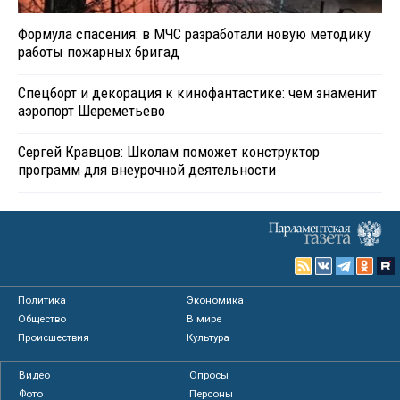
Формула спасения: в МЧС разработали новую методику
работы пожарных бригад
Спецборт и декорация к кинофантастике: чем знаменит
аэропорт Шереметьево
Сергей Кравцов: Школам поможет конструктор
программ для внеурочной деятельности
Политика
Экономика
Общество
В мире
Происшествия
Культура
Видео
Опросы
Фото
Персоны