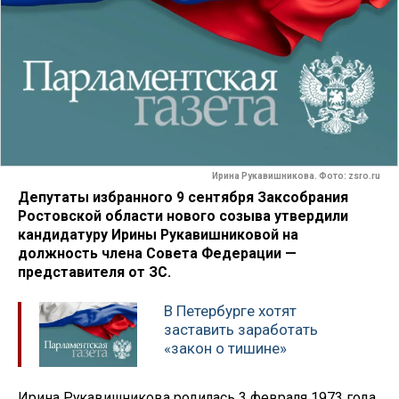
Ирина Рукавишникова. Фото: zsro.ru
Депутаты избранного 9 сентября Заксобрания
Ростовской области нового созыва утвердили
кандидатуру Ирины Рукавишниковой на
должность члена Совета Федерации —
представителя от ЗС.
В Петербурге хотят
заставить заработать
«закон о тишине»
Ирина Рукавишникова родилась 3 февраля 1973 года