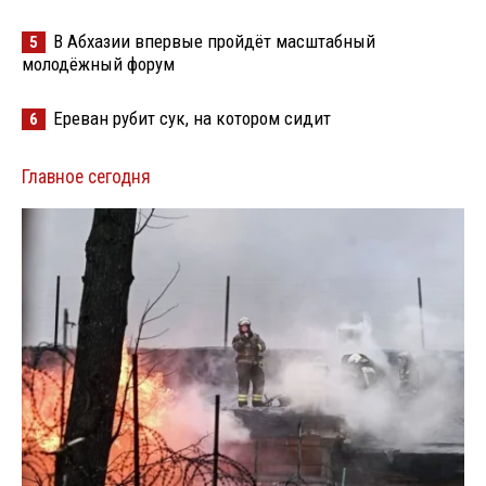
В Абхазии впервые пройдёт масштабный
5
молодёжный форум
Ереван рубит сук, на котором сидит
6
Главное сегодня