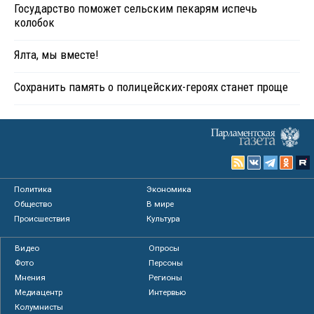
Государство поможет сельским пекарям испечь
колобок
Ялта, мы вместе!
Сохранить память о полицейских-героях станет проще
Политика
Экономика
Общество
В мире
Происшествия
Культура
Видео
Опросы
Фото
Персоны
Мнения
Регионы
Медиацентр
Интервью
Колумнисты