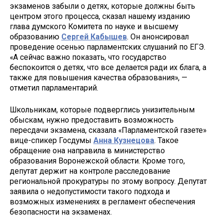
экзаменов забыли о детях, которые должны быть
центром этого процесса, сказал нашему изданию
глава думского Комитета по науке и высшему
образованию
Сергей Кабышев
. Он анонсировал
проведение осенью парламентских слушаний по ЕГЭ.
«А сейчас важно показать, что государство
беспокоится о детях, что все делается ради их блага, а
также для повышения качества образования», —
отметил парламентарий.
Школьникам, которые подверглись унизительным
обыскам, нужно предоставить возможность
пересдачи экзамена, сказала «Парламентской газете»
вице-спикер Госдумы
Анна Кузнецова
. Такое
обращение она направила в министерство
образования Воронежской области. Кроме того,
депутат держит на контроле расследование
региональной прокуратуры по этому вопросу. Депутат
заявила о недопустимости такого подхода и
возможных изменениях в регламент обеспечения
безопасности на экзаменах.