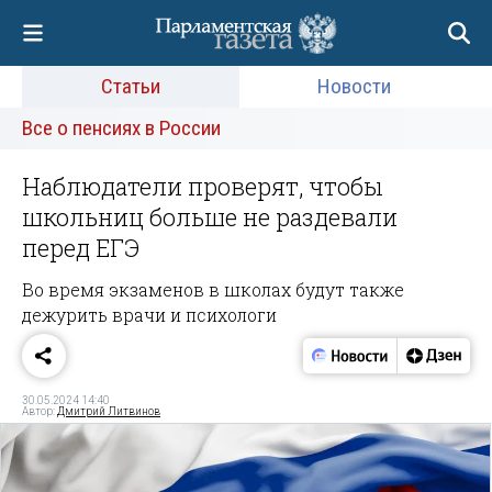
Статьи
Новости
Все о пенсиях в России
Наблюдатели проверят, чтобы
школьниц больше не раздевали
перед ЕГЭ
Во время экзаменов в школах будут также
дежурить врачи и психологи
30.05.2024 14:40
Автор:
Дмитрий Литвинов