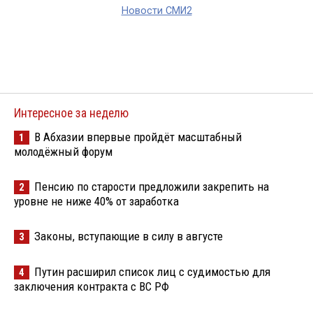
Новости СМИ2
Интересное за неделю
В Абхазии впервые пройдёт масштабный
1
молодёжный форум
Пенсию по старости предложили закрепить на
2
уровне не ниже 40% от заработка
Законы, вступающие в силу в августе
3
Путин расширил список лиц с судимостью для
4
заключения контракта с ВС РФ