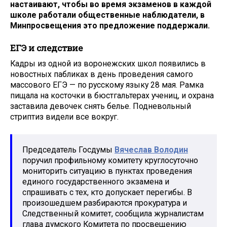
настаивают, чтобы во время экзаменов в каждой
школе работали общественные наблюдатели, в
Минпросвещения это предложение поддержали.
ЕГЭ и следствие
Кадры из одной из воронежских школ появились в
новостных пабликах в день проведения самого
массового ЕГЭ — по русскому языку 28 мая. Рамка
пищала на косточки в бюстгальтерах учениц, и охрана
заставила девочек снять белье. Подневольный
стриптиз видели все вокруг.
Председатель Госдумы
Вячеслав Володин
поручил профильному комитету круглосуточно
мониторить ситуацию в пунктах проведения
единого государственного экзамена и
спрашивать с тех, кто допускает перегибы. В
произошедшем разбираются прокуратура и
Следственный комитет, сообщила журналистам
глава думского Комитета по просвещению