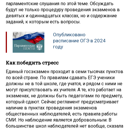
парламентские слушания по этой теме. Обсуждать
будут не только процедуру проведения экзаменов в
девятых и одиннадцатых классах, но и содержание
заданий, к которым есть вопросы.
Опубликовано
расписание ОГЭ в 2024
году
Как победить стресс
Единый госэкзамен проходит в семи тысячах пунктов
по всей стране. По правилам сдавать ЕГЭ ученики
должны не в той школе, где учатся, и рядом с ними не
могут присутствовать их учителя. А те, кто работает на
экзаменах, не должны быть педагогами по предмету,
который сдают. Сейчас регламент предусматривает
наличие в пунктах проведения экзаменов
общественных наблюдателей, есть правила работы
СМИ. Но наблюдение является добровольным. В
большинстве школ наблюдателей нет вообще, сказала