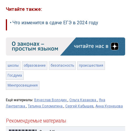
Читайте также:
• Что изменится в сдаче ЕГЭ в 2024 году
школы
образование
безопасность
происшествия
Госдума
Минпросвещения
Ещё материалы:
Вячеслав Володин
,
Ольга Казакова
,
Яна
Лантратова
,
Татьяна Соломатина
,
Сергей Кабышев
,
Анна Кузнецова
Рекомендуемые материалы