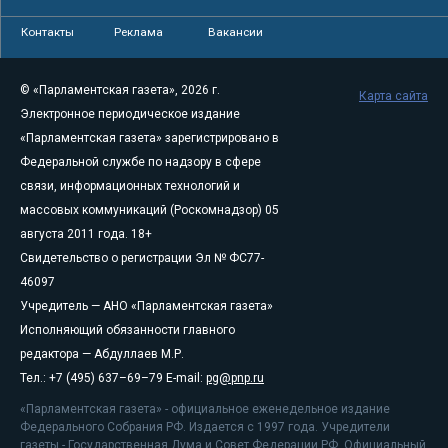
Контакты
Реклама
Вакансии
© «Парламентская газета», 2026 г.
Карта сайта
Электронное периодическое издание
«Парламентская газета» зарегистрировано в
Федеральной службе по надзору в сфере
связи, информационных технологий и
массовых коммуникаций (Роскомнадзор) 05
августа 2011 года. 18+
Свидетельство о регистрации Эл № ФС77-
46097
Учредитель — АНО «Парламентская газета»
Исполняющий обязанности главного
редактора — Абдуллаев М.Р.
Тел.: +7 (495) 637–69–79 E-mail:
pg@pnp.ru
«Парламентская газета» - официальное еженедельное издание
Федерального Собрания РФ. Издается с 1997 года. Учредители
газеты - Государственная Дума и Совет Федерации РФ. Официальный