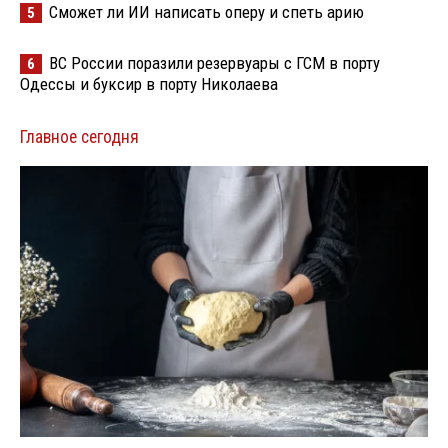
Сможет ли ИИ написать оперу и спеть арию
5
ВС России поразили резервуары с ГСМ в порту
6
Одессы и буксир в порту Николаева
Главное сегодня