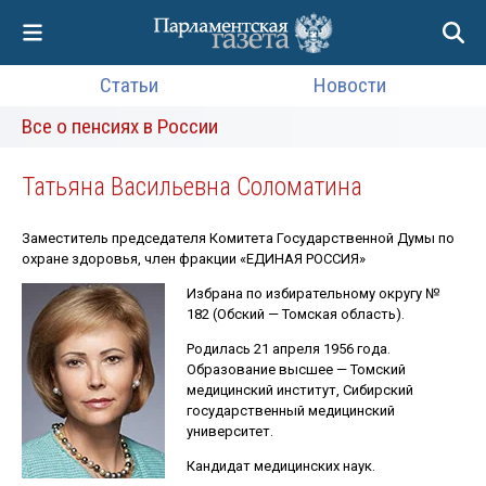
Статьи
Новости
Все о пенсиях в России
Татьяна Васильевна Соломатина
Заместитель председателя Комитета Государственной Думы по
охране здоровья, член фракции «ЕДИНАЯ РОССИЯ»
Избрана по избирательному округу №
182 (Обский — Томская область).
Родилась 21 апреля 1956 года.
Образование высшее — Томский
медицинский институт, Сибирский
государственный медицинский
университет.
Кандидат медицинских наук.