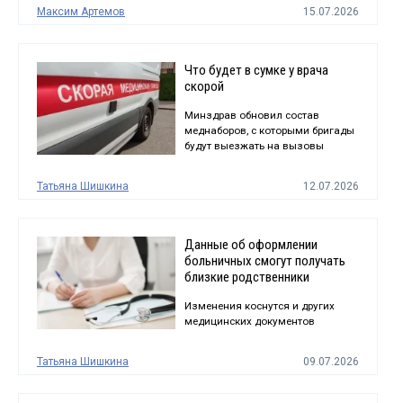
Максим Артемов
15.07.2026
Что будет в сумке у врача
скорой
Минздрав обновил состав
меднаборов, с которыми бригады
будут выезжать на вызовы
Татьяна Шишкина
12.07.2026
Данные об оформлении
больничных смогут получать
близкие родственники
Изменения коснутся и других
медицинских документов
Татьяна Шишкина
09.07.2026