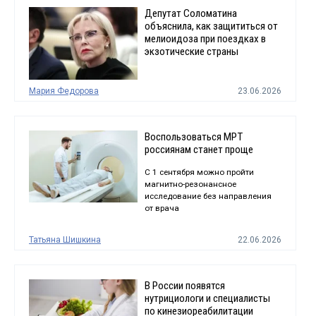
Депутат Соломатина
объяснила, как защититься от
мелиоидоза при поездках в
экзотические страны
Мария Федорова
23.06.2026
Воспользоваться МРТ
россиянам станет проще
С 1 сентября можно пройти
магнитно-резонансное
исследование без направления
от врача
Татьяна Шишкина
22.06.2026
В России появятся
нутрициологи и специалисты
по кинезиореабилитации