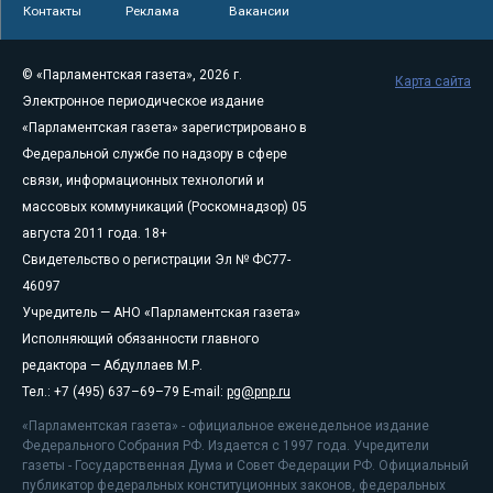
Контакты
Реклама
Вакансии
© «Парламентская газета», 2026 г.
Карта сайта
Электронное периодическое издание
«Парламентская газета» зарегистрировано в
Федеральной службе по надзору в сфере
связи, информационных технологий и
массовых коммуникаций (Роскомнадзор) 05
августа 2011 года. 18+
Свидетельство о регистрации Эл № ФС77-
46097
Учредитель — АНО «Парламентская газета»
Исполняющий обязанности главного
редактора — Абдуллаев М.Р.
Тел.: +7 (495) 637–69–79 E-mail:
pg@pnp.ru
«Парламентская газета» - официальное еженедельное издание
Федерального Собрания РФ. Издается с 1997 года. Учредители
газеты - Государственная Дума и Совет Федерации РФ. Официальный
публикатор федеральных конституционных законов, федеральных