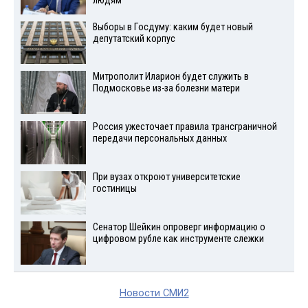
людям
Выборы в Госдуму: каким будет новый
депутатский корпус
Митрополит Иларион будет служить в
Подмосковье из-за болезни матери
Россия ужесточает правила трансграничной
передачи персональных данных
При вузах откроют университетские
гостиницы
Сенатор Шейкин опроверг информацию о
цифровом рубле как инструменте слежки
Новости СМИ2