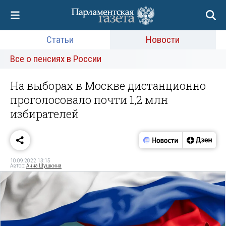
Статьи
Новости
Все о пенсиях в России
На выборах в Москве дистанционно
проголосовало почти 1,2 млн
избирателей
10.09.2022 13:15
Автор:
Анна Шушкина