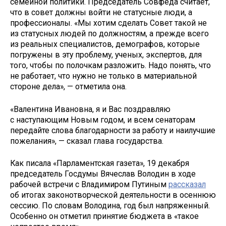
семейной политики. Председатель Совфеда считает,
что в совет должны войти не статусные люди, а
профессионалы. «Мы хотим сделать Совет такой не
из статусных людей по должностям, а прежде всего
из реальных специалистов, демографов, которые
погружены в эту проблему, ученых, экспертов, для
того, чтобы по полочкам разложить. Надо понять, что
не работает, что нужно не только в материальной
стороне дела», — отметила она.
«Валентина Ивановна, я и Вас поздравляю
с наступающим Новым годом, и всем сенаторам
передайте слова благодарности за работу и наилучшие
пожелания», — сказал глава государства.
Как писала «Парламентская газета», 19 декабря
председатель Госдумы Вячеслав Володин в ходе
рабочей встречи с Владимиром Путиным
рассказал
об итогах законотворческой деятельности в осеннюю
сессию. По словам Володина, год был напряженный.
Особенно он отметил принятие бюджета в «такое