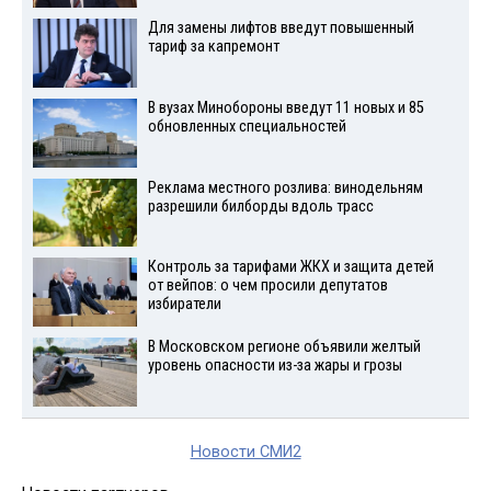
Для замены лифтов введут повышенный
тариф за капремонт
В вузах Минобороны введут 11 новых и 85
обновленных специальностей
Реклама местного розлива: винодельням
разрешили билборды вдоль трасс
Контроль за тарифами ЖКХ и защита детей
от вейпов: о чем просили депутатов
избиратели
В Московском регионе объявили желтый
уровень опасности из-за жары и грозы
Новости СМИ2