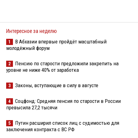
Интересное за неделю
В Абхазии впервые пройдёт масштабный
1
молодёжный форум
Пенсию по старости предложили закрепить на
2
уровне не ниже 40% от заработка
Законы, вступающие в силу в августе
3
Соцфонд: Средняя пенсия по старости в России
4
превысила 27,2 тысячи
Путин расширил список лиц с судимостью для
5
заключения контракта с ВС РФ