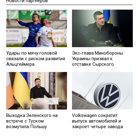
Новости партнеров
Удары по мячу головой
Экс-глава Минобороны
связали с риском развития
Украины призвал к
Альцгеймера
отставке Сырского
Выходка Зеленского на
Volkswagen сократит
встрече с Туском
выпуск автомобилей и
возмутила Польшу
закроет четыре завода