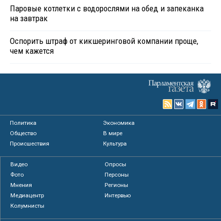
Паровые котлетки с водорослями на обед и запеканка
на завтрак
Оспорить штраф от кикшеринговой компании проще,
чем кажется
Политика
Экономика
Общество
В мире
Происшествия
Культура
Видео
Опросы
Фото
Персоны
Мнения
Регионы
Медиацентр
Интервью
Колумнисты