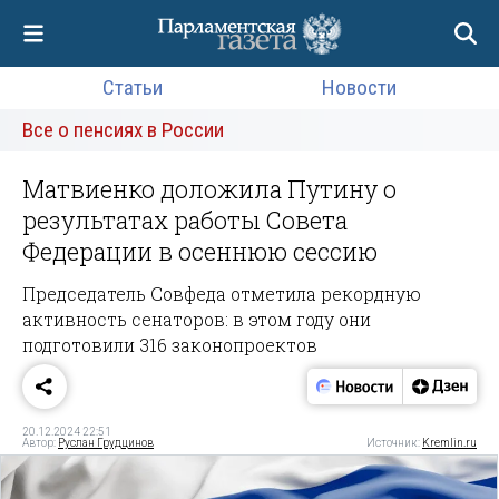
Статьи
Новости
Все о пенсиях в России
Матвиенко доложила Путину о
результатах работы Совета
Федерации в осеннюю сессию
Председатель Совфеда отметила рекордную
активность сенаторов: в этом году они
подготовили 316 законопроектов
20.12.2024 22:51
Автор:
Руслан Грудцинов
Источник:
Kremlin.ru