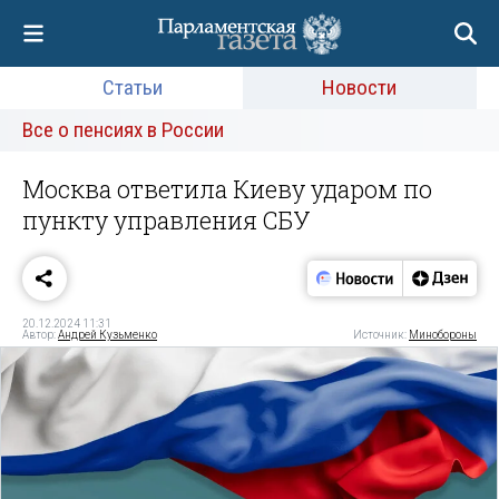
Статьи
Новости
Все о пенсиях в России
Москва ответила Киеву ударом по
пункту управления СБУ
20.12.2024 11:31
Автор:
Андрей Кузьменко
Источник:
Минобороны