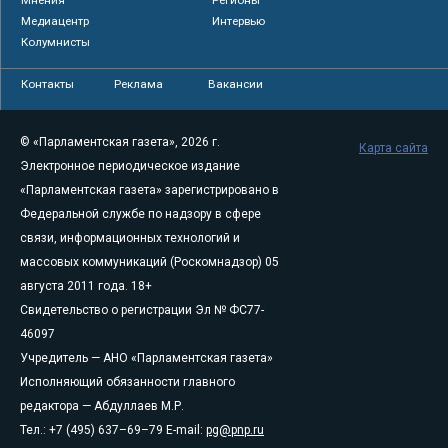
Медиацентр
Интервью
Колумнисты
Контакты
Реклама
Вакансии
© «Парламентская газета», 2026 г.
Карта сайта
Электронное периодическое издание
«Парламентская газета» зарегистрировано в
Федеральной службе по надзору в сфере
связи, информационных технологий и
массовых коммуникаций (Роскомнадзор) 05
августа 2011 года. 18+
Свидетельство о регистрации Эл № ФС77-
46097
Учредитель — АНО «Парламентская газета»
Исполняющий обязанности главного
редактора — Абдуллаев М.Р.
Тел.: +7 (495) 637–69–79 E-mail:
pg@pnp.ru