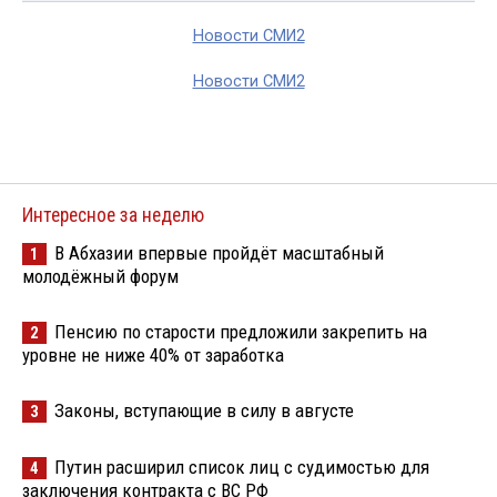
Новости СМИ2
Новости СМИ2
Интересное за неделю
В Абхазии впервые пройдёт масштабный
1
молодёжный форум
Пенсию по старости предложили закрепить на
2
уровне не ниже 40% от заработка
Законы, вступающие в силу в августе
3
Путин расширил список лиц с судимостью для
4
заключения контракта с ВС РФ