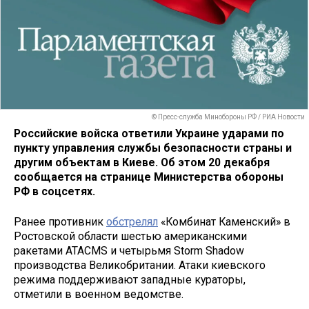
© Пресс-служба Минобороны РФ / РИА Новости
Российские войска ответили Украине ударами по
пункту управления службы безопасности страны и
другим объектам в Киеве. Об этом 20 декабря
сообщается на странице Министерства обороны
РФ в соцсетях.
Ранее противник
обстрелял
«Комбинат Каменский» в
Ростовской области шестью американскими
ракетами ATACMS и четырьмя Storm Shadow
производства Великобритании. Атаки киевского
режима поддерживают западные кураторы,
отметили в военном ведомстве.