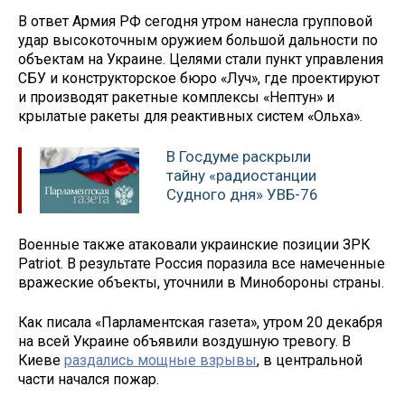
В ответ Армия РФ сегодня утром нанесла групповой
удар высокоточным оружием большой дальности по
объектам на Украине. Целями стали пункт управления
СБУ и конструкторское бюро «Луч», где проектируют
и производят ракетные комплексы «Нептун» и
крылатые ракеты для реактивных систем «Ольха».
В Госдуме раскрыли
тайну «радиостанции
Судного дня» УВБ-76
Военные также атаковали украинские позиции ЗРК
Patriot. В результате Россия поразила все намеченные
вражеские объекты, уточнили в Минобороны страны.
Как писала «Парламентская газета», утром 20 декабря
на всей Украине объявили воздушную тревогу. В
Киеве
раздались мощные взрывы
, в центральной
части начался пожар.