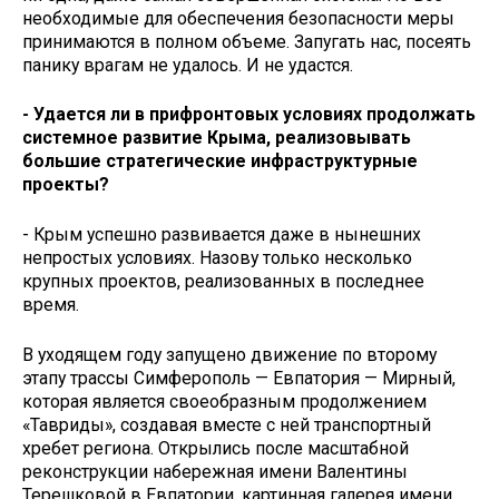
необходимые для обеспечения безопасности меры
принимаются в полном объеме. Запугать нас, посеять
панику врагам не удалось. И не удастся.
- Удается ли в прифронтовых условиях продолжать
системное развитие Крыма, реализовывать
большие стратегические инфраструктурные
проекты?
- Крым успешно развивается даже в нынешних
непростых условиях. Назову только несколько
крупных проектов, реализованных в последнее
время.
В уходящем году запущено движение по второму
этапу трассы Симферополь — Евпатория — Мирный,
которая является своеобразным продолжением
«Тавриды», создавая вместе с ней транспортный
хребет региона. Открылись после масштабной
реконструкции набережная имени Валентины
Терешковой в Евпатории, картинная галерея имени