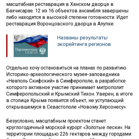
масштабная реставрация в Ханском дворце в
Бахчисарае. 12 из 16 объектов ансамбля завершены
либо находятся в высокой степени готовности. Идет
реставрация Воронцовского дворца в Алупке.
Названы результаты
экорейтинга регионов
Отдельно хочу остановиться на планах по развитию
Историко-археологического музея-заповедника
«Неаполь Скифский» в Симферополе, в разработке
которого активное участие принимает митрополит
Симферопольский и Крымский Тихон. Уверен, в итоге
в столице Крыма появится объект, не уступающий
открывшемуся в Севастополе «Новому Херсонесу».
Безусловно, масштабным проектом станет
круглогодичный морской курорт «Золотые пески». На
территории площадью 226 гектаров между городами