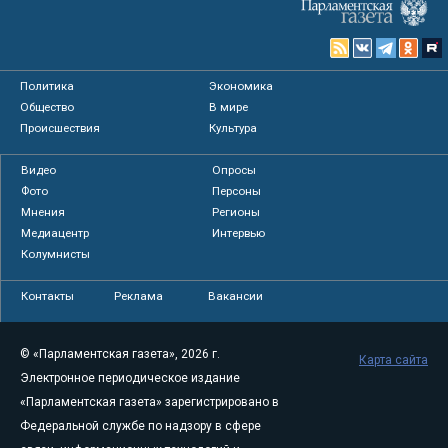
Политика
Экономика
Общество
В мире
Происшествия
Культура
Видео
Опросы
Фото
Персоны
Мнения
Регионы
Медиацентр
Интервью
Колумнисты
Контакты
Реклама
Вакансии
© «Парламентская газета», 2026 г.
Карта сайта
Электронное периодическое издание
«Парламентская газета» зарегистрировано в
Федеральной службе по надзору в сфере