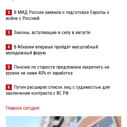
В МИД России заявили о подготовке Европы к
2
войне с Россией
Законы, вступающие в силу в августе
3
В Абхазии впервые пройдёт масштабный
4
молодёжный форум
Пенсию по старости предложили закрепить на
5
уровне не ниже 40% от заработка
Путин расширил список лиц с судимостью для
6
заключения контракта с ВС РФ
Главное сегодня