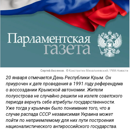
Сергей Аксенов.
© Константин Михальчевский / РИА Новости
20 января отмечается День Республики Крым. Он
приурочен к дате проведения в 1991 году референдума
о воссоздании Крымской автономии. Жители
полуострова не случайно решили на излете советского
периода вернуть себе атрибуты государственности.
Уже тогда у крымчан было понимание того, что в
случае распада СССР независимая Украина может
пойти по неприемлемому для них пути построения
националистического антироссийского государства.