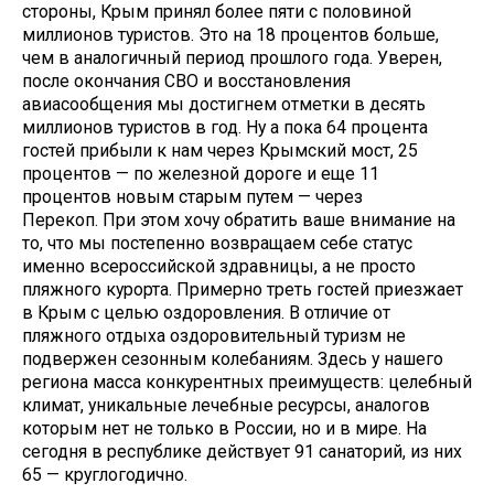
стороны, Крым принял более пяти с половиной
миллионов туристов. Это на 18 процентов больше,
чем в аналогичный период прошлого года. Уверен,
после окончания СВО и восстановления
авиасообщения мы достигнем отметки в десять
миллионов туристов в год. Ну а пока 64 процента
гостей прибыли к нам через Крымский мост, 25
процентов — по железной дороге и еще 11
процентов новым старым путем — через
Перекоп. При этом хочу обратить ваше внимание на
то, что мы постепенно возвращаем себе статус
именно всероссийской здравницы, а не просто
пляжного курорта. Примерно треть гостей приезжает
в Крым с целью оздоровления. В отличие от
пляжного отдыха оздоровительный туризм не
подвержен сезонным колебаниям. Здесь у нашего
региона масса конкурентных преимуществ: целебный
климат, уникальные лечебные ресурсы, аналогов
которым нет не только в России, но и в мире. На
сегодня в республике действует 91 санаторий, из них
65 — круглогодично.