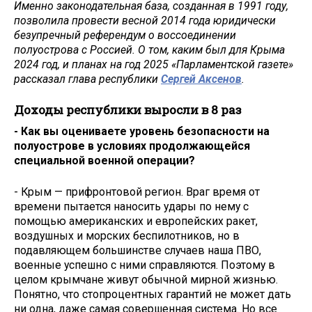
Именно законодательная база, созданная в 1991 году,
позволила провести весной 2014 года юридически
безупречный референдум о воссоединении
полуострова с Россией. О том, каким был для Крыма
2024 год, и планах на год 2025 «Парламентской газете»
рассказал глава республики
Сергей Аксенов
.
Доходы республики выросли в 8 раз
- Как вы оцениваете уровень безопасности на
полуострове в условиях продолжающейся
специальной военной операции?
- Крым — прифронтовой регион. Враг время от
времени пытается наносить удары по нему с
помощью американских и европейских ракет,
воздушных и морских беспилотников, но в
подавляющем большинстве случаев наша ПВО,
военные успешно с ними справляются. Поэтому в
целом крымчане живут обычной мирной жизнью.
Понятно, что стопроцентных гарантий не может дать
ни одна, даже самая совершенная система. Но все