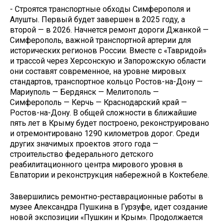
- Строятся транспортные обходы Симферополя и
Алушты. Первый будет завершен в 2025 году, а
второй — в 2026. Начнется ремонт дороги Джанкой —
Симферополь, важной транспортной артерии для
исторических регионов России. Вместе с «Тавридой»
и трассой через Херсонскую и Запорожскую области
они составят современное, на уровне мировых
стандартов, транспортное кольцо Ростов-на-Дону —
Мариуполь — Бердянск — Мелитополь —
Симферополь — Керчь — Краснодарский край —
Ростов-на-Дону. В общей сложности в ближайшие
пять лет в Крыму будет построено, реконструировано
и отремонтировано 1290 километров дорог. Среди
других значимых проектов этого года —
строительство федерального детского
реабилитационного центра мирового уровня в
Евпатории и реконструкция набережной в Коктебеле.
Завершились ремонтно-реставрационные работы в
музее Александра Пушкина в Гурзуфе, идет создание
новой экспозиции «Пушкин и Крым». Продолжается