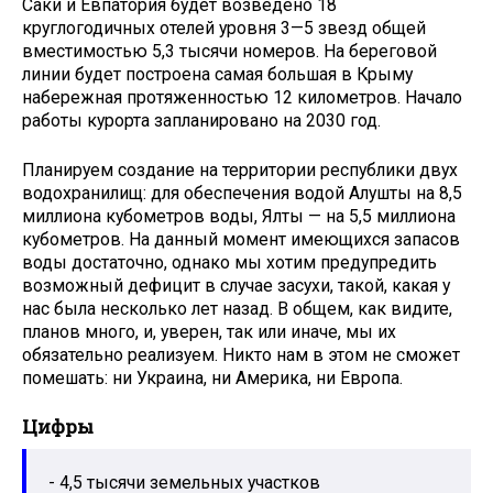
Саки и Евпатория будет возведено 18
круглогодичных отелей уровня 3—5 звезд общей
вместимостью 5,3 тысячи номеров. На береговой
линии будет построена самая большая в Крыму
набережная протяженностью 12 километров. Начало
работы курорта запланировано на 2030 год.
Планируем создание на территории республики двух
водохранилищ: для обеспечения водой Алушты на 8,5
миллиона кубометров воды, Ялты — на 5,5 миллиона
кубометров. На данный момент имеющихся запасов
воды достаточно, однако мы хотим предупредить
возможный дефицит в случае засухи, такой, какая у
нас была несколько лет назад. В общем, как видите,
планов много, и, уверен, так или иначе, мы их
обязательно реализуем. Никто нам в этом не сможет
помешать: ни Украина, ни Америка, ни Европа.
Цифры
- 4,5 тысячи земельных участков