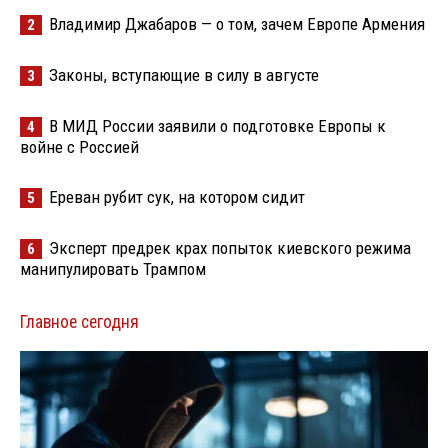
Владимир Джабаров — о том, зачем Европе Армения
2
Законы, вступающие в силу в августе
3
В МИД России заявили о подготовке Европы к
4
войне с Россией
Ереван рубит сук, на котором сидит
5
Эксперт предрек крах попыток киевского режима
6
манипулировать Трампом
Главное сегодня