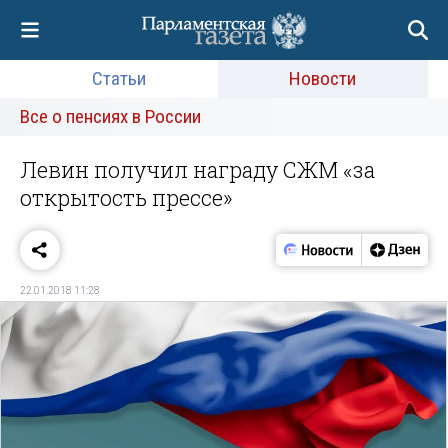
Статьи
Новости
Все о пенсиях в России
Левин получил награду СЖМ «за
открытость прессе»
22.01.2018 11:28