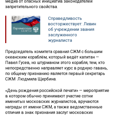
медиа от опасных инициатив законодателей
запретительного свойства.
Справедливость
восторжествует: Левин
об учреждении звания
заслуженного
журналиста
Председатель комитета сравнил СЖМ с большим
океанским кораблём, который ведёт капитан —
Павел Гусев, но штурманом этого корабля, тем, кто
непосредственно направляет курс в родную гавань,
по общему признанию является первый секретарь
СЖМ Людмила Щербина.
«День рождения российской печати» — мероприятие
в котором обычно принимают участие сотни
именитых московских журналистов, вручаются
награды от имени СЖМ, а также ведомственные
отличия в знак признания заслуг московских