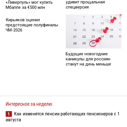
удивит прощальная
«Ливерпуль» мог купить
спецверсия
Мбаппе за €500 млн
Кирьяков оценил
предстоящие полуфиналы
ЧМ-2026
Будущие новогодние
каникулы для россиян
станут на день меньше
Интересное за неделю
Как изменятся пенсии работающих пенсионеров с 1
1
августа