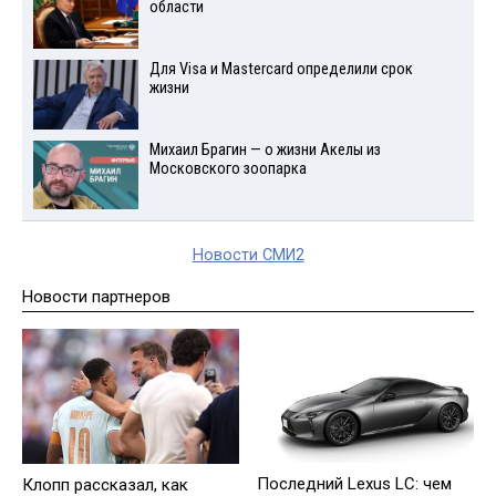
области
Для Visа и Mastercard определили срок
жизни
Михаил Брагин — о жизни Акелы из
Московского зоопарка
Новости СМИ2
Новости партнеров
Последний Lexus LC: чем
Клопп рассказал, как