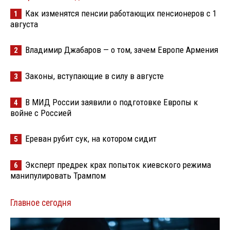
Как изменятся пенсии работающих пенсионеров с 1
1
августа
Владимир Джабаров — о том, зачем Европе Армения
2
Законы, вступающие в силу в августе
3
В МИД России заявили о подготовке Европы к
4
войне с Россией
Ереван рубит сук, на котором сидит
5
Эксперт предрек крах попыток киевского режима
6
манипулировать Трампом
Главное сегодня