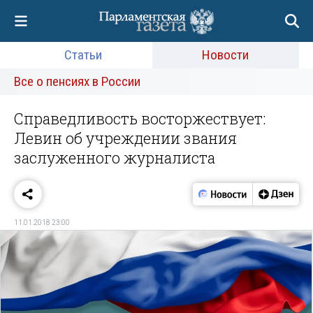
Статьи
Новости
Все о пенсиях в России
Справедливость восторжествует:
Левин об учреждении звания
заслуженного журналиста
11.01.2018 23:00