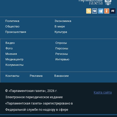
Политика
Экономика
Общество
В мире
Происшествия
Культура
Видео
Опросы
Фото
Персоны
Мнения
Регионы
Медиацентр
Интервью
Колумнисты
Контакты
Реклама
Вакансии
© «Парламентская газета», 2026 г.
Карта сайта
Электронное периодическое издание
«Парламентская газета» зарегистрировано в
Федеральной службе по надзору в сфере
связи, информационных технологий и