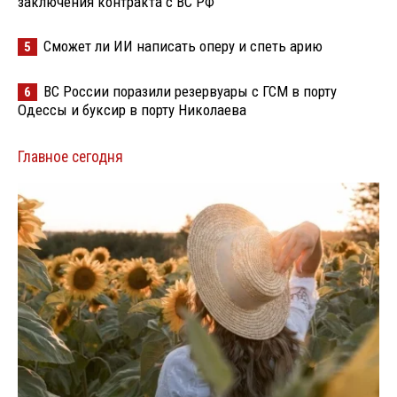
заключения контракта с ВС РФ
Сможет ли ИИ написать оперу и спеть арию
5
ВС России поразили резервуары с ГСМ в порту
6
Одессы и буксир в порту Николаева
Главное сегодня