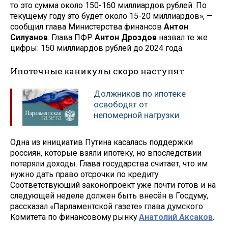
то это сумма около 150-160 миллиардов рублей. По
текущему году это будет около 15-20 миллиардов», —
сообщил глава Министерства финансов
Антон
Силуанов
. Глава ПФР
Антон Дроздов
назвал те же
цифры: 150 миллиардов рублей до 2024 года.
Ипотечные каникулы скоро наступят
Должников по ипотеке
освободят от
непомерной нагрузки
Одна из инициатив Путина касалась поддержки
россиян, которые взяли ипотеку, но впоследствии
потеряли доходы. Глава государства считает, что им
нужно дать право отсрочки по кредиту.
Соответствующий законопроект уже почти готов и на
следующей неделе должен быть внесён в Госдуму,
рассказал «Парламентской газете» глава думского
Комитета по финансовому рынку
Анатолий Аксаков
.