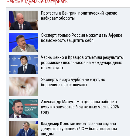
Рекомендуемые материалы
Протесты в Венгрии: политический кризис
набирает обороты
Эксперт: только Россия может дать Африке
возможность защитить себя
Чернышенко и Кравцов отметили результаты
российских школьников на международных
олимпиадах
Эксперты вирус Бурбон не ждут, но
боррелиоз не исключают
Александр Мажуга — о целевом наборе в
вузы и количестве бюджетных мест в 2026
году
Владимир Константинов: Главная задача
депутата в условиях ЧС — быть полезным
людям