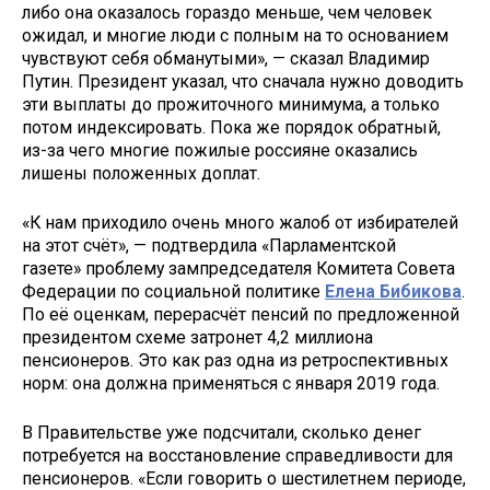
либо она оказалось гораздо меньше, чем человек
ожидал, и многие люди с полным на то основанием
чувствуют себя обманутыми», — сказал Владимир
Путин. Президент указал, что сначала нужно доводить
эти выплаты до прожиточного минимума, а только
потом индексировать. Пока же порядок обратный,
из-за чего многие пожилые россияне оказались
лишены положенных доплат.
«К нам приходило очень много жалоб от избирателей
на этот счёт», — подтвердила «Парламентской
газете» проблему зампредседателя Комитета Совета
Федерации по социальной политике
Елена Бибикова
.
По её оценкам, перерасчёт пенсий по предложенной
президентом схеме затронет 4,2 миллиона
пенсионеров. Это как раз одна из ретроспективных
норм: она должна применяться с января 2019 года.
В Правительстве уже подсчитали, сколько денег
потребуется на восстановление справедливости для
пенсионеров. «Если говорить о шестилетнем периоде,