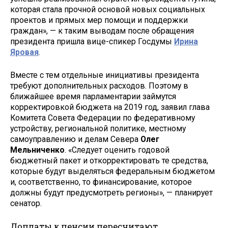
которая стала прочной основой новых социальных
проектов и прямых мер помощи и поддержки
граждан», — к таким выводам после обращения
президента пришла вице-спикер Госдумы
Ирина
Яровая
.
Вместе с тем отдельные инициативы президента
требуют дополнительных расходов. Поэтому в
ближайшее время парламентарии займутся
корректировкой бюджета на 2019 год, заявил глава
Комитета Совета Федерации по федеративному
устройству, региональной политике, местному
самоуправлению и делам Севера
Олег
Мельниченко
. «Следует оценить годовой
бюджетный пакет и откорректировать те средства,
которые будут выделяться федеральным бюджетом
и, соответственно, то финансирование, которое
должны будут предусмотреть регионы», — планирует
сенатор.
Доплаты к пенсии пересчитают