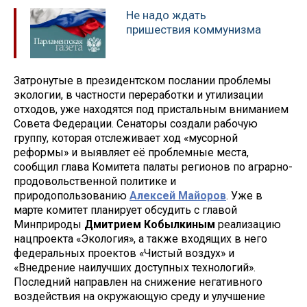
Не надо ждать
пришествия коммунизма
Затронутые в президентском послании проблемы
экологии, в частности переработки и утилизации
отходов, уже находятся под пристальным вниманием
Совета Федерации. Сенаторы создали рабочую
группу, которая отслеживает ход «мусорной
реформы» и выявляет её проблемные места,
сообщил глава Комитета палаты регионов по аграрно-
продовольственной политике и
природопользованию
Алексей Майоров
. Уже в
марте комитет планирует обсудить с главой
Минприроды
Дмитрием Кобылкиным
реализацию
нацпроекта «Экология», а также входящих в него
федеральных проектов «Чистый воздух» и
«Внедрение наилучших доступных технологий».
Последний направлен на снижение негативного
воздействия на окружающую среду и улучшение