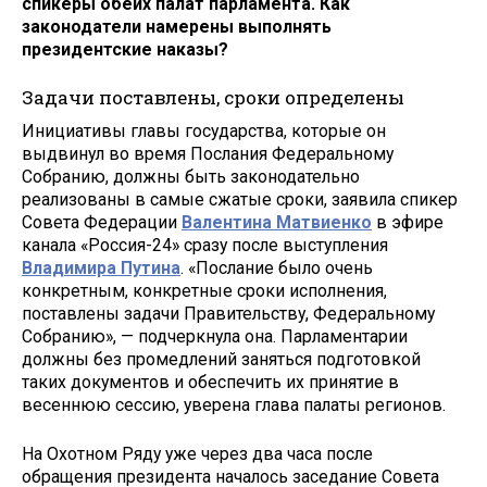
спикеры обеих палат парламента. Как
законодатели намерены выполнять
президентские наказы?
Задачи поставлены, сроки определены
Инициативы главы государства, которые он
выдвинул во время Послания Федеральному
Собранию, должны быть законодательно
реализованы в самые сжатые сроки, заявила спикер
Совета Федерации
Валентина Матвиенко
в эфире
канала «Россия-24» сразу после выступления
Владимира Путина
. «Послание было очень
конкретным, конкретные сроки исполнения,
поставлены задачи Правительству, Федеральному
Собранию», — подчеркнула она. Парламентарии
должны без промедлений заняться подготовкой
таких документов и обеспечить их принятие в
весеннюю сессию, уверена глава палаты регионов.
На Охотном Ряду уже через два часа после
обращения президента началось заседание Совета