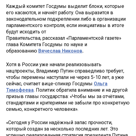
Каждый комитет Госдумы выделит блоки, которые
его касаются, и начнёт работу. Она выразится в
законодательном подкреплении либо в организации
парламентского контроля, если инициативы в итоге
будут исходить от
Правительства, рассказал «Парламентской газете»
глава Комитета Госдумы по науке и
образованию
Вячеслав Никонов
.
Хотя в России уже начали реализовывать
нацпроекты, Владимир Путин справедливо требует,
чтобы перемены наступали не через 5-10 лет, а уже
сейчас, считает вице-спикер Госдумы
Ольга
Тимофеева
. Политик обратила внимание и на другой
призыв главы государства: «Чтобы мы за отчётами,
стандартами и критериями не забыли про конкретную
семью, конкретного человека».
«Сегодня у России надёжный запас прочности,
который создан за несколько последних лет. Это
успешно реализованная стратегия президента Путина,