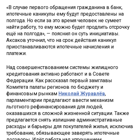
«В случае первого обращения гражданина в банк,
ипотечные каникулы ему будут предоставлены на
полгода. Но если за это время человек не сумеет
найти работу, то ему можно будет продлить отсрочку
ещё на полгода», — пояснил он суть инициативы.
Аксаков уточнил, что на срок действия каникул
приостанавливаются ипотечные начисления и
платежи.
Над совершенствованием системы жилищного
кредитования активно работают и в Совете
Федерации. Как рассказал первый замглавы
Комитета палаты регионов по бюджету и
финансовым рынкам
Николай Журавлёв
,
парламентарии предлагают ввести механизм
льготного рефинансирования для людей,
оказавшихся в сложной жизненной ситуации. Также
предлагается снять излишние административные
расходы и барьеры для покупателей жилья, исключив
требование, обязывающее заверять ипотечные
договоры. Идёт работа над упрощением