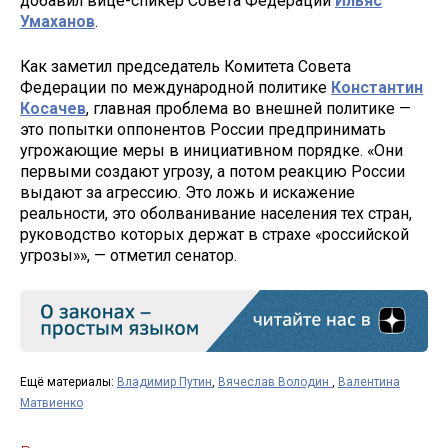
добавил вице-спикер Совета Федерации
Ильяс
Умаханов
.
Как заметил председатель Комитета Совета
Федерации по международной политике
Константин
Косачев
, главная проблема во внешней политике —
это попытки оппонентов России предпринимать
угрожающие меры в инициативном порядке. «Они
первыми создают угрозу, а потом реакцию России
выдают за агрессию. Это ложь и искажение
реальности, это оболванивание населения тех стран,
руководство которых держат в страхе «российской
угрозы»», — отметил сенатор.
Ещё материалы:
Владимир Путин
,
Вячеслав Володин
,
Валентина
Матвиенко