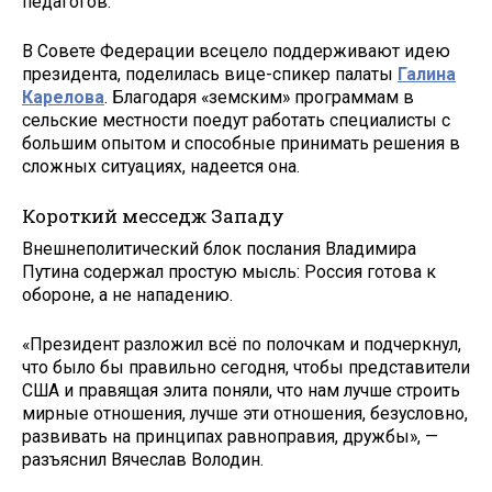
педагогов.
В Совете Федерации всецело поддерживают идею
президента, поделилась вице-спикер палаты
Галина
Карелова
. Благодаря «земским» программам в
сельские местности поедут работать специалисты с
большим опытом и способные принимать решения в
сложных ситуациях, надеется она.
Короткий месседж Западу
Внешнеполитический блок послания Владимира
Путина содержал простую мысль: Россия готова к
обороне, а не нападению.
«Президент разложил всё по полочкам и подчеркнул,
что было бы правильно сегодня, чтобы представители
США и правящая элита поняли, что нам лучше строить
мирные отношения, лучше эти отношения, безусловно,
развивать на принципах равноправия, дружбы», —
разъяснил Вячеслав Володин.