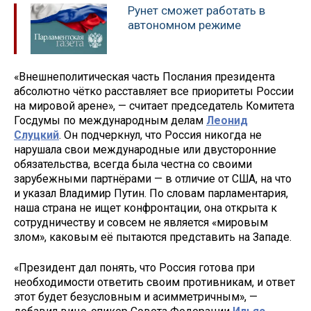
Рунет сможет работать в
автономном режиме
«Внешнеполитическая часть Послания президента
абсолютно чётко расставляет все приоритеты России
на мировой арене», — считает
председатель Комитета
Госдумы по международным делам
Леонид
Слуцкий
.
Он подчеркнул, что Россия никогда не
нарушала свои международные или двусторонние
обязательства, всегда была честна со своими
зарубежными партнёрами — в отличие от США, на что
и указал Владимир Путин. По словам парламентария,
наша страна не ищет конфронтации, она открыта к
сотрудничеству и совсем не является «мировым
злом», каковым её пытаются представить на Западе.
«Президент дал понять, что Россия готова при
необходимости ответить своим противникам, и ответ
этот будет безусловным и асимметричным», —