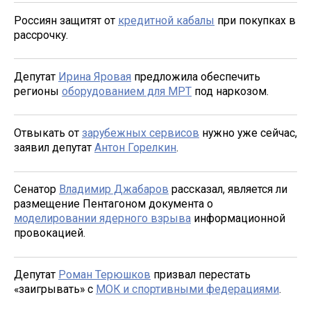
Россиян защитят от
кредитной кабалы
при покупках в
рассрочку.
Депутат
Ирина Яровая
предложила обеспечить
регионы
оборудованием для МРТ
под наркозом.
Отвыкать от
зарубежных сервисов
нужно уже сейчас,
заявил депутат
Антон Горелкин
.
Сенатор
Владимир Джабаров
рассказал, является ли
размещение Пентагоном документа о
моделировании ядерного взрыва
информационной
провокацией.
Депутат
Роман Терюшков
призвал перестать
«заигрывать» с
МОК и спортивными федерациями
.