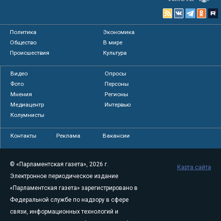
Политика
Экономика
Общество
В мире
Происшествия
Культура
Видео
Опросы
Фото
Персоны
Мнения
Регионы
Медиацентр
Интервью
Колумнисты
Контакты
Реклама
Вакансии
© «Парламентская газета», 2026 г.
Карта сайта
Электронное периодическое издание
«Парламентская газета» зарегистрировано в
Федеральной службе по надзору в сфере
связи, информационных технологий и