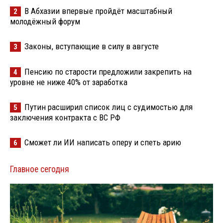
В Абхазии впервые пройдёт масштабный
2
молодёжный форум
Законы, вступающие в силу в августе
3
Пенсию по старости предложили закрепить на
4
уровне не ниже 40% от заработка
Путин расширил список лиц с судимостью для
5
заключения контракта с ВС РФ
Сможет ли ИИ написать оперу и спеть арию
6
Главное сегодня