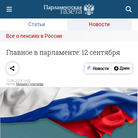
Статьи
Новости
Все о пенсиях в России
Главное в парламенте: 12 сентября
12.09.2024 19:00
Автор:
Марьям Гулалиева