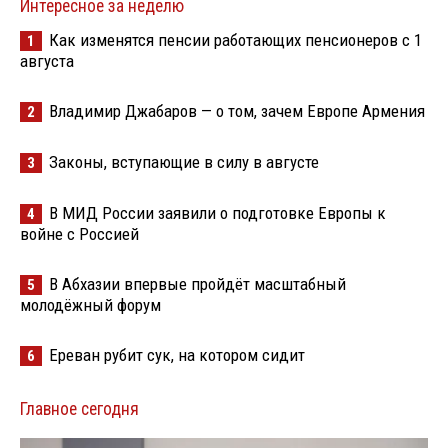
Интересное за неделю
Как изменятся пенсии работающих пенсионеров с 1
1
августа
Владимир Джабаров — о том, зачем Европе Армения
2
Законы, вступающие в силу в августе
3
В МИД России заявили о подготовке Европы к
4
войне с Россией
В Абхазии впервые пройдёт масштабный
5
молодёжный форум
Ереван рубит сук, на котором сидит
6
Главное сегодня