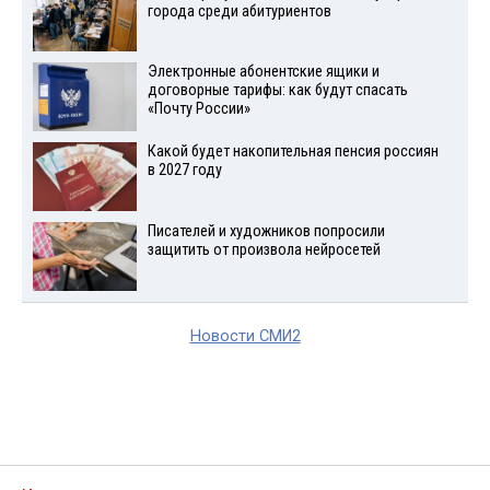
города среди абитуриентов
Электронные абонентские ящики и
договорные тарифы: как будут спасать
«Почту России»
Какой будет накопительная пенсия россиян
в 2027 году
Писателей и художников попросили
защитить от произвола нейросетей
Новости СМИ2