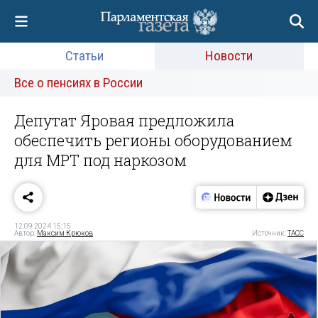
Статьи
Новости
Все о пенсиях в России
Депутат Яровая предложила
обеспечить регионы оборудованием
для МРТ под наркозом
12.09.2024 15:15
Автор:
Максим Крюков
Источник:
ТАСС