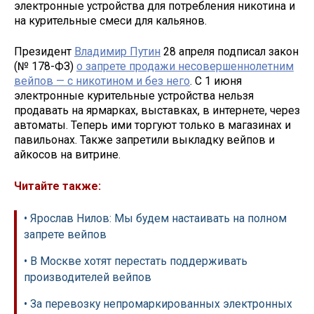
электронные устройства для потребления никотина и
на курительные смеси для кальянов.
Президент
Владимир Путин
28 апреля подписал закон
(№ 178-ФЗ)
о запрете продажи несовершеннолетним
вейпов — с никотином и без него
. С 1 июня
электронные курительные устройства нельзя
продавать на ярмарках, выставках, в интернете, через
автоматы. Теперь ими торгуют только в магазинах и
павильонах. Также запретили выкладку вейпов и
айкосов на витрине.
Читайте также:
• Ярослав Нилов: Мы будем настаивать на полном
запрете вейпов
• В Москве хотят перестать поддерживать
производителей вейпов
• За перевозку непромаркированных электронных