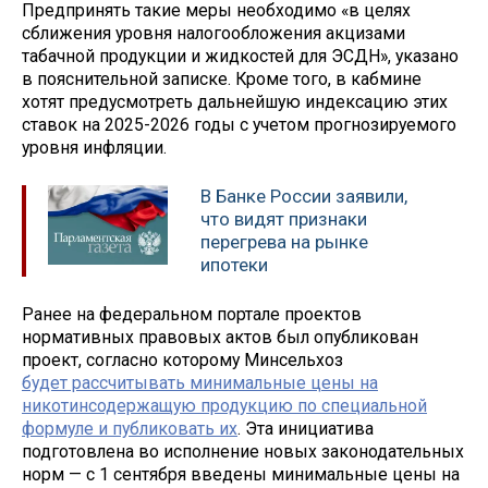
Предпринять такие меры необходимо «в целях
сближения уровня налогообложения акцизами
табачной продукции и жидкостей для ЭСДН», указано
в пояснительной записке. Кроме того, в кабмине
хотят предусмотреть дальнейшую индексацию этих
ставок на 2025-2026 годы с учетом прогнозируемого
уровня инфляции.
В Банке России заявили,
что видят признаки
перегрева на рынке
ипотеки
Ранее на федеральном портале проектов
нормативных правовых актов был опубликован
проект, согласно которому Минсельхоз
будет рассчитывать минимальные цены на
никотинсодержащую продукцию по специальной
формуле и публиковать их
. Эта инициатива
подготовлена во исполнение новых законодательных
норм — с 1 сентября введены минимальные цены на