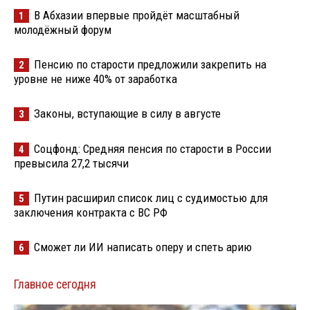
В Абхазии впервые пройдёт масштабный
1
молодёжный форум
Пенсию по старости предложили закрепить на
2
уровне не ниже 40% от заработка
Законы, вступающие в силу в августе
3
Соцфонд: Средняя пенсия по старости в России
4
превысила 27,2 тысячи
Путин расширил список лиц с судимостью для
5
заключения контракта с ВС РФ
Сможет ли ИИ написать оперу и спеть арию
6
Главное сегодня