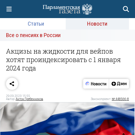
Статьи
Новости
Все о пенсиях в России
Акцизы на жидкости для вейпов
хотят проиндексировать с 1 января
2024 года
29.09.2023 15:55
Автор:
Антон Гребенников
Законопроект:
№ 448566-8