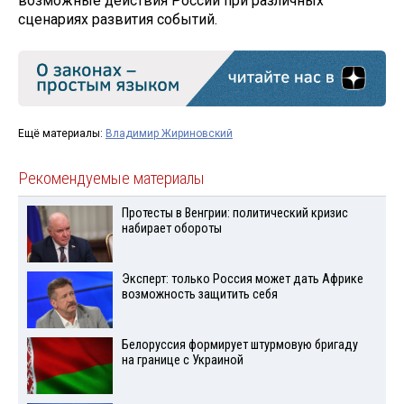
возможные действия России при различных
сценариях развития событий.
Ещё материалы:
Владимир Жириновский
Рекомендуемые материалы
Протесты в Венгрии: политический кризис
набирает обороты
Эксперт: только Россия может дать Африке
возможность защитить себя
Белоруссия формирует штурмовую бригаду
на границе с Украиной