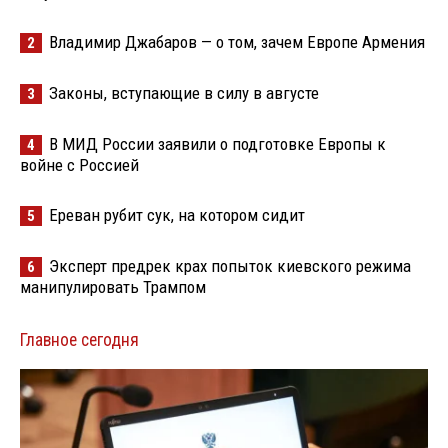
Владимир Джабаров — о том, зачем Европе Армения
2
Законы, вступающие в силу в августе
3
В МИД России заявили о подготовке Европы к
4
войне с Россией
Ереван рубит сук, на котором сидит
5
Эксперт предрек крах попыток киевского режима
6
манипулировать Трампом
Главное сегодня