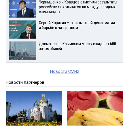
Чернышенко и Кравцов отметили результаты
российских школьников на международных
олимпиадах
Сергей Карякин — о шахматной дипломатии
и борьбе с читерством
Досмотра на Крымском мосту ожидают 600
автомобилей
Новости СМИ2
Новости партнеров