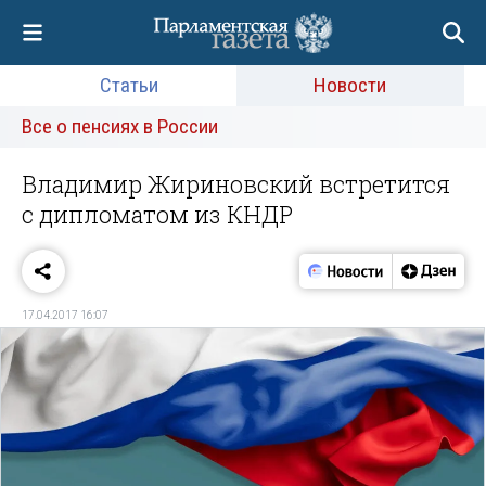
Статьи
Новости
Все о пенсиях в России
Владимир Жириновский встретится
с дипломатом из КНДР
17.04.2017 16:07