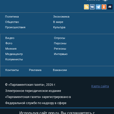
Политика
Экономика
Общество
В мире
Происшествия
Культура
Видео
Опросы
Фото
Персоны
Мнения
Регионы
Медиацентр
Интервью
Колумнисты
Контакты
Реклама
Вакансии
© «Парламентская газета», 2026 г.
Карта сайта
Электронное периодическое издание
«Парламентская газета» зарегистрировано в
Федеральной службе по надзору в сфере
связи, информационных технологий и
Используя сайт pnp.ru, Вы соглашаетесь с